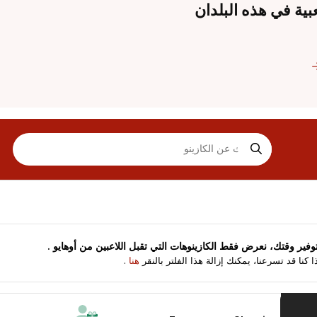
الكازينوهات في عرض الشبكة
ض الكازينوهات في عرض القائمة
توفير وقتك، نعرض فقط الكازينوهات التي تقبل اللاعبين من
أوهايو
.
ا كنا قد تسرعنا، يمكنك إزالة هذا الفلتر بالنقر
هنا
.