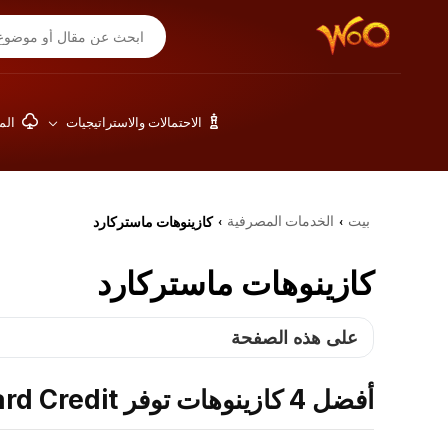
الاحتمالات والاستراتيجيات
المق
بيت
الخدمات المصرفية
كازينوهات ماستركارد
›
›
كازينوهات ماستركارد
على هذه الصفحة
أفضل 4 كازينوهات توفر MasterCard Credit: