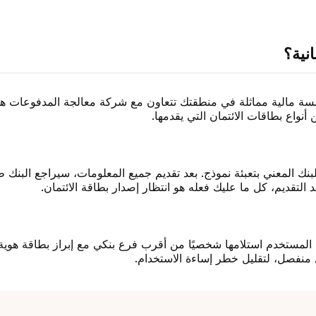
نية؟
ؤسسة مالية مماثلة في منطقتك تتعاون مع شركة معالجة المدفوعات هذ
نواع بطاقات الائتمان التي يقدمها.
 المعني بتعبئة نموذج. بعد تقديم جميع المعلومات، سيراجع البنك طل
لتقديم، كل ما عليك فعله هو انتظار إصدار بطاقة الائتمان.
ن المستخدم استلامها شخصيًا من أقرب فرع بنكي مع إبراز بطاقة هوية.
منفصل، لتقليل خطر إساءة الاستخدام.