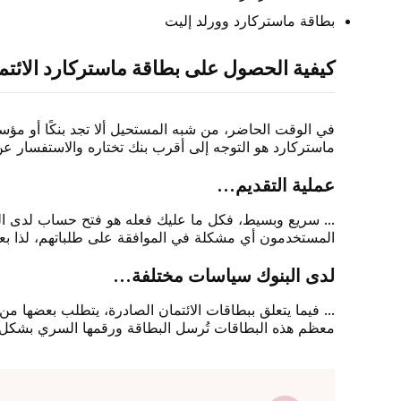
بطاقة ماستركارد وورلد إليت
كيفية الحصول على بطاقة ماستركارد الائتما
في الوقت الحاضر، من شبه المستحيل ألا تجد بنكًا أو م
ماستركارد هو التوجه إلى أقرب بنك تختاره والاستفسار عن أ
عملية التقديم...
... سريع وبسيط، فكل ما عليك فعله هو فتح حساب لدى البنك
المستخدمون أي مشكلة في الموافقة على طلباتهم، لذا بعد ا
لدى البنوك سياسات مختلفة...
... فيما يتعلق ببطاقات الائتمان الصادرة، يتطلب بعضها م
معظم هذه البطاقات تُرسل البطاقة ورقمها السري بشكل 