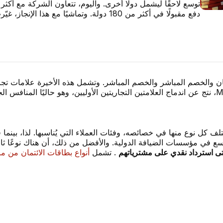
دفع مقبولًا في أكثر من 180 دولة. وتماشيًا مع
تلف كل نوع منها في خصائصه، وفئات العملاء التي يُناسبها. لذا، بينما
اسع في مؤسسات الضيافة الدولية. والأفضل من ذلك، أن هناك نوعًا ثالثً
تى استرداد نقدي على مشترياتهم
. تشمل
أنواع بطاقات الائتمان من م