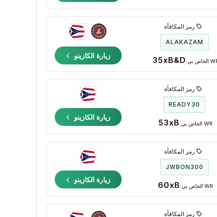
رمز المكافأة
ALAKAZAM
زيارة الكازينو
35xB&D
الخاص بي:
رمز المكافأة
READY30
زيارة الكازينو
53xB
WR الخاص بي:
رمز المكافأة
JWBON300
زيارة الكازينو
60xB
WR الخاص بي:
رمز المكافأة