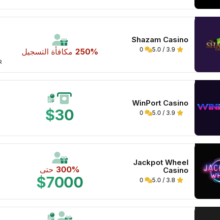
Shazam Casino
0
3.9 / 5.0
250%
مكافأة التسجيل
WR 
WinPort Casino
$30
0
3.9 / 5.0
Jackpot Wheel
300%
حتى
Casino
$7000
0
3.8 / 5.0