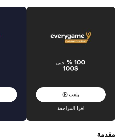
100 %
حتى
100$
يلعب
اقرأ المراجعة
مقدمة