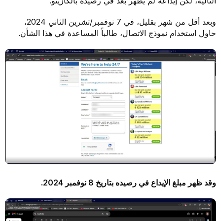
التالية، لكن إيداعه لم يظهر بعد في رصيده بالكازينو.
وبعد أقل من شهر بقليل، في 7 نوفمبر/تشرين الثاني 2024،
حاول استخدام نموذج الاتصال، طالباً المساعدة في هذا الشأن.
وقد ظهر مبلغ الإيداع في رصيده بتاريخ 8 نوفمبر 2024.