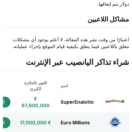
دولار يتم إنفاقها.
مشاكل اللاعبين
اعتبارًا من وقت نشر هذه المقالة، لا أعلم بوجود أي مشكلات
تتعلق باللاعبين فيما يتعلق بكيفية قيام الموقع بإجراء عملياته.
شراء تذاكر اليانصيب عبر الإنترنت
الفوز بالجائزة
شر
اسم
الكبرى
الت
€
SuperEnalotto
التذ
67,600,000
€ 17,000,000
Euro Millions
التذ