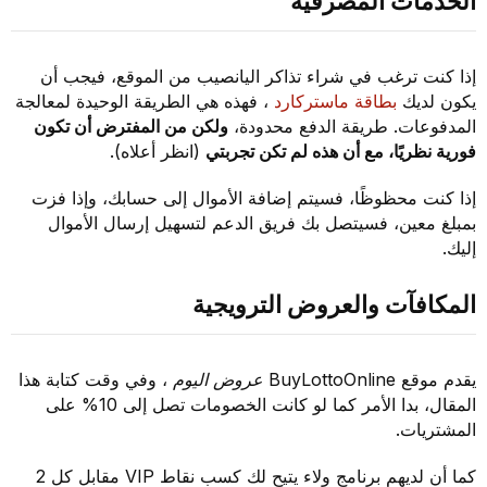
الخدمات المصرفية
إذا كنت ترغب في شراء تذاكر اليانصيب من الموقع، فيجب أن
يكون لديك
بطاقة ماستركارد
، فهذه هي الطريقة الوحيدة لمعالجة
المدفوعات. طريقة الدفع محدودة،
ولكن من المفترض أن تكون
فورية نظريًا، مع أن هذه لم تكن تجربتي
(انظر أعلاه).
إذا كنت محظوظًا، فسيتم إضافة الأموال إلى حسابك، وإذا فزت
بمبلغ معين، فسيتصل بك فريق الدعم لتسهيل إرسال الأموال
إليك.
المكافآت والعروض الترويجية
يقدم موقع BuyLottoOnline
عروض اليوم
، وفي وقت كتابة هذا
المقال، بدا الأمر كما لو كانت الخصومات تصل إلى 10% على
المشتريات.
كما أن لديهم برنامج ولاء يتيح لك كسب نقاط VIP مقابل كل 2