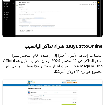
BuyLottoOnline: شراء تذاكر اليانصيب
عندما تم إضافة الأموال أخيرًا إلى رصيده، قام المختبر بشراء
بعض التذاكر في 12 نوفمبر 2024. وكان اختياره الأول هو Official
USA Mega Million، حيث اختار سحبًا واحدًا بخطين، والذي بلغ
مجموع جوائزه 11 دولارًا أمريكيًا.