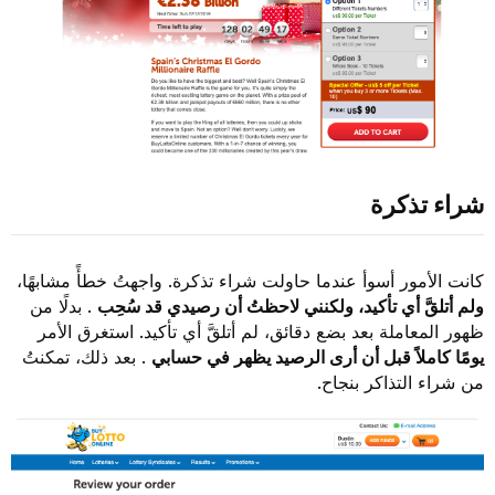
شراء تذكرة
كانت الأمور أسوأ عندما حاولت شراء تذكرة. واجهتُ خطأً مشابهًا،
ولم أتلقَّ أي تأكيد، ولكنني لاحظتُ أن رصيدي قد سُحِب
. بدلًا من
ظهور المعاملة بعد بضع دقائق، لم أتلقَّ أي تأكيد. استغرق الأمر
يومًا كاملاً قبل أن أرى الرصيد يظهر في حسابي
. بعد ذلك، تمكنتُ
من شراء التذاكر بنجاح.