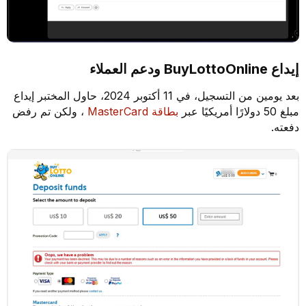
إيداع BuyLottoOnline ودعم العملاء
بعد يومين من التسجيل، في 11 أكتوبر 2024، حاول المختبر إيداع
مبلغ 50 دولارًا أمريكيًا عبر
بطاقة MasterCard
، ولكن تم رفض
دفعته.