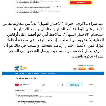
عند شراء تذاكري، اخترتُ "الاختيار السهل" بدلاً من محاولة تخمين
الأرقام على البطاقة. كلا الخيارين متاحان وسهلا الاختيار. عند
استخدام "الاختيار السهل"، سألاحظ أنني
لم أحصل على أرقامي
الفعلية إلا بعد يوم من الطلب
. إذا كنت ترغب في معرفة أرقامك
فورًا، فمن الأفضل اختيار أرقامك بنفسك. والسبب في ذلك هو أن
الموقع يعمل كخدمة مراسلة، حيث يرسل الشخص إلى المتجر
لشراء تذكرة يانصيب.