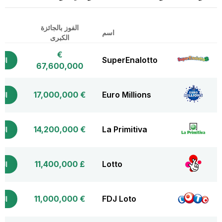
الفوز بالجائزة
شر
اسم
الكبرى
الت
€
SuperEnalotto
التذ
67,600,000
€ 17,000,000
Euro Millions
التذ
€ 14,200,000
La Primitiva
التذ
£ 11,400,000
Lotto
التذ
€ 11,000,000
FDJ Loto
التذ