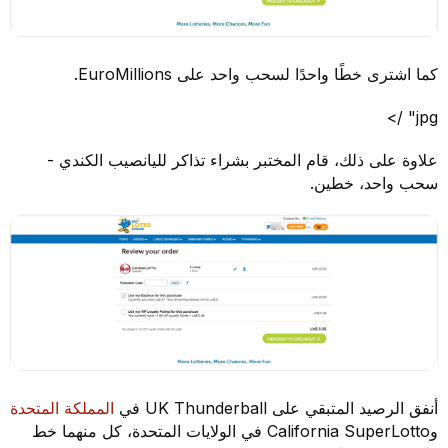
كما اشترى خطًا واحدًا لسحب واحد على EuroMillions.
jpg" />
علاوة على ذلك، قام المختبر بشراء تذاكر لليانصيب الكندي -
سحب واحد، خطين.
أنفق الرصيد المتبقي على UK Thunderball في
المملكة المتحدة
وCalifornia SuperLotto في الولايات المتحدة، كل منهما خط