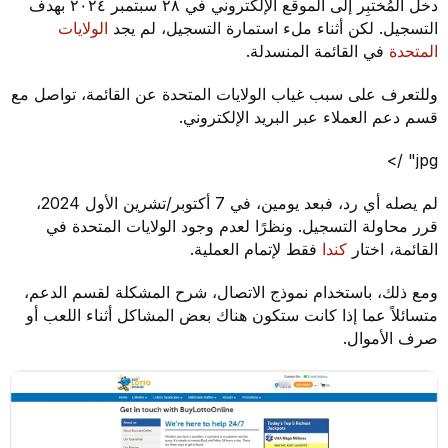
دخل المُختبِر إلى الموقع الإلكتروني في ٢٨ سبتمبر ٢٠٢٤ بهدف
التسجيل. لكن أثناء ملء استمارة التسجيل، لم يجد
الولايات
المتحدة
في القائمة المنسدلة.
وللتعرف على سبب غياب الولايات المتحدة عن القائمة، تواصل مع
قسم دعم العملاء عبر البريد الإلكتروني.
jpg" />
لم يصله أي رد، فبعد يومين، في 7 أكتوبر/تشرين الأول 2024،
قرر محاولة التسجيل. ونظرًا لعدم وجود الولايات المتحدة في
القائمة، اختار
كندا
فقط لإتمام العملية.
ومع ذلك، باستخدام نموذج الاتصال، شرح المشكلة لقسم الدعم،
متسائلاً عما إذا كانت ستكون هناك بعض المشاكل أثناء اللعب أو
صرف الأموال.