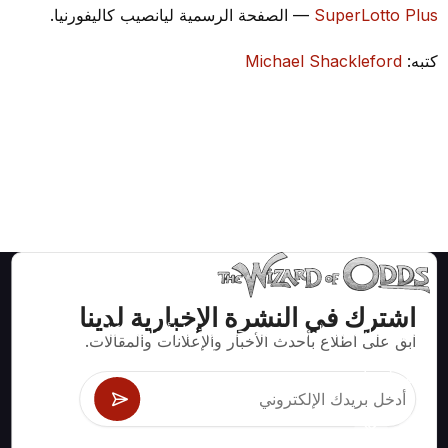
SuperLotto Plus
— الصفحة الرسمية ليانصيب كاليفورنيا.
كتبه:
Michael Shackleford
اشترك في النشرة الإخبارية لدينا
استراتيجيات ومعلومات صحيحة رياضيا لألعاب الكازينو مثل
ابق على اطلاع بأحدث الأخبار والإعلانات والمقالات.
البلاك جاك وكرابس والروليت ومئات الألعاب الأخرى التي
يمكن لعبها.