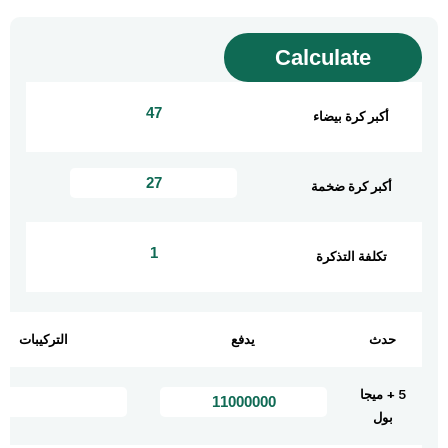
أكبر كرة بيضاء
أكبر كرة ضخمة
تكلفة التذكرة
حدث
يدفع
التركيبات
5 + ميجا
بول