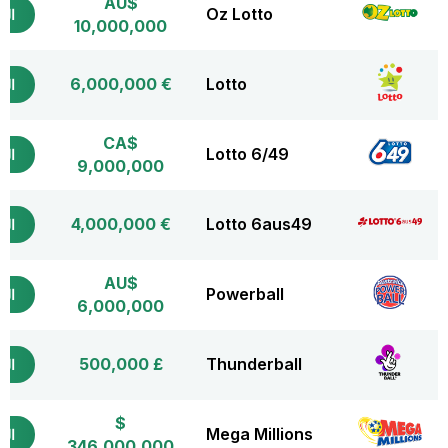
AU$
Oz Lotto
التذ
10,000,000
€ 6,000,000
Lotto
التذ
CA$
Lotto 6/49
التذ
9,000,000
€ 4,000,000
Lotto 6aus49
التذ
AU$
Powerball
التذ
6,000,000
£ 500,000
Thunderball
التذ
$
Mega Millions
التذ
346,000,000