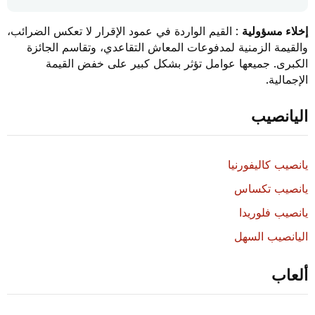
إخلاء مسؤولية
: القيم الواردة في عمود الإقرار لا تعكس الضرائب،
والقيمة الزمنية لمدفوعات المعاش التقاعدي، وتقاسم الجائزة
الكبرى. جميعها عوامل تؤثر بشكل كبير على خفض القيمة
الإجمالية.
اليانصيب
يانصيب كاليفورنيا
يانصيب تكساس
يانصيب فلوريدا
اليانصيب السهل
ألعاب