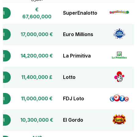
€
SuperEnalotto
التذ
67,600,000
€ 17,000,000
Euro Millions
التذ
€ 14,200,000
La Primitiva
التذ
£ 11,400,000
Lotto
التذ
€ 11,000,000
FDJ Loto
التذ
€ 10,300,000
El Gordo
التذ