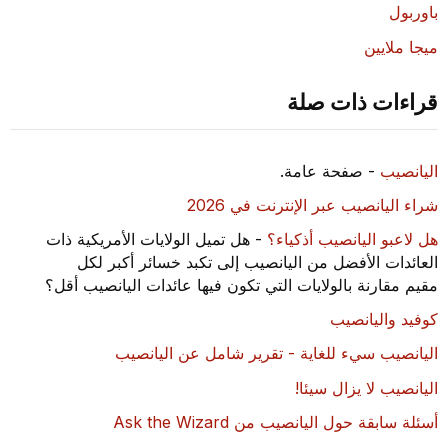
باوربول
ميجا ملايين
قراءات ذات صلة
اليانصيب
- صفحة عامة.
شراء اليانصيب عبر الإنترنت في 2026
هل لاعبو اليانصيب أذكياء؟
- هل تميل الولايات الأمريكية ذات
العائدات الأفضل من اليانصيب إلى تكبد خسائر أكبر لكل
مقيم مقارنة بالولايات التي تكون فيها عائدات اليانصيب أقل؟
كوفيد واليانصيب
اليانصيب سيء للغاية - تقرير شامل عن اليانصيب
اليانصيب لا يزال سيئا!
أسئلة سابقة حول اليانصيب من Ask the Wizard