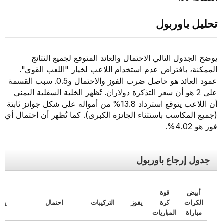
تحليل باوربول
يوضح الجدول التالي الاحتمال والعائد المتوقع لجميع النتائج
الممكنة، بافتراض عدم استخدام اللاعب لخيار "اللعب القوي".
عمود العائد هو حاصل ضرب الفوز والاحتمال و0.5. سبب القسمة
على 2 هو أن سعر التذكرة دولاران. تُظهر الخلية السفلية اليمنى
أن اللاعب يتوقع استرداد 13.8% من أمواله على شكل جوائز ثابتة
(جميع المكاسب باستثناء الجائزة الكبرى). كما تُظهر أن احتمال أي
فوز هو 4.02%.
جدول إرجاع باوربول
أبيض
قوة
الكرات
كرة
يفوز
التركيبات
احتمال
يعود
مباراة
المباريات