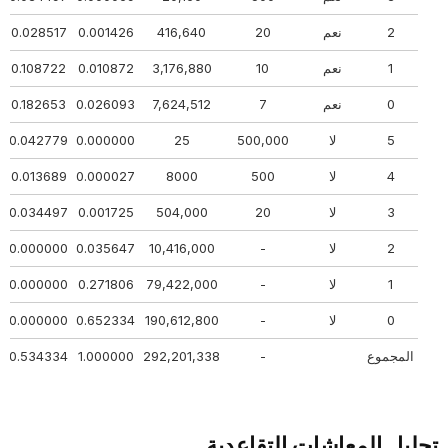
2
نعم
20
416,640
0.001426
0.028517
1
نعم
10
3,176,880
0.010872
0.108722
0
نعم
7
7,624,512
0.026093
0.182653
5
لا
500,000
25
0.000000
0.042779
4
لا
500
8000
0.000027
0.013689
3
لا
20
504,000
0.001725
0.034497
2
لا
-
10,416,000
0.035647
0.000000
1
لا
-
79,422,000
0.271806
0.000000
0
لا
-
190,612,800
0.652334
0.000000
المجموع
-
292,201,338
1.000000
0.534334
تحليل المعاشات التقاعدية