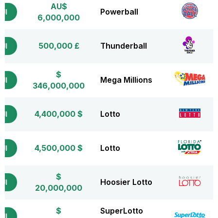
AU$
Powerball
التذ
6,000,000
£ 500,000
Thunderball
التذ
$
Mega Millions
التذ
346,000,000
$ 4,400,000
Lotto
التذ
$ 4,500,000
Lotto
التذ
$
Hoosier Lotto
التذ
20,000,000
$
SuperLotto
التذ