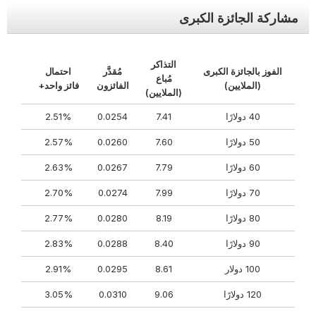
مشاركة الجائزة الكبرى
التذاكر
الفوز بالجائزة الكبرى
مُقدَّر
احتمال
مُباع
(الملايين)
الفائزون
فائز واحد+
(الملايين)
40 دولارًا
7.41
0.0254
2.51%
50 دولارًا
7.60
0.0260
2.57%
60 دولارًا
7.79
0.0267
2.63%
70 دولارًا
7.99
0.0274
2.70%
80 دولارًا
8.19
0.0280
2.77%
90 دولارًا
8.40
0.0288
2.83%
100 دولار
8.61
0.0295
2.91%
120 دولارًا
9.06
0.0310
3.05%