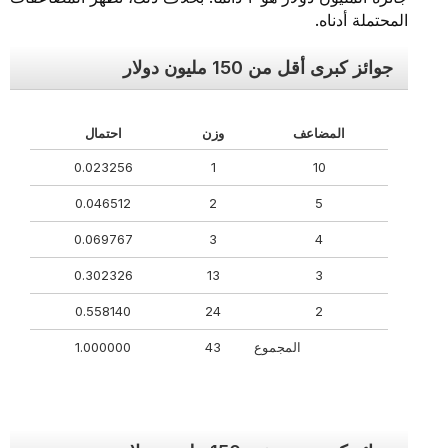
المحتملة أدناه.
جوائز كبرى أقل من 150 مليون دولار
المضاعف
وزن
احتمال
0.023256
1
10
0.046512
2
5
0.069767
3
4
0.302326
13
3
0.558140
24
2
المجموع
43
1.000000