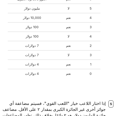
5
لا
مليون دولار
4
نعم
10,000 دولار
3
نعم
100 دولار
4
لا
100 دولار
2
نعم
7 دولارات
3
لا
7 دولارات
1
نعم
4 دولارات
0
نعم
4 دولارات
إذا اختار اللاعب خيار "اللعب القوي"، فسيتم مضاعفة أي
جوائز أخرى غير الجائزة الكبرى بمقدار ٢ على الأقل. مضاعف
جائزة المليون دولار هو ٢ دائمًا. بخلاف ذلك، تظهر المضاعفات