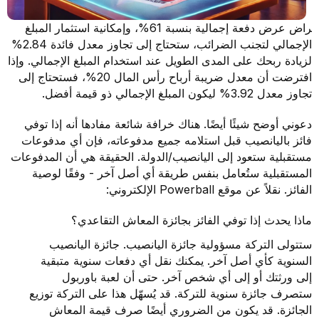
راض عرض دفعة إجمالية بنسبة 61%، وإمكانية استثمار المبلغ
الإجمالي لتجنب الضرائب، ستحتاج إلى تجاوز معدل فائدة 2.84%
لزيادة ربحك على المدى الطويل عند استخدام المبلغ الإجمالي. وإذا
افترضت أن معدل ضريبة أرباح رأس المال 20%، فستحتاج إلى
تجاوز معدل 3.92% ليكون المبلغ الإجمالي ذو قيمة أفضل.
دعوني أوضح شيئًا أيضًا. هناك خرافة شائعة مفادها أنه إذا توفي
فائز باليانصيب قبل استلامه جميع مدفوعاته، فإن أي مدفوعات
مستقبلية ستعود إلى اليانصيب/الدولة. الحقيقة هي أن المدفوعات
المستقبلية ستُعامل بنفس طريقة أي أصل آخر - وفقًا لوصية
الفائز. نقلاً عن موقع Powerball الإلكتروني:
ماذا يحدث إذا توفي الفائز بجائزة المعاش التقاعدي؟
ستتولى التركة مسؤولية جائزة اليانصيب. جائزة اليانصيب
السنوية كأي أصل آخر. يمكنك نقل أي دفعات سنوية متبقية
إلى ورثتك أو إلى أي شخص آخر. حتى أن لعبة باوربول
ستصرف جائزة سنوية للتركة. قد يُسهّل هذا على التركة توزيع
الجائزة. قد يكون من الضروري أيضًا صرف قيمة المعاش