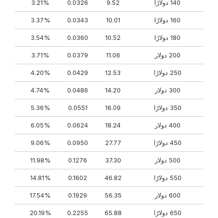
140 دولارًا
9.52
0.0326
3.21%
160 دولارًا
10.01
0.0343
3.37%
180 دولارًا
10.52
0.0360
3.54%
200 دولار
11.06
0.0379
3.71%
250 دولارًا
12.53
0.0429
4.20%
300 دولار
14.20
0.0486
4.74%
350 دولارًا
16.09
0.0551
5.36%
400 دولار
18.24
0.0624
6.05%
450 دولارًا
27.77
0.0950
9.06%
500 دولار
37.30
0.1276
11.98%
550 دولارًا
46.82
0.1602
14.81%
600 دولار
56.35
0.1929
17.54%
650 دولارًا
65.88
0.2255
20.19%