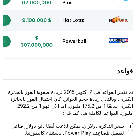
62,000,000
Plus
$ 9,100,000
Hot Lotto
التذ
$
Powerball
التذ
307,000,000
قواعد
تم تغيير القواعد في 7 أكتوبر 2015 لزيادة صعوبة الفوز بالجائزة
الكبرى، وبالتالي زيادة حجم الجوائز. كان احتمال الفوز بالجائزة
الكبرى سابقًا 1 من 175.2 مليون، أما الآن فهو 1 من 292.2
مليون. القواعد الكاملة هي كما يلي:
سعر التذكرة دولاران. يمكن للاعب أيضًا دفع دولار إضافي
لتفعيل مُضاعِف Power Play، باستثناء كاليفورنيا.