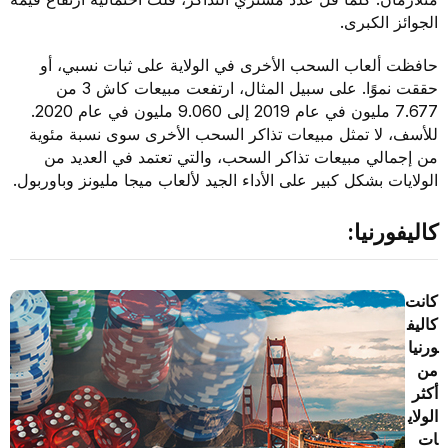
الجوائز الكبرى.
حافظت ألعاب السحب الأخرى في الولاية على ثبات نسبي، أو
حققت نموًا. على سبيل المثال، ارتفعت مبيعات كاش 3 من
7.677 مليون في عام 2019 إلى 9.060 مليون في عام 2020.
للأسف، لا تمثل مبيعات تذاكر السحب الأخرى سوى نسبة مئوية
من إجمالي مبيعات تذاكر السحب، والتي تعتمد في العديد من
الولايات بشكل كبير على الأداء الجيد لألعاب ميجا مليونز وباوربول.
كاليفورنيا:
كانت
كاليف
ورنيا
من
أكثر
الولاي
ات