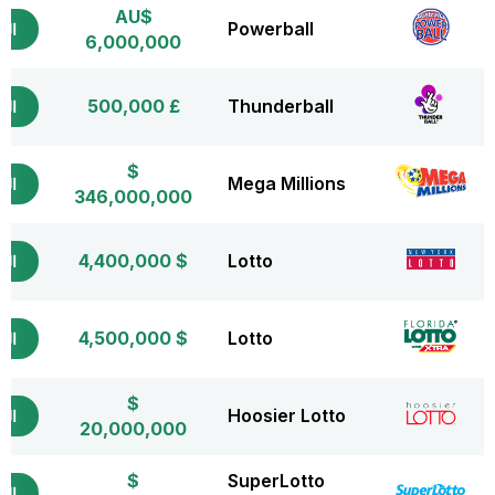
AU$
Powerball
التذ
6,000,000
£ 500,000
Thunderball
التذ
$
Mega Millions
التذ
346,000,000
$ 4,400,000
Lotto
التذ
$ 4,500,000
Lotto
التذ
$
Hoosier Lotto
التذ
20,000,000
$
SuperLotto
التذ