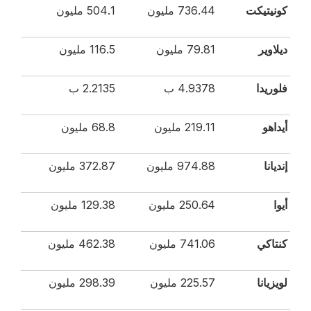
كونيتيكت
736.44 مليون
504.1 مليون
ديلاوير
79.81 مليون
116.5 مليون
فلوريدا
4.9378 ب
2.2135 ب
أيداهو
219.11 مليون
68.8 مليون
إنديانا
974.88 مليون
372.87 مليون
أيوا
250.64 مليون
129.38 مليون
كنتاكي
741.06 مليون
462.38 مليون
لويزيانا
225.57 مليون
298.39 مليون