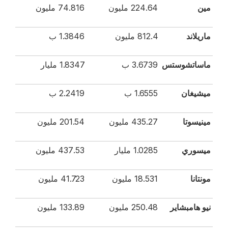
مين
224.64 مليون
74.816 مليون
ماريلاند
812.4 مليون
1.3846 ب
ماساتشوستس
3.6739 ب
1.8347 مليار
ميشيغان
1.6555 ب
2.2419 ب
مينيسوتا
435.27 مليون
201.54 مليون
ميسوري
1.0285 مليار
437.53 مليون
مونتانا
18.531 مليون
41.723 مليون
نيو هامبشاير
250.48 مليون
133.89 مليون