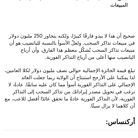
المبيعات
صحيح أن هذا لا يبدو فارقًا كبيرًا، ولكنه يتجاوز 250 مليون دولار
في مبيعات تذاكر السحب. ولعلّ الأسوأ بالنسبة لليانصيب هو أن
مبيعات تذاكر السحب تُشكّل معظم هذا الفارق، وأن أرباح
اليانصيب منها أعلى من أرباح التذاكر الفورية.
تبلغ قيمة الجائزة الإجمالية حوالي نصف مليون دولار لكلا العامين،
لذا يمكننا على الأرجح استنتاج أن الولاية ربما جعلت العائد
الإجمالي على التذاكر الفورية أسوأ مما كان عليه سابقًا. عادةً، لا
ترغب في تحويل مصدر إيراداتك من تذاكر السحب إلى التذاكر
الفورية، لأن التذاكر الفورية عادةً ما تحقق عائدًا أفضل للاعب، مع
أن كلاهما لا يزال سيئًا.
أركنساس: