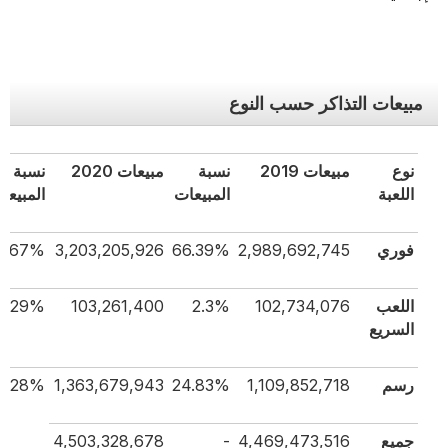
مبيعات التذاكر حسب النوع
نوع
مبيعات 2019
نسبة
مبيعات 2020
نسبة
اللعبة
المبيعات
المبيعات
فوري
2,989,692,745
66.39%
3,203,205,926
71.67%
اللعب
102,734,076
2.3%
103,261,400
2.29%
السريع
رسم
1,109,852,718
24.83%
1,363,679,943
30.28%
جميع
4,469,473,516
-
4,503,328,678