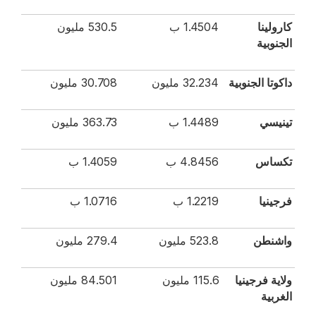
كارولينا
1.4504 ب
530.5 مليون
الجنوبية
داكوتا الجنوبية
32.234 مليون
30.708 مليون
تينيسي
1.4489 ب
363.73 مليون
تكساس
4.8456 ب
1.4059 ب
فرجينيا
1.2219 ب
1.0716 ب
واشنطن
523.8 مليون
279.4 مليون
ولاية فرجينيا
115.6 مليون
84.501 مليون
الغربية