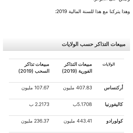
وهذا يتركنا مع هذا للسنة المالية 2019:
مبيعات التذاكر حسب الولايات
مبيعات التذاكر
مبيعات تذاكر
الولايات
الفورية (2019)
السحب (2019)
أركنساس
407.83 مليون
107.67 مليون
كاليفورنيا
5.1708ب
2.2173 ب
كولورادو
443.41 مليون
236.37 مليون