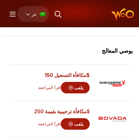
عر
يوصي المعالج
$مكافأة التسجيل 150
يلعب
اقرأ المراجعة
$مكافأة ترحيبية بقيمة 250
يلعب
اقرأ المراجعة