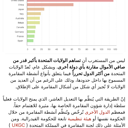
ليس من المستغرب أن
تساهم الولايات المتحدة بأكبر قدر من
صافي الأموال مقارنة بأي دولة أخرى.
وبشكل عام، تُعدّ الولايات
المتحدة
من أكثر الدول تحرراً
فيما يتعلق بأنواع أنشطة المقامرة
المسموح بها داخل حدودها، وذلك على الرغم من أن العديد من
الولايات لا تُجيز أي شكل من أشكال المقامرة على الإطلاق.
إنّ الطريقة التي يُنظّم بها التعديل العاشر، الذي يمنح الولايات فعلياً
سلطة إدارة شؤون المقامرة الخاصة بها، مثيرة للاهتمام حقاً.
فمعظم
الدول الأخرى
تُرخّص وتُنظّم أنشطة المقامرة من خلال
الحكومة نفسها أو
هيئة تنظيمية
تابعة للحكومة الفيدرالية. ومن
الأمثلة على ذلك لجنة المقامرة في المملكة المتحدة (
UKGC
)