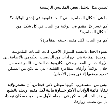
تضمن هذا التحليل بعض المقاييس الرئيسية:
ما هي أشكال المقامرة التي كانت قانونية في إحدى الولايات؟
كم خسر كل مقيم في الولاية من المال في كل شكل من
أشكال المقامرة؟
كم من المال، لكل مقيم، جلبته المقامرة؟
لسوء الحظ، بالنسبة للسؤال الأخير، كانت البيانات الملموسة
الوحيدة المتاحة هي الإيرادات من اليانصيب الحكومي بالإضافة إلى
الإيرادات من المقامرة في الكازينوهات التجارية (المرخصة من
خلال الولاية) وأرقام المقامرة القبلية (التي لم يكن من الممكن
تحديد موقعها إلا في بعض الأحيان).
ليس من المستغرب، كونها موطن لاس فيغاس، أن
تتصدر ولاية
نيفادا قائمة الولايات الأكثر خسارة مالية لكل مقيم.
ونعلم بالطبع
أن هذه الخسائر لم تكن في المقام الأول من نصيب سكان نيفادا،
بل من نصيب زوارها.