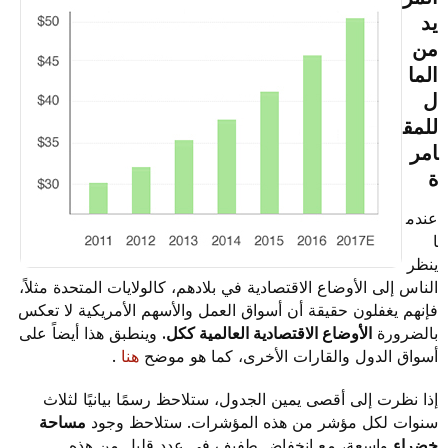
يد
من
الما
ل
للمق
امر
ة
عندم
ا
ينظر
الناس إلى الأوضاع الاقتصادية في بلادهم، كالولايات المتحدة مثلاً،
فإنهم يغفلون حقيقة أن أسواق العمل والأسهم الأمريكية لا تعكس
بالضرورة
الأوضاع الاقتصادية العالمية ككل.
وينطبق هذا أيضاً على
أسواق الدول والقارات الأخرى، كما هو موضح
هنا
.
إذا نظرت إلى أقصى يمين الجدول، ستلاحظ رسمًا بيانيًا لثلاث
سنوات لكل مؤشر من هذه المؤشرات. ستلاحظ وجود
مساحة
خضراء
واسعة، مع انخفاض طفيف في عدد قليل من هذه