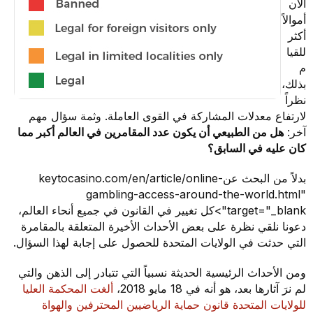
الآن
أموالاً
أكثر
للقيا
م
بذلك،
نظراً
لارتفاع معدلات المشاركة في القوى العاملة. وثمة سؤال مهم
آخر:
هل من الطبيعي أن يكون عدد المقامرين في العالم أكبر مما
كان عليه في السابق؟
بدلاً من البحث عنkeytocasino.com/en/article/online-
gambling-access-around-the-world.html"
target="_blank">كل تغيير في القانون في جميع أنحاء العالم،
دعونا نلقي نظرة على بعض الأحداث الأخيرة المتعلقة بالمقامرة
التي حدثت في الولايات المتحدة للحصول على إجابة لهذا السؤال.
ومن الأحداث الرئيسية الحديثة نسبياً التي تتبادر إلى الذهن والتي
لم نرَ آثارها بعد، هو أنه في 18 مايو 2018،
ألغت المحكمة العليا
للولايات المتحدة قانون حماية الرياضيين المحترفين والهواة