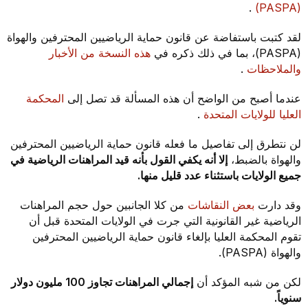
.
(PASPA)
لقد كتبت باستفاضة عن قانون حماية الرياضيين المحترفين والهواة
(PASPA)، بما في ذلك ذكره في
هذه النسخة من الأخبار
والملاحظات
.
عندما أصبح من الواضح أن هذه المسألة قد تصل إلى
المحكمة
العليا للولايات المتحدة
.
لن نتطرق إلى تفاصيل ما فعله قانون حماية الرياضيين المحترفين
والهواة بالضبط،
إلا أنه يكفي القول بأنه قيد المراهنات الرياضية في
جميع الولايات باستثناء عدد قليل منها.
وقد دارت
بعض النقاشات
من كلا الجانبين حول حجم المراهنات
الرياضية غير القانونية التي جرت في الولايات المتحدة قبل أن
تقوم المحكمة العليا بإلغاء قانون حماية الرياضيين المحترفين
والهواة (PASPA).
لكن من شبه المؤكد أن
إجمالي المراهنات تجاوز 100 مليون دولار
سنوياً.