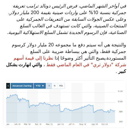
في أواخر الشهر الماضي، فرض الرئيس دونالد ترامب تعريفة
جمركية بنسبة 10% على واردات صينية بقيمة 200 مليار دولار.
وعلى عكس الجولات السابقة من التعريفات الجمركية على
المنتجات الصينية، والتي كانت تستهدف في الغالب السلع
الصناعية، فإن الرسوم الجديدة تشمل السلع الاستهلاكية اليومية.
والنتيجة هي أنه سيتم دفع ما مجموعه 20 مليار دولار كرسوم
جمركية فقط، والتي هي ببساطة ضريبة على السلع
المستوردة.يصبح التأثير أكثر وضوحًا إذا
نظرنا إلى قيمة أسهم
شركة "دولار تري" في العام الماضي فقط
،
والتي انهارت بشكل
كبير
.