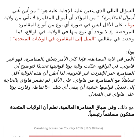
السؤال التالي الذي يتعين علينا الإجابة عليه هو: "
من أين تأتي
أموال المقامرة؟
" من المؤكد أن أموال المقامرة لا تأتي من ولاية
يوتا
، على الأقل ليس في صورة أي نوع من أنواع المقامرة
المرخصة، إذ لا يوجد أي نوع منها في الولاية. في الواقع، كما
وجدت في مقالتي
"الميل إلى المقامرة في الولايات المتحدة"
:
يوتا:
الأمر في غاية البساطة، فإذا كان الأمر يتعلق بالمقامرة، فهو غير
قانوني. في الواقع، عدّلت ولاية يوتا قوانينها تحديدًا لتوضيح أن
المقامرة عبر الإنترنت غير قانونية، لذا أظن أن هذه الولاية أقل
تساهلًا مع المقامرة من هاواي. على الأقل لم تشعر هاواي بالحاجة
إلى تعديل قوانينها خشية أن يبقى أي شك. -5 نقاط، وفازت يوتا
على هاواي في التعادل.
مع ذلك،
وفي سياق المقامرة العالمية، نعلم أن الولايات المتحدة
ستكون مساهماً رئيسياً.