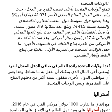
1.
الولايات المتحدة
تتمتع الولايات المتحدة بأعلى نصيب للفرد من الدخل، حيث
يبلغ صافي الدخل المتاح المعدل للأسر 41,071 دولارًا أمريكيًا.
وهذا يضعها فوق متوسط دول منظمة التعاون الاقتصادي
والتنمية بنسبة 41.5%. ويبلغ عدد سكانها 319 مليون نسمة،
ما يجعل اقتصادها الأكبر في العالم، حيث يبلغ ناتجها المحلي
الإجمالي 17.4 تريليون دولار أمريكي. وقد استفاد الاقتصاد
الأمريكي من طفرة إنتاج الطاقة في السنوات الأخيرة، ما
جعل الولايات المتحدة في المرتبة الأولى عالميًا في إنتاج
النفط والغاز الطبيعي.
تُعد الولايات المتحدة رائدة العالم في صافي الدخل المعدل للفرد
(بمعنى آخر، المال الذي يمكنك أن تفعل به ما تشاء)، وهذا يعني
أن مواطني الدول الأخرى ينفقون نسبة أكبر من دخلهم المتاح
على المقامرة، وليس الولايات المتحدة.
أستراليا
مع إنفاق ما يقارب 1000 دولار أمريكي للفرد في عام 2016،
تتفوق
أستراليا
على بقية دول العالم في الإنفاق على المقامرة.