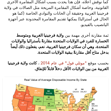
كما نوقش أعلاه، فإن هذا يحدث بسبب أشكال المقامرة الأخرى
القانونية، وخاصة أشكال المقامرة المريحة مثل الصالات في ولاية
فرجينيا الغربية وحقيقة أن الحانات والنوادي الخاصة (كما هو
الحال في أستراليا) يمكنها تقديم المقامرة المحدودة عبر أجهزة
اليانصيب بالفيديو.
ثمة مقارنة أخرى مهمة بين
ولاية فرجينيا الغربية ومتوسط
الخسارة للفرد في الولايات المتحدة مقارنةً بأستراليا والولايات
المتحدة، وهي أن سكان فرجينيا الغربية، نعم، يفعلون ذلك أيضاً
بدخل متاح أقل مقارنةً ببقية الولايات المتحدة.
بحسب موقع
"موتلي فول" في عام 2014
،
كانت ولاية فرجينيا
الغربية من بين الولايات الأقل دخلاً قابلاً للإنفاق.