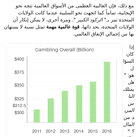
مع ذلك، فإن الغالبية العظمى من الأسواق العالمية تتجه نحو
الإيجابية، تماماً كما اتجهت نحو السلبية عندما كانت الولايات
المتحدة تمر بـ"
الركود الكبير
". ومرة أخرى، لا يمكن إنكار أن
الولايات المتحدة، بحد ذاتها،
قوة عالمية مهمة
تمثل نسبة لا يستهان
بها من إجمالي الإنفاق العالمي.
إذا
كان
السؤا
ل
هو: "
هل
يمتلك
النا
س
المزي
د من
المال
؟
"