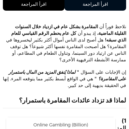
اقرأ المراجعة
اقرأ المراجعة
نلاحظ فوراً أن
المقامرة بشكل عام في ازدياد خلال السنوات
القليلة الماضية،
إذ يبدو أن
كل عام يحطم الرقم القياسي للعام
الذي سبقه!
هل أصبح لدى الناس أموال أكثر بكثير ليخسروها في
المقامرة؟ هل أصبحت المقامرة نفسها أكثر شيوعاً؟ هل توقف
الناس عن ارتياد دور السينما، وتناول الطعام في المطاعم، أو
ممارسة الأنشطة الترفيهية الأخرى؟
إن الإجابات على السؤال "
لماذا يُنفق المزيد من المال باستمرار
على المقامرة؟
" هي في الواقع أبسط بكثير مما يتوقعه المرء. إنها
في الحقيقة بديهية إلى حد كبير.
لماذا قد تزداد عائدات المقامرة باستمرار؟
1)
المز