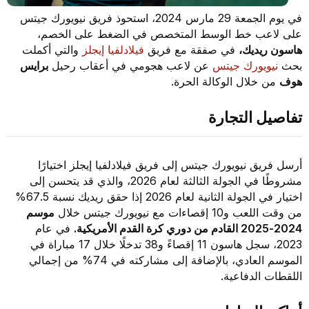
في يوم الجمعة 29 مارس 2024، استحوذ فريق نيويورك جيتس
على لاعب خط الوسط المتخصص في الضغط على الخصم،
هاسون ريديك،
في صفقة مع فريق
فيلادلفيا إيجلز
والتي أكملت
بحث
نيويورك جيتس
عن لاعب هجومي في أعقاب رحيل
برايس
هوف
من خلال الوكالة الحرة.
تفاصيل التجارة
أرسل فريق نيويورك جيتس إلى فريق فيلادلفيا إيجلز اختيارًا
مشروطًا في الجولة الثالثة لعام 2026، والذي قد يتحسن إلى
اختيار في الجولة الثانية لعام 2026 إذا حقق ريديك نسبة 67.5%
من وقت اللعب و10 إقصاءات مع نيويورك جيتس خلال
موسم
2024-2025 القادم من دوري كرة القدم الأمريكية.
في عام
2023، سجل هاسون 11 إقصاءً و38 تدخلًا خلال 17 مباراة في
الموسم العادي، بالإضافة إلى مشاركته في 74% من إجمالي
اللقطات الدفاعية.