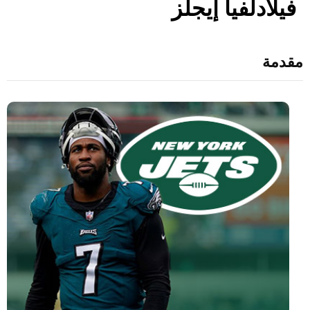
فيلادلفيا إيجلز
مقدمة