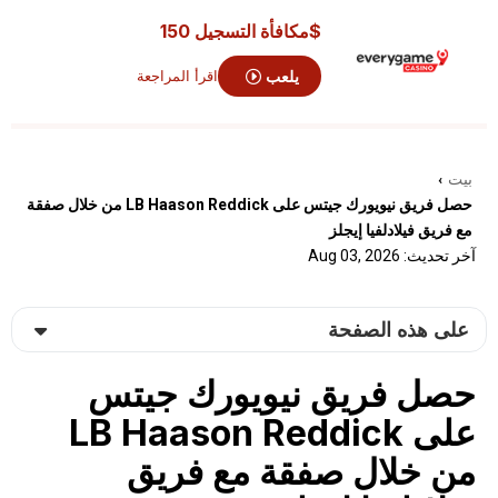
$مكافأة التسجيل 150
يلعب
اقرأ المراجعة
بيت
›
حصل فريق نيويورك جيتس على LB Haason Reddick من خلال صفقة
مع فريق فيلادلفيا إيجلز
آخر تحديث: Aug 03, 2026
على هذه الصفحة
حصل فريق نيويورك جيتس
على LB Haason Reddick
من خلال صفقة مع فريق