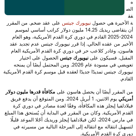
ه
الص
فق
ة الأخيرة هي حصول
نيويورك جيتس
على عقد ضخم. من المقرر
أن يتقاضى ريديك 14.25 مليون دولار كراتب أساسي لموسم
2024-2025 القادم في دوري كرة القدم الأمريكية، وهو العام
الأخير من عقده الحالي. إذا قرر نيويورك جيتس عدم تجديد عقد
هاسون، وغادر كلاعب حر في دوري كرة القدم الأمريكية العام
المقبل، فسيكون على
نيويورك جيتس
الحصول على اختيار
تعويضي في مسودة عام 2026. ومن المحتمل أيضًا أن يمنحه
نيويورك جيتس تمديدًا جديدًا لعقده قبل موسم كرة القدم الأمريكية
القادم.
من المقرر أيضًا أن يحصل هاسون على
مكافأة قدرها مليون دولار
أمريكي
يوم الاثنين، 1 أبريل 2024. ومن المتوقع أن يدفع فريق
فيلادلفيا إيجلز هذه المكافأة، وفقًا لعدة مصادر في دوري كرة
القدم الأمريكية. وكان من المقرر في البداية أن يُستحق هذا المبلغ
في مارس 2024، لكن فيلادلفيا إيجلز وريديك أجّلا الموعد قليلًا
لتسهيل انتقاله مع انتقاله إلى المرحلة التالية من مسيرته في
دوري كرة القدم الأمريكية.