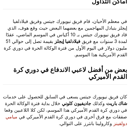
أماكن التداول
في معظم الأحيان، قام فريق نيويورك جيتس وفريق فيلادلفيا
إيجلز بتبادل المهاجمين مع بعضهما البعض حيث وقع هوف، الذي
قاد فريق نيويورك جيتس بـ 10 أكياس في الموسم الماضي، عقدًا
لمدة 3 سنوات مع فريق
فيلادلفيا إيجلز
بقيمة تصل إلى حوالي 51
مليون دولار في اليوم الأول من فترة الوكالة الحرة في دوري كرة
القدم الأمريكية هذا الموسم.
بعض من أفضل لاعبي الاندفاع في دوري كرة
القدم الأميركي
كان فريق نيويورك جيتس يسعى في السابق للحصول على خدمات
شاك باريت
وكذلك
جاديفيون كلوني
خلال بداية فترة الوكالة الحرة
في دوري كرة القدم الأميركي هذا الموسم، لكن كلا اللاعبين وقعا
صفقات مع فرق أخرى في دوري كرة القدم الأميركي في
ميامي
دولفينز
وكارولينا بانثرز على التوالي.