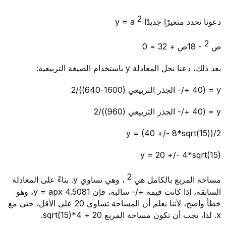
2
دعونا نحدد متغيرًا جديدًا y = a
2
ص
- 18ص + 32 = 0
بعد ذلك، دعنا نحل المعادلة y باستخدام الصيغة التربيعية:
y = (40 +/- الجذر التربيعي (1600-640))/2
y = (40 +/- الجذر التربيعي (960))/2
y = (40 +/- 8*sqrt(15))/2
y = 20 +/- 4*sqrt(15)
2
مساحة المربع بالكامل هي
، وهي تساوي y. بناءً على المعادلة
السابقة، إذا كانت قيمة +/- سالبة، فإن y = apx 4.5081، وهو
خطأ واضح، لأننا نعلم أن المساحة تساوي 20 على الأقل، حتى مع
x. لذا، يجب أن تكون مساحة المربع 20 + 4*sqrt(15).