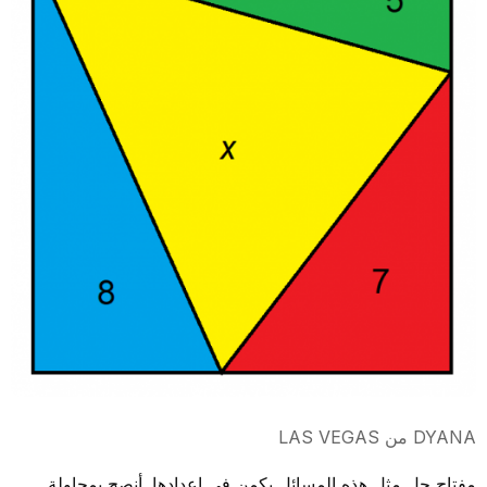
DYANA من LAS VEGAS
مفتاح حل مثل هذه المسائل يكمن في إعدادها. أنصح بمحاولة