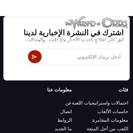
اشترك في النشرة الإخبارية لدينا
ابق على اطلاع بأحدث الأخبار والإعلانات والمقالات.
استراتيجيات ومعلومات صحيحة رياضيا لألعاب الكازينو مثل
البلاك جاك وكرابس والروليت ومئات الألعاب الأخرى التي
يمكن لعبها.
فئات
معلومات عنا
احتمالات واستراتيجيات اللعبة
عن
حاسبات الألعاب
اتصال
معلومات المقامرة
الروابط
اللعب من أجل المتعة
ما الجديد