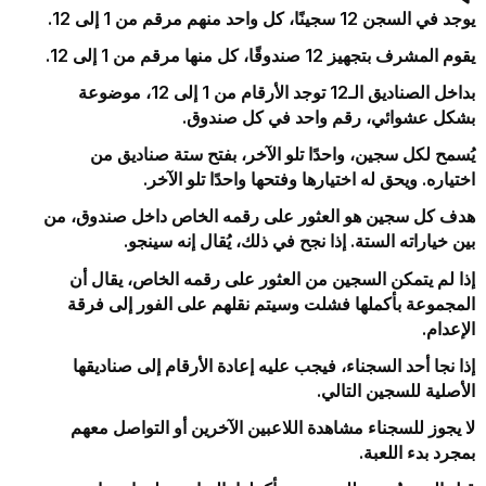
يوجد في السجن 12 سجينًا، كل واحد منهم مرقم من 1 إلى 12.
يقوم المشرف بتجهيز 12 صندوقًا، كل منها مرقم من 1 إلى 12.
بداخل الصناديق الـ12 توجد الأرقام من 1 إلى 12، موضوعة
بشكل عشوائي، رقم واحد في كل صندوق.
يُسمح لكل سجين، واحدًا تلو الآخر، بفتح ستة صناديق من
اختياره. ويحق له اختيارها وفتحها واحدًا تلو الآخر.
هدف كل سجين هو العثور على رقمه الخاص داخل صندوق، من
بين خياراته الستة. إذا نجح في ذلك، يُقال إنه سينجو.
إذا لم يتمكن السجين من العثور على رقمه الخاص، يقال أن
المجموعة بأكملها فشلت وسيتم نقلهم على الفور إلى فرقة
الإعدام.
إذا نجا أحد السجناء، فيجب عليه إعادة الأرقام إلى صناديقها
الأصلية للسجين التالي.
لا يجوز للسجناء مشاهدة اللاعبين الآخرين أو التواصل معهم
بمجرد بدء اللعبة.