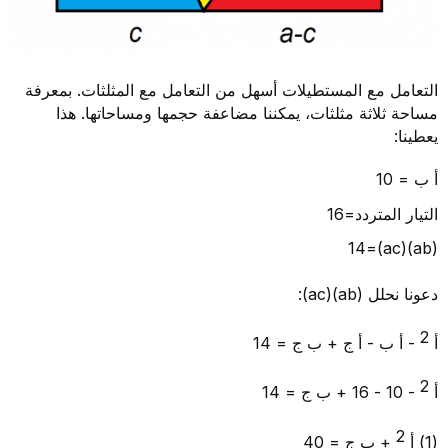
التعامل مع المستطيلات أسهل من التعامل مع المثلثات. بمعرفة
مساحة ثلاثة مثلثات، يمكننا مضاعفة حجمها ومساحاتها. هذا
يعطينا:
أ ب = 10
التيار المتردد=16
(ab)(ac)=14
دعونا نحلل (ab)(ac):
2
أ
- أ ب - أ ج + ب ج = 14
2
أ
- 10 - 16 + ب ج = 14
2
(1) أ
+ ب ج = 40