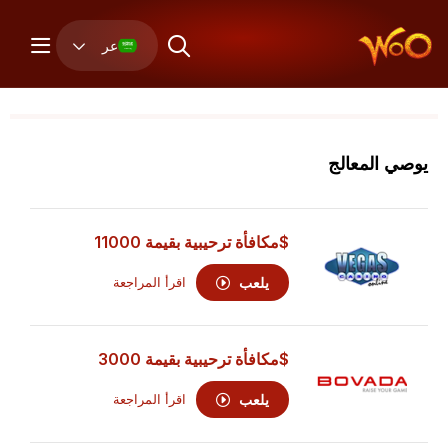
عر
يوصي المعالج
$مكافأة ترحيبية بقيمة 11000
يلعب
اقرأ المراجعة
$مكافأة ترحيبية بقيمة 3000
يلعب
اقرأ المراجعة