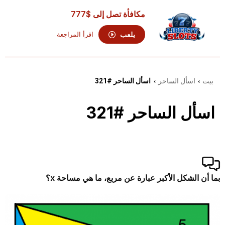
مكافأة تصل إلى
$777
يلعب
اقرأ المراجعة
بيت
اسأل الساحر
اسأل الساحر #321
›
›
اسأل الساحر #321
بما أن الشكل الأكبر عبارة عن مربع، ما هي مساحة x؟