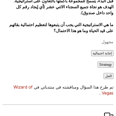
قبل البدء، يُسمح للمجموعة بأكملها بالتعاون على استراتيجية.
الهدف هو نجاة جميع السجناء الاثني عشر (أي إيجاد رقم كل
واحد داخل صندوق).
ما هي الاستراتيجية التي يجب أن يتبعوها لتعظيم احتمالية بقائهم
على قيد الحياة وما هو هذا الاحتمال؟
مجهول
إجابة احتمالية
Strategy
الحل
تم طرح هذا السؤال ومناقشته في منتدياتي في
Wizard of
.
Vegas