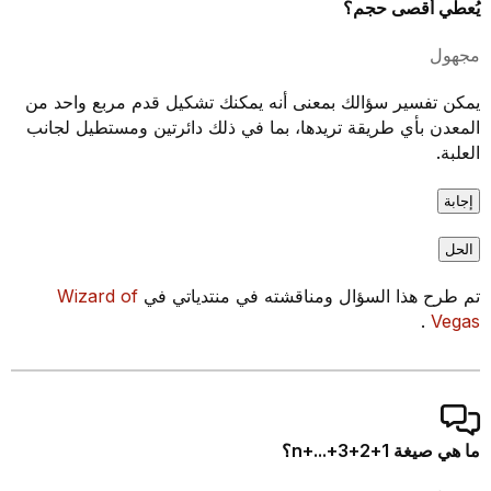
يُعطي أقصى حجم؟
مجهول
يمكن تفسير سؤالك بمعنى أنه يمكنك تشكيل قدم مربع واحد من
المعدن بأي طريقة تريدها، بما في ذلك دائرتين ومستطيل لجانب
العلبة.
إجابة
الحل
تم طرح هذا السؤال ومناقشته في منتدياتي في
Wizard of
.
Vegas
ما هي صيغة 1+2+3+...+n؟