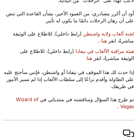
لاعب كهذا على "الرحلات" من البداية.
أود أن أكرر مصادري، من العمود الأخير، بشأن القاعدة التي تنص
على أن رهان الرحلات دائمًا ما يكون له تأثير.
لجنة ألعاب ولاية واشنطن
(رابط داخلي). للاطلاع على الوثيقة
مباشرةً، انقر
هنا
.
هيئة مراقبة الألعاب في نيفادا
(رابط داخلي). للاطلاع على
الوثيقة مباشرةً، انقر
هنا
إذا حدث لك هذا الموقف في نيفادا أو واشنطن، فإنني سأحتج عليه
على الطاولة وأقدم نزاعًا إلى سلطات الألعاب إذا لم تسير الأمور
في طريقك.
تم طرح هذا السؤال ومناقشته في منتدياتي في
Wizard of
.
Vegas