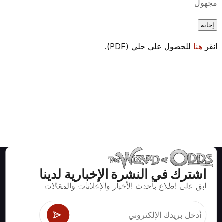
مجهول
إجابة
انقر
هنا
للحصول على حلي (PDF).
اشترك في النشرة الإخبارية لدينا
ابق على اطلاع بأحدث الأخبار والإعلانات والمقالات.
استراتيجيات ومعلومات صحيحة رياضيا لألعاب الكازينو مثل
البلاك جاك وكرابس والروليت ومئات الألعاب الأخرى التي
يمكن لعبها.