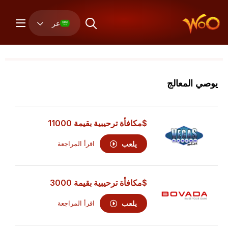
عر
يوصي المعالج
$مكافأة ترحيبية بقيمة 11000
يلعب
اقرأ المراجعة
$مكافأة ترحيبية بقيمة 3000
يلعب
اقرأ المراجعة