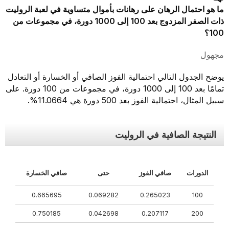
ما هو احتمال الرهان على رهانات بأموال متساوية في لعبة الروليت
ذات الصفر المزدوج بعد 100 إلى 1000 دورة، في مجموعات من
100؟
مجهول
يوضح الجدول التالي احتمالية الفوز الصافي أو الخسارة أو التعادل
تمامًا بعد 100 إلى 1000 دورة، في مجموعات من 100 دورة. على
سبيل المثال، احتمالية الفوز بعد 500 دورة هي 11.0664%.
النتيجة الصافية في الروليت
الدورات
صافي الفوز
حتى
صافي الخسارة
0.665695
0.069282
0.265023
100
0.750185
0.042698
0.207117
200