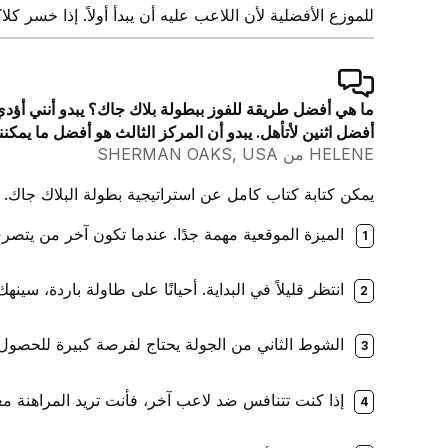
للموزع الأفضلية لأن اللاعب عليه أن يبدأ أولاً. إذا خسر ك
ما هي أفضل طريقة للفوز ببطولة بلاك جاك؟ يبدو أنني أؤدي 
أفضل اثنين لأتأهل. يبدو أن المركز الثالث هو أفضل ما يمكنن
HELENE من SHERMAN OAKS, USA
يمكن كتابة كتاب كامل عن استراتيجية بطولة البلاك جاك. 
الميزة الموقعية مهمة جدًا. عندما تكون آخر من يتص
انتظر قليلاً في البداية. أحيانًا على طاولة باردة، سين
الشوط الثاني من الجولة يحتاج لفرصة كبيرة للحصول 
إذا كنت تتنافس ضد لاعب آخر، فأنت تريد المراهنة معه