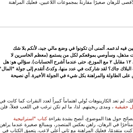
لأقصى للرهان صغيرًا مقارنةً بمجموعات اللاعبين، فعليك المراهنة
ين فيه لدعمه. أتمنى أن تكونوا في وضع مالي جيد، لأنكم بلا شك
وهات مذهل، وسأوصي بموقعكم لكل من يستمع (معظم الخاسرين لا
يفعلون ذلك، فأنا أتعرض لانتقادات شديدة عندما أحصل على ١٢ مقابل ٢ مع الموزع، حتى عندما أشرح الحسابات). سؤالي هو: هل
البلاك جاك؟ لقد شاركت في عدد منها، وكدتُ أتقدم إلى جولة "المال"
ن على الطاولة والمراهنة بكل شيء في الجولة الأخيرة. أي نصيحة
ك، لم تعد الكازينوهات تُولي اهتماماً كبيراً لعدد النقرات كما كانت في
ال حقيقية
، ومدى ربحيتهم. لذا، ما لم تكن ترغب في اللعب فعلاً، فلن
ائح حول هذا الموضوع، أنصح بشدة بقراءة
كتاب "استراتيجية
 متأخرًا في الرهان، راهن بعكس المتصدر، وبمبالغ صغيرة عندما يراهن
ا كنت متقدمًا، فعليك المراهنة مع ثاني أعلى لاعب. يتعمق الكتاب في