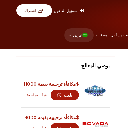
تسجيل الدخول
اشتراك
عربي
عب من أجل المتعة
يوصي المعالج
$مكافأة ترحيبية بقيمة 11000
يلعب
اقرأ المراجعة
$مكافأة ترحيبية بقيمة 3000