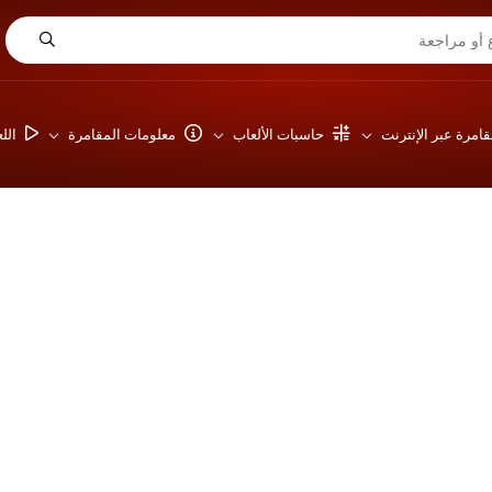
امرة عبر الإنترنت
حاسبات الألعاب
معلومات المقامرة
الل