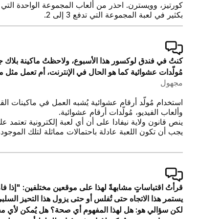
بكثير في لعبة المجموعة التي تدفع 3 إلى 2.
كنتُ في فندق لوكسور هذا الأسبوع، ولاحظتُ ماكينة بلاك جا
مُولّدات عشوائية كما هو الحال في الإنترنت، أم تعمل مثل م
مجهول
استخدام مُولّد أرقام عشوائية يُشبه العمل في ماكينات القم
وألعاب الفيديو، مُولّدات أرقام عشوائية.
ينص قانون ولاية نيفادا على أن أي لعبة إلكترونية تعتمد ع
يجب أن تكون اللعبة عادلة باحتمالات مماثلة لتلك الموجودة
يستمر هذا الاتجاه حتى تُفلس أو حتى يزول هذا التحيز ال
لكن سؤالي هو: هل لهذا المفهوم أي صحة؟ هل يُمكن لأي مجم