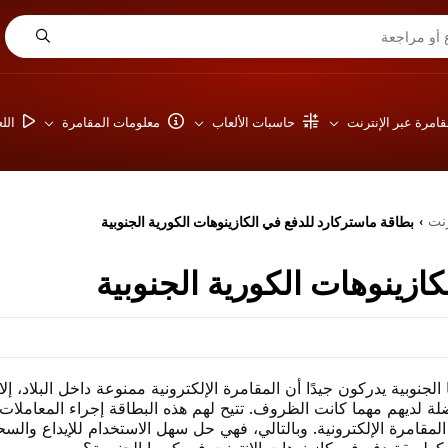
امرة عبر الإنترنت
حاسبات الألعاب
معلومات المقامرة
الل
رنت
بطاقة ماستركارد للدفع في الكازينوهات الكورية الجنوبية
›
ازينوهات الكورية الجنوبية
لجنوبية يدركون جيدًا أن المقامرة الإلكترونية ممنوعة داخل البلاد، إل
لة لديهم مهما كانت الظروف. تتيح لهم هذه البطاقة إجراء المعاملات 
لمقامرة الإلكترونية. وبالتالي، فهي حل سهل الاستخدام للإيداع والس