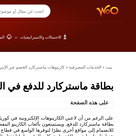
الاحتمالات والاستراتيجيات
المق
بيت
الخدمات المصرفية
كازينوهات ماستركارد الخصم عبر الإنت
›
›
بطاقة ماستركارد للدفع في الك
على هذه الصفحة
على الرغم من أن لاعبي الكازينوهات الإلكترونية في كوريا ا
بطاقة ماستركارد للدفع، ويستمتعون بألعاب الكازينو المفض
للانضمام إلى مواقع أخرى نظرًا لتوفرها الواسع في قطاع ا