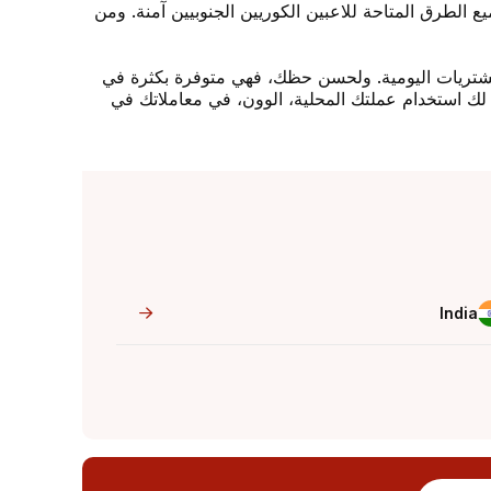
 الطرق المتاحة للاعبين الكوريين الجنوبيين آمنة. ومن
المشتريات اليومية. ولحسن حظك، فهي متوفرة بكثرة في
يح لك استخدام عملتك المحلية، الوون، في معاملاتك في
India