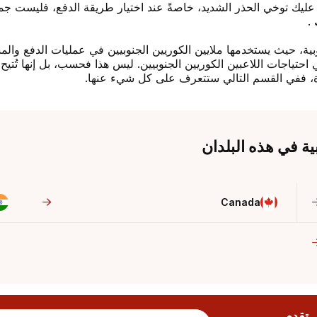
عليك توخي الحذر الشديد، خاصةً عند اختيار طريقة الدفع، فليست جميع
.
وبية، حيث يستخدمها ملايين الكوريين الجنوبيين في عمليات الدفع و
ي احتياجات اللاعبين الكوريين الجنوبيين. ليس هذا فحسب، بل إنها تُت
لقراءة، ففي القسم التالي ستتعرف على كل شيء عنها.
Canada
ن Korea, Republic of التي تقدم