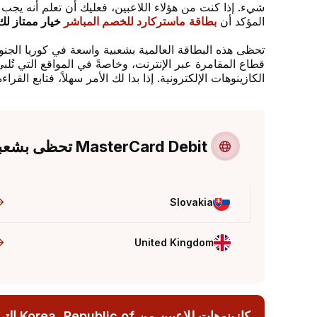
شيء. إذا كنت من هؤلاء اللاعبين، فعليك أن تعلم أنه يجب 
المؤكد أن
بطاقة
ماستركارد للخصم المباشر
خيار ممتاز لك
تحظى هذه البطاقة العالمية بشعبية واسعة في كوريا الجن
قطاع المقامرة عبر الإنترنت، وخاصةً في المواقع التي تُلب
الكازينوهات الإلكترونية. إذا بدا لك الأمر سهلاً، فتابع ا
MasterCard Debit تحظى بشعبية في هذه البلدان
Slovakia
United Kingdom
كازينوهات للاعبين م