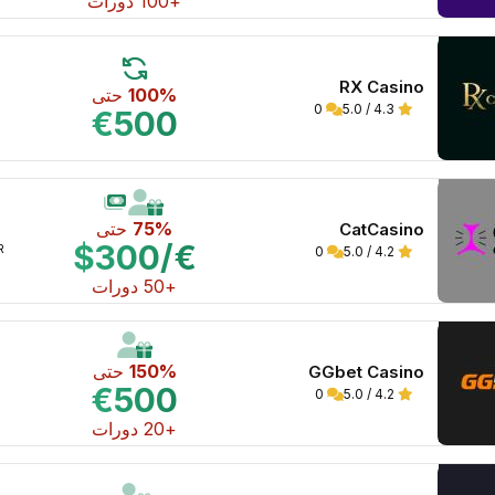
+100 دورات
RX Casino
100%
حتى
0
4.3 / 5.0
€500
75%
حتى
CatCasino
€/$300
WR 
0
4.2 / 5.0
+50 دورات
150%
حتى
GGbet Casino
€500
0
4.2 / 5.0
+20 دورات