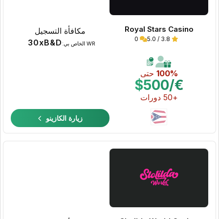
Royal Stars Casino
مكافأة التسجيل
0
3.8 / 5.0
30xB&D
WR الخاص بي:
100%
حتى
€/$500
+50 دورات
زيارة الكازينو