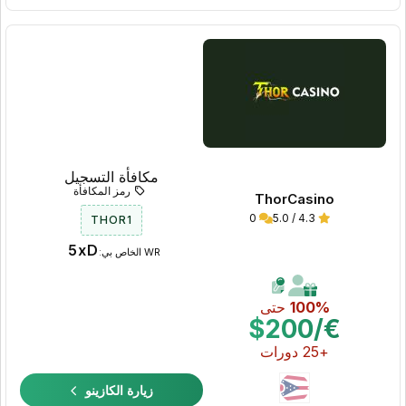
مكافأة التسجيل
رمز المكافأة
ThorCasino
0
4.3 / 5.0
THOR1
5xD
WR الخاص بي:
100%
حتى
€/$200
+25 دورات
زيارة الكازينو