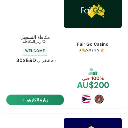
مكافأة التسجيل
رمز المكافأة
Fair Go Casino
0
3.9 / 5.0
WELCOME
30xB&D
WR الخاص بي:
100%
حتى
AU$200
زيارة الكازينو