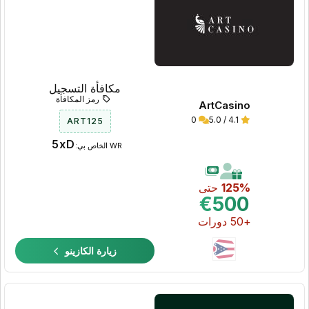
مكافأة التسجيل
رمز المكافأة
ArtCasino
0
4.1 / 5.0
ART125
5xD
WR الخاص بي:
125%
حتى
€500
+50 دورات
زيارة الكازينو