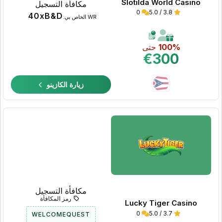
Slotilda World Casino
مكافأة التسجيل
0
3.8 / 5.0
40xB&D
WR الخاص بي:
100%
حتى
€300
زيارة الكازينو
مكافأة التسجيل
رمز المكافأة
Lucky Tiger Casino
0
3.7 / 5.0
WELCOMEQUEST