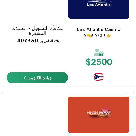
مكافأة التسجيل - العملات
Las Atlantis Casino
المشفرة
0
3.6 / 5.0
40xB&D
WR الخاص بي:
$2500
زيارة الكازينو