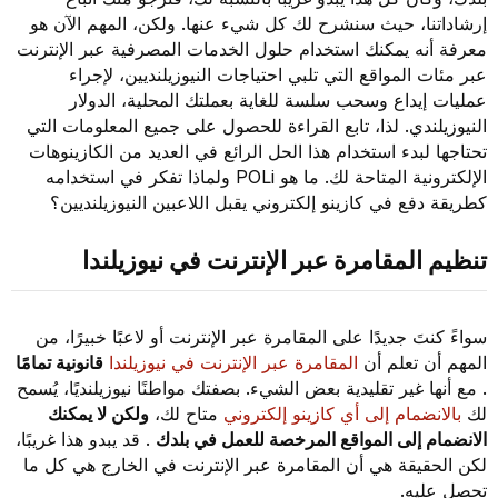
إرشاداتنا، حيث سنشرح لك كل شيء عنها. ولكن، المهم الآن هو
معرفة أنه يمكنك استخدام حلول الخدمات المصرفية عبر الإنترنت
عبر مئات المواقع التي تلبي احتياجات النيوزيلنديين، لإجراء
عمليات إيداع وسحب سلسة للغاية بعملتك المحلية، الدولار
النيوزيلندي. لذا، تابع القراءة للحصول على جميع المعلومات التي
تحتاجها لبدء استخدام هذا الحل الرائع في العديد من الكازينوهات
الإلكترونية المتاحة لك. ما هو POLi ولماذا تفكر في استخدامه
كطريقة دفع في كازينو إلكتروني يقبل اللاعبين النيوزيلنديين؟
تنظيم المقامرة عبر الإنترنت في نيوزيلندا
سواءً كنتَ جديدًا على المقامرة عبر الإنترنت أو لاعبًا خبيرًا، من
المهم أن تعلم أن
المقامرة عبر الإنترنت في نيوزيلندا
قانونية تمامًا
. مع أنها غير تقليدية بعض الشيء. بصفتك مواطنًا نيوزيلنديًا، يُسمح
لك
بالانضمام إلى أي كازينو إلكتروني
متاح لك،
ولكن لا يمكنك
الانضمام إلى المواقع المرخصة للعمل في بلدك
. قد يبدو هذا غريبًا،
لكن الحقيقة هي أن المقامرة عبر الإنترنت في الخارج هي كل ما
تحصل عليه.