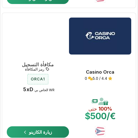
مكافأة التسجيل
رمز المكافأة
Casino Orca
0
4.4 / 5.0
ORCA1
5xD
WR الخاص بي:
100%
حتى
€/$500
زيارة الكازينو