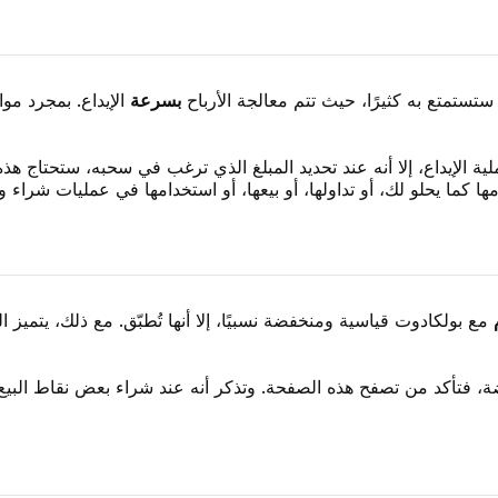
ستمتع به كثيرًا، حيث تتم معالجة الأرباح
بسرعة
الإيداع. بمجرد مو
ية الإيداع، إلا أنه عند تحديد المبلغ الذي ترغب في سحبه، ستحتاج ه
 كما يحلو لك، أو تداولها، أو بيعها، أو استخدامها في عمليات شراء 
مع بولكادوت قياسية ومنخفضة نسبيًا، إلا أنها تُطبّق. مع ذلك، يتميز