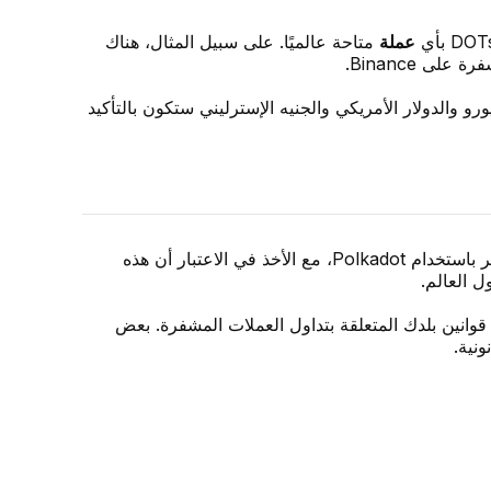
عملة
متاحة عالميًا. على سبيل المثال، هناك
و والدولار الأمريكي والجنيه الإسترليني ستكون بالتأكيد
عندما يتعلق الأمر باستخدام Polkadot، مع الأخذ في الاعتبار أن هذه
 العالم.
 من مراجعة قوانين بلدك المتعلقة بتداول العملات المشفرة. بعض
نية.