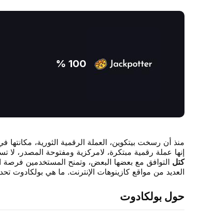
100 %
منذ أن رسخت بيتكوين، العملة الرقمية الثورية، مكانتها ف
إنها عملة رقمية مبتكرة، لامركزية ومفتوحة المصدر، لا ت
كتل
التوافق مع بعضها البعض، وتمنح المستخدمين فرصة است
العديد من مواقع كازينوهات الإنترنت. ما هي بولكادوت تحدي
حول بولكادوت