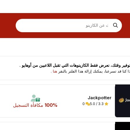
الكازينوهات في عرض الشبكة
ض الكازينوهات في عرض القائمة
توفير وقتك، نعرض فقط الكازينوهات التي تقبل اللاعبين من
أوهايو
.
ا كنا قد تسرعنا، يمكنك إزالة هذا الفلتر بالنقر
هنا
.
Jackpotter
0
3.3 / 5.0
100%
مكافأة التسجيل