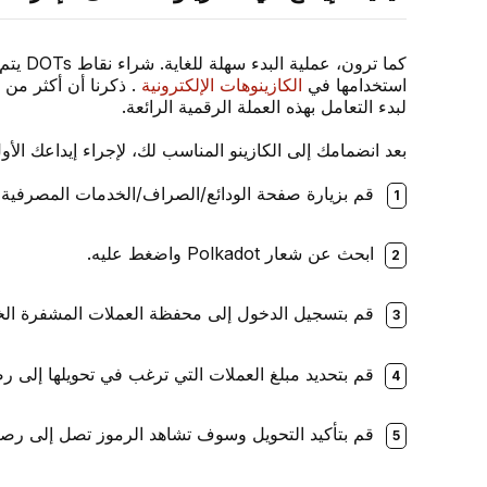
كما ت
استخدامها في
الكازينوهات الإلكترونية
لبدء التعامل بهذه العملة الرقمية الرائعة.
بعد انضمامك إلى الكازينو المناسب لك، لإجراء إيداعك الأول باستخدام Polkadot، اتبع
قم بزيارة صفحة الودائع/الصراف/الخدمات المصرفية ال
ابحث عن شعار Polkadot واضغط عليه.
قم بتسجيل الدخول إلى محفظة العملات المشفرة الخاص
قم بتحديد مبلغ العملات التي ترغب في تحويلها إلى
قم بتأكيد التحويل وسوف تشاهد الرموز تصل إلى رصي