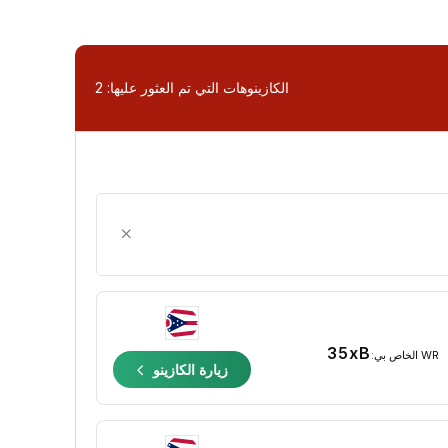
الكازينوهات التي تم العثور عليها:
2
35xB
WR الخاص بي:
زيارة الكازينو