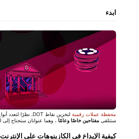
ابدء
محفظة عملات رقمية
ستتلقى
مفتاحين خاصًا وعامًا
، وهما عنوانان ستحتاج إلى اس
كيفية الإيداع في الكازينوهات على الإنترنت