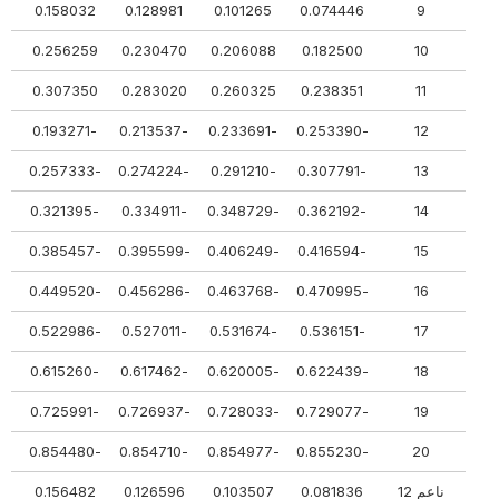
19
0.158032
0.128981
0.101265
0.074446
9
795
0.256259
0.230470
0.206088
0.182500
10
690
0.307350
0.283020
0.260325
0.238351
11
-0.170526
-0.193271
-0.213537
-0.233691
-0.253390
12
-0.235626
-0.257333
-0.274224
-0.291210
-0.307791
13
-0.300726
-0.321395
-0.334911
-0.348729
-0.362192
14
-0.365826
-0.385457
-0.395599
-0.406249
-0.416594
15
-0.430927
-0.449520
-0.456286
-0.463768
-0.470995
16
-0.508753
-0.522986
-0.527011
-0.531674
-0.536151
17
-0.607479
-0.615260
-0.617462
-0.620005
-0.622439
18
-0.722554
-0.725991
-0.726937
-0.728033
-0.729077
19
-0.853628
-0.854480
-0.854710
-0.854977
-0.855230
20
ناعم 12
0.081836
0.103507
0.126596
0.156482
54