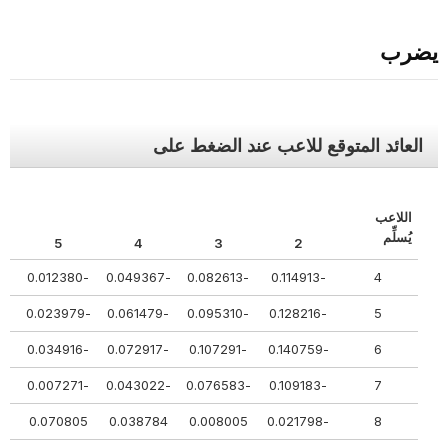
يضرب
العائد المتوقع للاعب عند الضغط على
اللاعب
يُسلِّم
5
4
3
2
30
-0.012380
-0.049367
-0.082613
-0.114913
4
-0.001186
-0.023979
-0.061479
-0.095310
-0.128216
5
-0.013006
-0.034916
-0.072917
-0.107291
-0.140759
6
85
-0.007271
-0.043022
-0.076583
-0.109183
7
60
0.070805
0.038784
0.008005
-0.021798
8