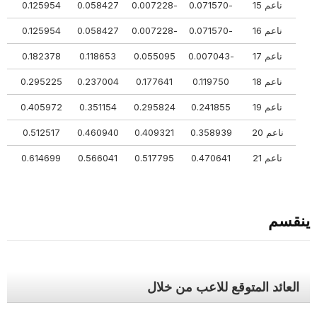
ناعم 15
-0.071570
-0.007228
0.058427
0.125954
48
ناعم 16
-0.071570
-0.007228
0.058427
0.125954
48
ناعم 17
-0.007043
0.055095
0.118653
0.182378
04
ناعم 18
0.119750
0.177641
0.237004
0.295225
06
ناعم 19
0.241855
0.295824
0.351154
0.405972
599
ناعم 20
0.358939
0.409321
0.460940
0.512517
590
ناعم 21
0.470641
0.517795
0.566041
0.614699
380
ينقسم
العائد المتوقع للاعب من خلال