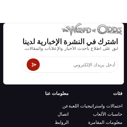
اشترك في النشرة الإخبارية لدينا
استراتيجيات ومعلومات صحيحة رياضيا لألعاب الكازينو مثل
ابق على اطلاع بأحدث الأخبار والإعلانات والمقالات.
البلاك جاك وكرابس والروليت ومئات الألعاب الأخرى التي
يمكن لعبها.
فئات
معلومات عنا
احتمالات واستراتيجيات اللعبة
عن
حاسبات الألعاب
اتصال
معلومات المقامرة
الروابط