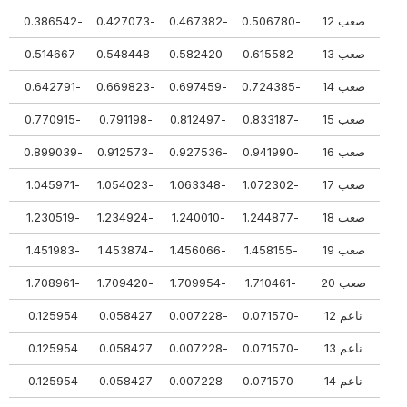
صعب 12
-0.506780
-0.467382
-0.427073
-0.386542
-0.341052
صعب 13
-0.615582
-0.582420
-0.548448
-0.514667
-0.471253
صعب 14
-0.724385
-0.697459
-0.669823
-0.642791
-0.601453
صعب 15
-0.833187
-0.812497
-0.791198
-0.770915
-0.731653
صعب 16
-0.941990
-0.927536
-0.912573
-0.899039
-0.861853
صعب 17
-1.072302
-1.063348
-1.054023
-1.045971
-1.017505
صعب 18
-1.244877
-1.240010
-1.234924
-1.230519
-1.214958
صعب 19
-1.458155
-1.456066
-1.453874
-1.451983
-1.445108
صعب 20
-1.710461
-1.709954
-1.709420
-1.708961
-1.707256
ناعم 12
-0.071570
-0.007228
0.058427
0.125954
48
ناعم 13
-0.071570
-0.007228
0.058427
0.125954
48
ناعم 14
-0.071570
-0.007228
0.058427
0.125954
48