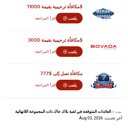
$مكافأة ترحيبية بقيمة 11000
يلعب
اقرأ المراجعة
$مكافأة ترحيبية بقيمة 3000
يلعب
اقرأ المراجعة
مكافأة تصل إلى
$777
يلعب
اقرأ المراجعة
بيت
العائدات المتوقعة في لعبة بلاك جاك ذات المجموعة اللانهائية
›
آخر تحديث: Aug 03, 2026