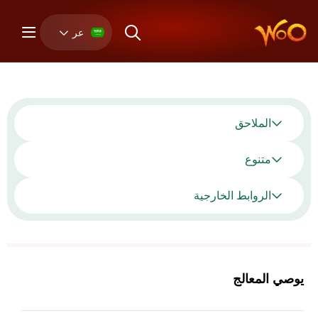
عر
الملاحق
متنوع
الروابط الخارجية
يوصي المعالج