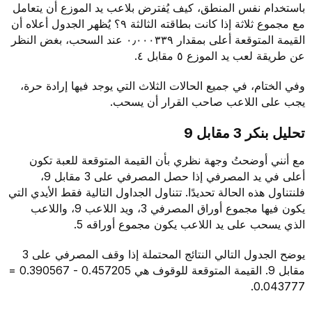
باستخدام نفس المنطق، كيف يُفترض بلاعب يد الموزع أن يتعامل
مع مجموع ثلاثة إذا كانت بطاقته الثالثة ٩؟ يُظهر الجدول أعلاه أن
القيمة المتوقعة أعلى بمقدار ٠٫٠٠٠٣٣٩ عند السحب، بغض النظر
عن طريقة لعب يد الموزع ٥ مقابل ٤.
وفي الختام، في جميع الحالات الثلاث التي يوجد فيها إرادة حرة،
يجب على اللاعب صاحب القرار أن يسحب.
تحليل بنكر 3 مقابل 9
مع أنني أوضحتُ وجهة نظري بأن القيمة المتوقعة للعبة تكون
أعلى في يد المصرفي إذا حصل المصرفي على 3 مقابل 9،
فلنتناول هذه الحالة تحديدًا. تتناول الجداول التالية فقط الأيدي التي
يكون فيها مجموع أوراق المصرفي 3، ويد اللاعب 9، واللاعب
الذي يسحب على يد اللاعب يكون مجموع أوراقه 5.
يوضح الجدول التالي النتائج المحتملة إذا وقف المصرفي على 3
مقابل 9. القيمة المتوقعة للوقوف هي 0.457205 - 0.390567 =
0.043777.