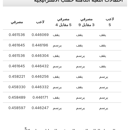
لاعب
مصرفي
مصرفي
لاعب
مصرفي
ر
5
3 مقابل 9
5 مقابل 4
يقف
يقف
يقف
0.446069
0.461536
395
يقف
يقف
يرسم
0.446196
0.461645
159
يقف
يرسم
يقف
0.446304
0.461536
159
يقف
يرسم
يرسم
0.446432
0.461645
923
يرسم
يقف
يقف
0.446256
0.458221
523
يرسم
يقف
يرسم
0.446332
0.458330
338
يرسم
يرسم
يقف
0.446171
0.458489
341
يرسم
يرسم
يرسم
0.446247
0.458597
156