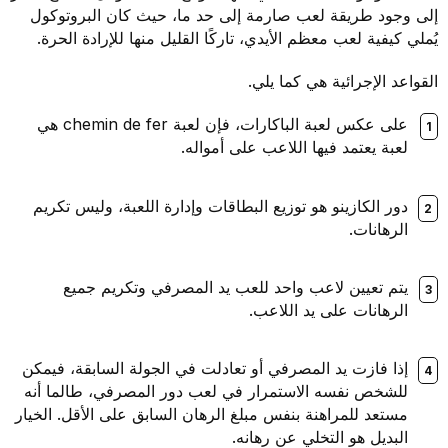
إلى وجود طريقة لعب صارمة إلى حد ما، حيث كان البروتوكول
يُملي كيفية لعب معظم الأيدي، تاركًا القليل منها للإرادة الحرة.
القواعد الإجرائية هي كما يلي.
على عكس لعبة الباكارات، فإن لعبة chemin de fer هي
لعبة يعتمد فيها اللاعب على أمواله.
دور الكازينو هو توزيع البطاقات وإدارة اللعبة، وليس تكريم
الرهانات.
يتم تعيين لاعب واحد للعب يد المصرفي وتكريم جميع
الرهانات على يد اللاعب.
إذا فازت يد المصرفي أو تعادلت في الجولة السابقة، فيمكن
للشخص نفسه الاستمرار في لعب دور المصرفي، طالما أنه
مستعد للمراهنة بنفس مبلغ الرهان السابق على الأقل. الخيار
البديل هو التخلي عن رهانه.