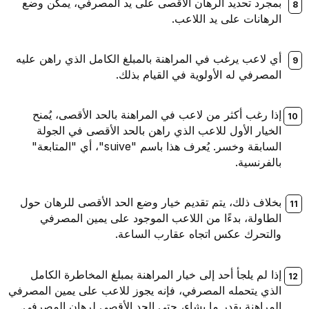
بمجرد تحديد الرهان الأقصى على يد المصرفي، يمكن وضع
الرهانات على يد اللاعب.
أي لاعب يرغب في المراهنة بالمبلغ الكامل الذي راهن عليه
المصرفي له الأولوية في القيام بذلك.
إذا رغب أكثر من لاعب في المراهنة بالحد الأقصى، يُمنح
الخيار الأول للاعب الذي راهن بالحد الأقصى في الجولة
السابقة وخسر. يُعرف هذا باسم "suive"، أي "المتابعة"
بالفرنسية.
بخلاف ذلك، يتم تقديم خيار وضع الحد الأقصى للرهان حول
الطاولة، بدءًا من اللاعب الموجود على يمين المصرفي
والتحرك عكس اتجاه عقارب الساعة.
إذا لم يلجأ أحد إلى خيار المراهنة بمبلغ المخاطرة الكامل
الذي يتحمله المصرفي، فإنه يجوز للاعب على يمين المصرفي
المراهنة بقدر ما يشاء، حتى الحد الأقصى لرهان المصرفي.