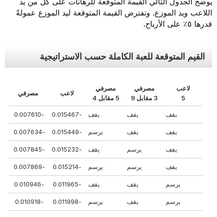
يوضح الجدول التالي القيمة المتوقعة للرهانات على كلٍّ من يد
اللاعب ويد الموزع. وتفترض القيمة المتوقعة ليد الموزع عمولةً
قدرها ٥٪ على الأرباح.
القيم المتوقعة للعبة الكاملة حسب الاستراتيجية
لاعب
مصرفي
مصرفي
لاعب
مصرفي
5
3 مقابل 9
5 مقابل 4
يقف
يقف
يقف
-0.015467
-0.007610
يقف
يقف
يرسم
-0.015449
-0.007634
يقف
يرسم
يقف
-0.015232
-0.007845
يقف
يرسم
يرسم
-0.015214
-0.007869
يرسم
يقف
يقف
-0.011965
-0.010946
يرسم
يقف
يرسم
-0.011998
-0.010918