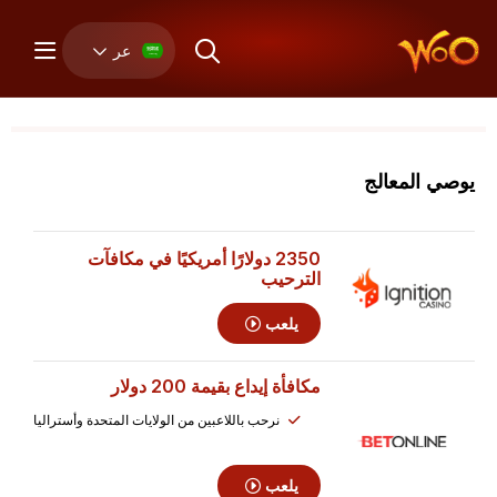
عر
يوصي المعالج
2350 دولارًا أمريكيًا
في مكافآت
الترحيب
يلعب
مكافأة إيداع
بقيمة 200 دولار
نرحب باللاعبين من الولايات المتحدة وأستراليا
يلعب