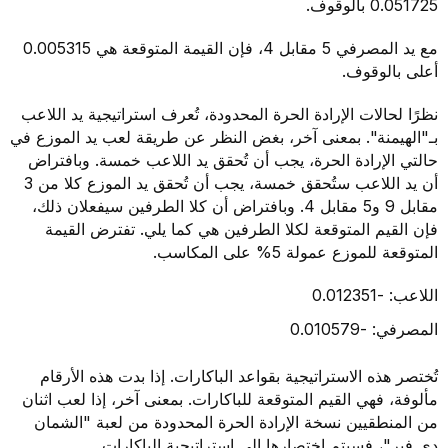
0.051725 بالوقوف.
مع يد المصرفي 5 مقابل 4، فإن القيمة المتوقعة هي 0.005315
أعلى بالوقوف.
نظرًا لحالات الإرادة الحرة المحدودة، تُعرف استراتيجية يد اللاعب
بـ"الهيمنة". بمعنى آخر، بغض النظر عن طريقة لعب يد الموزع في
حالتي الإرادة الحرة، يجب أن تُحقق يد اللاعب خمسة. وبافتراض
أن يد اللاعب ستُحقق خمسة، يجب أن تُحقق يد الموزع كلا من 3
مقابل 9 و5 مقابل 4. وبافتراض أن كلا الطرفين سيفعلان ذلك،
فإن القيم المتوقعة لكلا الطرفين هي كما يلي. تفترض القيمة
المتوقعة للموزع عمولة 5% على المكاسب.
اللاعب: -0.012351
المصرفي: -0.010579
تُختصر هذه الاستراتيجية بقواعد الباكارات. إذا بدت هذه الأرقام
مألوفة، فهي القيم المتوقعة للباكارات. بمعنى آخر، إذا لعب اثنان
من المنطقيين نسخة الإرادة الحرة المحدودة من لعبة "الشمان
دي فير"، فسيتم اختصارها إلى استراتيجية الباكارات.