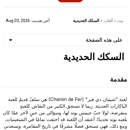
بيت
ألعاب
السكك الحديدية
آخر تحديث: Aug 03, 2026
›
›
على هذه الصفحة
السكك الحديدية
مقدمة
لعبة "شيمان دي فير" (Chamin de Fer) هي سلفٌ قديمٌ للعبة
الباكارات الحديثة. ربما لا تستحق الكثير من النقاش كلعبةٍ
منقرضة، لولا حبّ جيمس بوند لها، وسؤالي من حينٍ لآخر عمّا كان
يلعبه بوند تحديدًا. أعتقد أن اللعبة قد اختفت تمامًا في التسعينيات.
ومع ذلك، فهي تستحق فصلًا مشرفًا في تاريخ المقامرة، ويسعدني