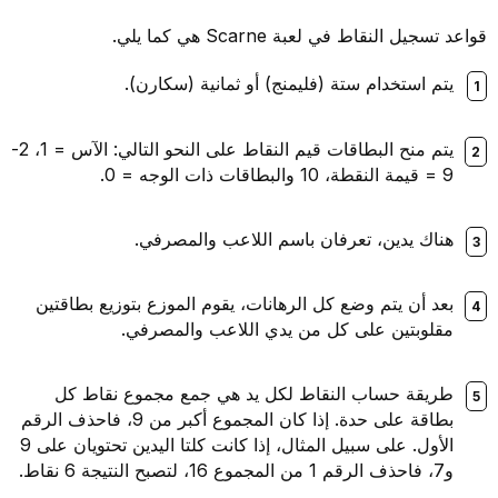
قواعد تسجيل النقاط في لعبة Scarne هي كما يلي.
يتم استخدام ستة (فليمنج) أو ثمانية (سكارن).
يتم منح البطاقات قيم النقاط على النحو التالي: الآس = 1، 2-
9 = قيمة النقطة، 10 والبطاقات ذات الوجه = 0.
هناك يدين، تعرفان باسم اللاعب والمصرفي.
بعد أن يتم وضع كل الرهانات، يقوم الموزع بتوزيع بطاقتين
مقلوبتين على كل من يدي اللاعب والمصرفي.
طريقة حساب النقاط لكل يد هي جمع مجموع نقاط كل
بطاقة على حدة. إذا كان المجموع أكبر من 9، فاحذف الرقم
الأول. على سبيل المثال، إذا كانت كلتا اليدين تحتويان على 9
و7، فاحذف الرقم 1 من المجموع 16، لتصبح النتيجة 6 نقاط.