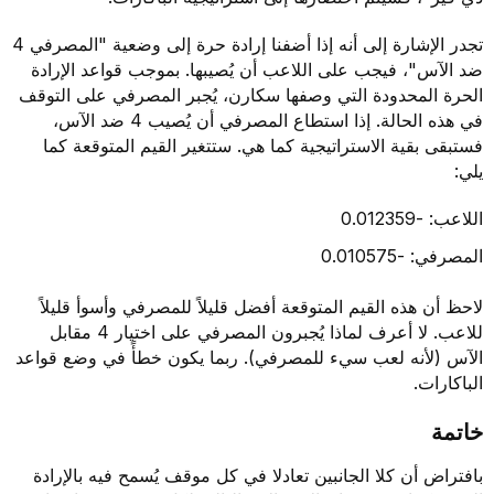
تجدر الإشارة إلى أنه إذا أضفنا إرادة حرة إلى وضعية "المصرفي 4
ضد الآس"، فيجب على اللاعب أن يُصيبها. بموجب قواعد الإرادة
الحرة المحدودة التي وصفها سكارن، يُجبر المصرفي على التوقف
في هذه الحالة. إذا استطاع المصرفي أن يُصيب 4 ضد الآس،
فستبقى بقية الاستراتيجية كما هي. ستتغير القيم المتوقعة كما
يلي:
اللاعب: -0.012359
المصرفي: -0.010575
لاحظ أن هذه القيم المتوقعة أفضل قليلاً للمصرفي وأسوأ قليلاً
للاعب. لا أعرف لماذا يُجبرون المصرفي على اختيار 4 مقابل
الآس (لأنه لعب سيء للمصرفي). ربما يكون خطأً في وضع قواعد
الباكارات.
خاتمة
بافتراض أن كلا الجانبين تعادلا في كل موقف يُسمح فيه بالإرادة