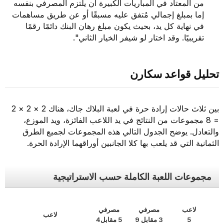
من المعتاد في المباريات الكبيرة أن يلتزم المصرفي بنفسه
إما بمبلغ إجمالي مُتفق عليه مسبقًا أو عن طريق مساهمات
في نهاية كل يد، بحيث يكون مبلغ رهان البنك دائمًا رقمًا
تقريبيًا. وقد اختار لو شيفر الخيار الثاني".
تحليل قواعد سكارن
بين ثلاث حالات إرادة حرة في لعبة البلاك جاك، هناك 2 × 2 × 2
= 8 مجموعات من النتائج في يد اللاعب الفائزة، ويد الموزع،
والتعادل. يوضح الجدول التالي هذه المجموعات لجميع الطرق
الثمانية التي قد يلعب بها كلا الجانبين أوراقهما الإرادة الحرة.
مجموعات اللعبة الكاملة حسب الاستراتيجية
لاعب
مصرفي
مصرفي
لاعب
5
3 مقابل 9
5 مقابل4