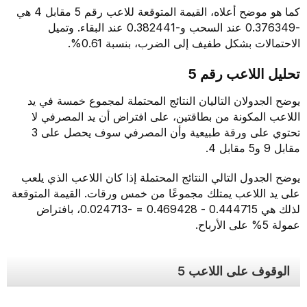
كما هو موضح أعلاه، القيمة المتوقعة للاعب رقم 5 مقابل 4 هي
-0.376349 عند السحب و-0.382441 عند البقاء. وتميل
الاحتمالات بشكل طفيف إلى الضرب، بنسبة 0.61%.
تحليل اللاعب رقم 5
يوضح الجدولان التاليان النتائج المحتملة لمجموع خمسة في يد
اللاعب المكونة من بطاقتين، على افتراض أن يد المصرفي لا
تحتوي على ورقة طبيعية وأن المصرفي سوف يحصل على 3
مقابل 9 و5 مقابل 4.
يوضح الجدول التالي النتائج المحتملة إذا كان اللاعب الذي يلعب
على يد اللاعب يمتلك مجموعًا من خمس ورقات. القيمة المتوقعة
لذلك هي 0.444715 - 0.469428 = -0.024713، بافتراض
عمولة 5% على الأرباح.
الوقوف على اللاعب 5