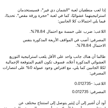
إذا لعب منطقيان لعبة "الشمان دي فير"، فسيستخدمان
استراتيجيتهما عشوائيًا، كما في لعبة "حجرة ورقة مقص". تحديدًا،
فيما يلي احتمالات كلا الجانبين:
اللاعب: ضرب على خمسة مع احتمال 78.84%.
المصرفي: أصب في المواقف الأربعة المذكورة بنفس
الاحتمال 78.84%.
طالما أن هناك جانب واحد على الأقل يلعب استراتيجية التوزيع
العشوائي المذكورة أعلاه، فسوف تكون القيم المتوقعة الإجمالية
لكلا الجانبين كما يلي، مع افتراض وجود عمولة 0% على انتصارات
المصرفي:
اللاعب: -0.012735
المصرفي: 0.012735
أود أن أشير إلى أن إيثير يتوصل إلى استنتاج مختلف عن