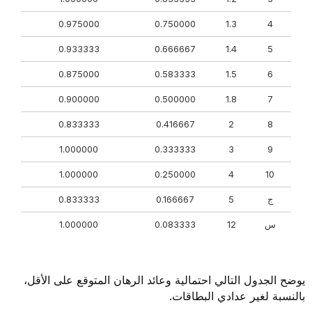
0.975000
0.750000
1.3
4
0.933333
0.666667
1.4
5
0.875000
0.583333
1.5
6
0.900000
0.500000
1.8
7
0.833333
0.416667
2
8
1.000000
0.333333
3
9
1.000000
0.250000
4
10
ج
5
0.166667
0.833333
س
12
0.083333
1.000000
يوضح الجدول التالي احتمالية وعائد الرهان المتوقع على الأقل،
بالنسبة لغير عدادي البطاقات.