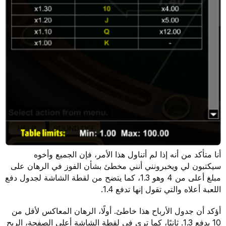
أنا متأكد من أنه إذا لم أتناول هذا الأمر، فإن الجميع وأخوه
سيكتبون لي ويخبرونني أنني مخطئ بشأن الفوز في الرهان على
مبلغ أعلى من 4 وهو 1.3، كما يتضح من لقطة الشاشة لجدول دفع
اللعبة أعلاه والتي تقول إنها تدفع 1.4.
أؤكد أن جدول الأرباح هذا خاطئ. أولًا، الرهان المعاكس لأقل من
10 يدفع 1.3. ثانيًا، كما ترى في لقطة الشاشة أعلى الصفحة، الربح