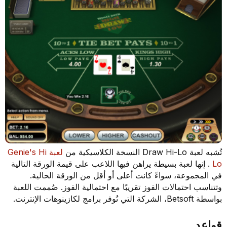
تُشبه لعبة Draw Hi-Lo النسخة الكلاسيكية من
لعبة Genie's Hi
Lo
. إنها لعبة بسيطة يراهن فيها اللاعب على قيمة الورقة التالية
في المجموعة، سواءً كانت أعلى أو أقل من الورقة الحالية.
وتتناسب احتمالات الفوز تقريبًا مع احتمالية الفوز. صُممت اللعبة
بواسطة Betsoft، الشركة التي تُوفر برامج لكازينوهات الإنترنت.
قواعد