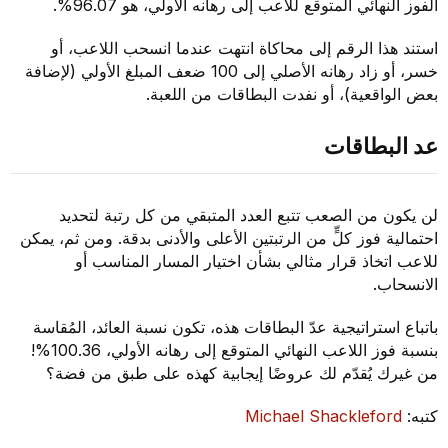
الفوز النهائي المتوقع للاعب إلى رهانه الأولي، هو 96.07%.
استند هذا الرقم إلى محاكاة انتهت عندما انسحب اللاعب، أو
خسر، أو زاد رهانه الأصلي إلى 100 ضعف المبلغ الأولي (لإضافة
بعض الواقعية)، أو نفدت البطاقات من اللعبة.
عد البطاقات
لن يكون من الصعب تتبع العدد المتبقي من كل رتبة لتحديد
احتمالية فوز كلٍّ من الرتبتين الأعلى والأدنى بدقة. ومن ثم، يمكن
للاعب اتخاذ قرار مثالي بشأن اختيار المسار المناسب أو
الانسحاب.
باتباع استراتيجية عدّ البطاقات هذه، تكون نسبة العائد، المُقاسة
بنسبة فوز اللاعب النهائي المتوقع إلى رهانه الأولي، 100.36%!
من غيرك يُقدّم لك عروضًا إيجابية كهذه على طبق من فضة؟
كتبه:
Michael Shackleford