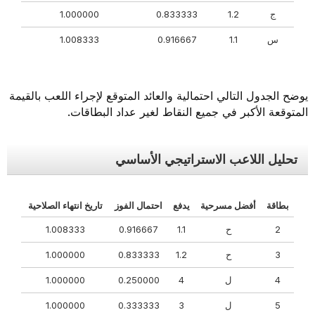
ج
1.2
0.833333
1.000000
س
1.1
0.916667
1.008333
يوضح الجدول التالي احتمالية والعائد المتوقع لإجراء اللعب بالقيمة
المتوقعة الأكبر في جميع النقاط لغير عداد البطاقات.
تحليل اللاعب الاستراتيجي الأساسي
بطاقة
أفضل مسرحية
يدفع
احتمال الفوز
تاريخ انتهاء الصلاحية
2
ح
1.1
0.916667
1.008333
3
ح
1.2
0.833333
1.000000
4
ل
4
0.250000
1.000000
5
ل
3
0.333333
1.000000