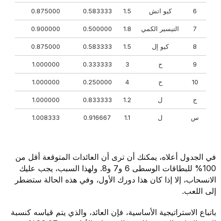
6
كيو اتش
1.5
0.583333
0.875000
7
التيسير الكمي
1.8
0.500000
0.900000
8
كيو إل
1.5
0.583333
0.875000
9
ح
3
0.333333
1.000000
10
ح
4
0.250000
1.000000
ج
ل
1.2
0.833333
1.000000
س
ل
1.1
0.916667
1.008333
في الجدول أعلاه، يمكنك أن ترى أن العائدات المتوقعة أقل من
100% للبطاقات الوسطى 6 و7 و8. ولهذا السبب، يجب عليك
الانسحاب، إلا إذا كان هذا دورك الأول، وفي هذه الحالة ستضطر
إلى اللعب.
باتباع الاستراتيجية الأساسية، فإن العائد، والذي يتم قياسه كنسبة