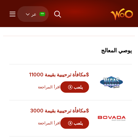
عر
يوصي المعالج
$مكافأة ترحيبية بقيمة 11000
يلعب
اقرأ المراجعة
$مكافأة ترحيبية بقيمة 3000
يلعب
اقرأ المراجعة