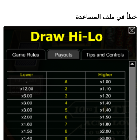
خطأ في ملف المساعدة