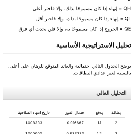
QH = إنهاء إذا كان مسموحًا بذلك، وإلا فاختر أعلى
QL = إنهاء إذا كان مسموحًا بذلك، وإلا فاختر أقل
QE = الخروج إذا كان مسموحًا به، وإلا فلن يحدث أي فرق
تحليل الاستراتيجية الأساسية
يوضح الجدول التالي احتمالية والعائد المتوقع للرهان على أعلى،
بالنسبة لغير عدادي البطاقات.
التحليل العالي
بطاقة
يدفع
احتمال الفوز
تاريخ انتهاء الصلاحية
1.008333
0.916667
1.1
2
1.000000
0.833333
1.2
3