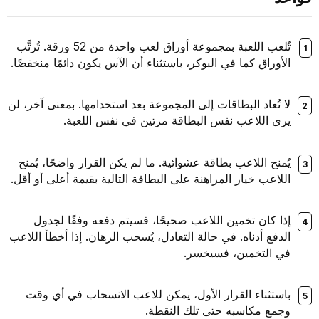
تُلعب اللعبة بمجموعة أوراق لعب واحدة من 52 ورقة. تُرتَّب
الأوراق كما في البوكر، باستثناء أن الآس يكون دائمًا منخفضًا.
لا
تُعاد البطاقات إلى المجموعة بعد استخدامها. بمعنى آخر، لن
يرى اللاعب نفس البطاقة مرتين في نفس اللعبة.
يُمنح اللاعب بطاقة عشوائية. ما لم يكن القرار واضحًا، يُمنح
اللاعب خيار المراهنة على البطاقة التالية بقيمة أعلى أو أقل.
إذا كان تخمين اللاعب صحيحًا، فسيتم دفعه وفقًا لجدول
الدفع أدناه. في حالة التعادل، يُسحب الرهان. إذا أخطأ اللاعب
في التخمين، فسيخسر.
باستثناء القرار الأول، يمكن للاعب الانسحاب في أي وقت
وجمع مكاسبه حتى تلك النقطة.