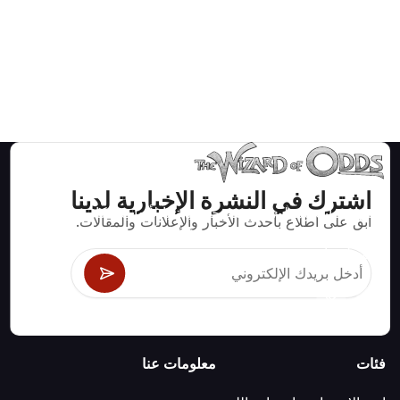
اشترك في النشرة الإخبارية لدينا
استراتيجيات ومعلومات صحيحة رياضيا لألعاب الكازينو مثل
ابق على اطلاع بأحدث الأخبار والإعلانات والمقالات.
البلاك جاك وكرابس والروليت ومئات الألعاب الأخرى التي
يمكن لعبها.
فئات
معلومات عنا