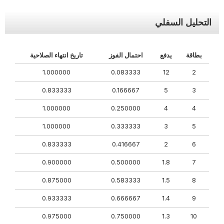
التحليل السفلي
بطاقة
يدفع
احتمال الفوز
تاريخ انتهاء الصلاحية
1.000000
0.083333
12
2
0.833333
0.166667
5
3
1.000000
0.250000
4
4
1.000000
0.333333
3
5
0.833333
0.416667
2
6
0.900000
0.500000
1.8
7
0.875000
0.583333
1.5
8
0.933333
0.666667
1.4
9
0.975000
0.750000
1.3
10