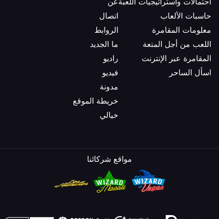
احتمالات واستراتيجيات اللعبة
عن
حاسبات الألعاب
اتصال
معلومات المقامرة
الروابط
اللعب من أجل المتعة
ما الجديد
المقامرة عبر الإنترنت
راديو
اسأل الساحر
فيديو
مدونة
خريطة الموقع
خيالي
مواقع شركائنا