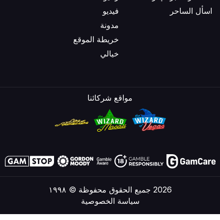
اسأل الساحر
فيديو
مدونة
خريطة الموقع
خيالي
مواقع شركائنا
2026 جميع الحقوق محفوظة © ١٩٩٨
سياسة الخصوصية