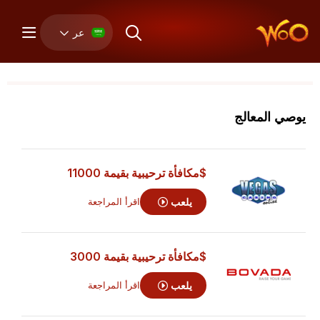
عر
يوصي المعالج
$مكافأة ترحيبية بقيمة 11000
يلعب
اقرأ المراجعة
$مكافأة ترحيبية بقيمة 3000
يلعب
اقرأ المراجعة