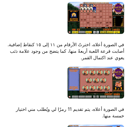
في الصورة أعلاه، اخترتُ الأرقام من ١١ إلى ١٥ كنقاط إضافية.
أصابت قرعة اللعبة أربعةً منها، كما يتضح من وجود علامة ذئب
يعوي عند اكتمال القمر.
في الصورة أعلاه، يتم تقديم 11 رمزًا لي ويُطلب مني اختيار
خمسة منها.