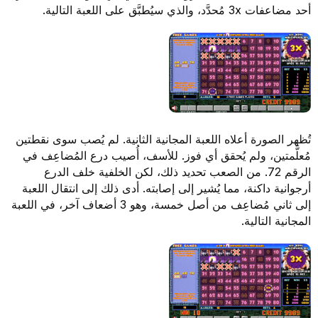
أحد مضاعفات 3x مُحدَّد، والذي سيُطبَّق على اللعبة التالية.
تُظهر الصورة أعلاه اللعبة المجانية الثانية. لم يُصب سوى نقطتين
مُعلَّمتين، ولم يُحقق أي فوز. للأسف، أُصيب درع المُضاعِف في
الرقم 72. من الصعب تحديد ذلك، لكن الخلفية خلف الدرع
أرجوانية داكنة، مما يُشير إلى إصابته. أدى ذلك إلى انتقال اللعبة
إلى ثاني مُضاعِف من أصل خمسة، وهو 3 أضعاف آخر، في اللعبة
المجانية التالية.