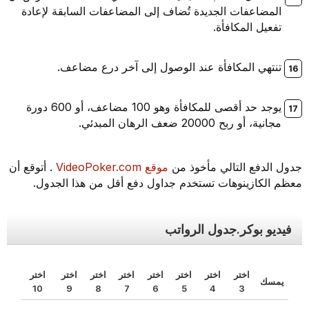
المضاعفات الجديدة تُضاف إلى المضاعفات السابقة لإعادة
تفعيل المكافأة.
تنتهي المكافأة عند الوصول إلى آخر درع مضاعف.
يوجد حد أقصى للمكافأة وهو 100 مضاعف، أو 600 دورة
مجانية، أو ربح 20000 ضعف الرهان المبدئي.
جدول الدفع التالي مأخوذ من
موقع VideoPoker.com
. أتوقع أن
معظم الكازينوهات تستخدم جداول دفع أقل من هذا الجدول.
فيديو بوكر.جدول الرواتب
اختر
اختر
اختر
اختر
اختر
اختر
اختر
اختر
يمسك
10
9
8
7
6
5
4
3