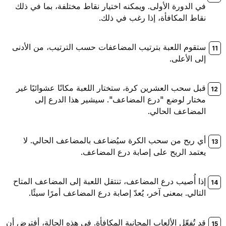
في الدورة الأولى. ويمكنه اختيار نقاط مختلفة، بما في ذلك
نقاط المكافأة، إذا رغب في ذلك.
ستقوم اللعبة بترتيب المضاعفات حسب الترتيب، من الأدنى
إلى الأعلى.
قبل سحب العشرين كرة، ستختار اللعبة مكانًا عشوائيًا غير
مختار لوضع "درع المضاعف". سيشير هذا الدرع إلى
المضاعف الحالي.
أي ربح من سحب الكرة سيُضاعف بالمضاعف الحالي. لا
يعتمد الربح على إصابة درع المضاعف.
إذا أُصيب درع المضاعف، تنتقل اللعبة إلى المضاعف المتاح
التالي. بمعنى آخر، يُعدّ إصابة درع المضاعف أمرًا سيئًا.
قد تُفعّل الألعاب المجانية المكافأة. في هذه الحالة، أفترض أن