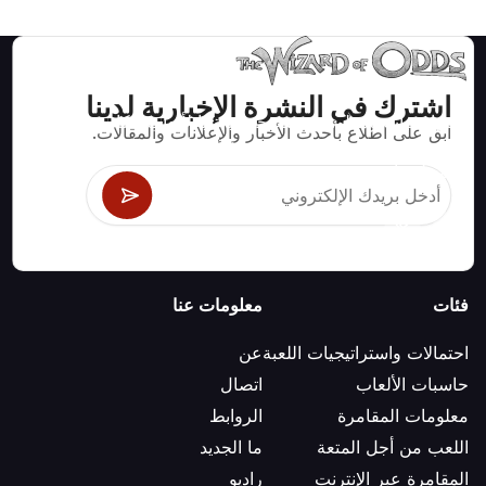
اشترك في النشرة الإخبارية لدينا
استراتيجيات ومعلومات صحيحة رياضيا لألعاب الكازينو مثل
ابق على اطلاع بأحدث الأخبار والإعلانات والمقالات.
البلاك جاك وكرابس والروليت ومئات الألعاب الأخرى التي
يمكن لعبها.
فئات
معلومات عنا
احتمالات واستراتيجيات اللعبة
عن
حاسبات الألعاب
اتصال
معلومات المقامرة
الروابط
اللعب من أجل المتعة
ما الجديد
المقامرة عبر الإنترنت
راديو