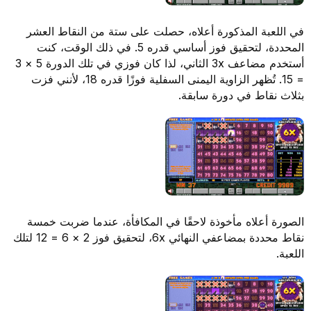
في اللعبة المذكورة أعلاه، حصلت على ستة من النقاط العشر
المحددة، لتحقيق فوز أساسي قدره 5. في ذلك الوقت، كنت
أستخدم مضاعف 3x الثاني، لذا كان فوزي في تلك الدورة 5 × 3
= 15. تُظهر الزاوية اليمنى السفلية فوزًا قدره 18، لأنني فزت
بثلاث نقاط في دورة سابقة.
الصورة أعلاه مأخوذة لاحقًا في المكافأة، عندما ضربت خمسة
نقاط محددة بمضاعفي النهائي 6x، لتحقيق فوز 2 × 6 = 12 لتلك
اللعبة.