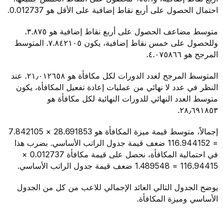
احتمال الحصول على أربع نقاط إضافية على الأقل هو 0.012737.
متوسط مضاعف الحصول على أربع نقاط إضافية هو ٣.٨٧٥.
وللحصول على خمس نقاط إضافية، يكون ٧.٨٤٢١٠٥. المتوسط
المرجح هو ٤.٠٧٥٨٦٦.
المتوسط المرجح لعدد الدورات لكل مكافأة هو ٢١٫٠١٢٦٥٨. عند
النظر في عدد لا نهائي من عمليات إعادة تفعيل المكافأة، يكون
متوسط العدد النهائي للدورات النهائية لكل مكافأة هو
٢٨٫٦٩١٨٥٣.
إجمالاً، متوسط قيمة ميزة المكافأة هو 28.691853 × 7.842105
= 116.944152 ضعف قيمة جدول الراتب الأساسي. بضرب هذا
في احتمالية المكافأة، نحصل على قيمة مكافأة 0.012737 ×
116.94415 = 1.489548 ضعف قيمة جدول الراتب الأساسي.
يوضح الجدول التالي العائد الإجمالي للاعب من كل من الجدول
الأساسي وميزة المكافأة.