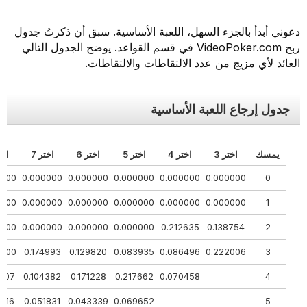
دعوني أبدأ بالجزء السهل، اللعبة الأساسية. سبق أن ذكرتُ جدول
ربح VideoPoker.com في قسم القواعد. يوضح الجدول التالي
العائد لأي مزيج من عدد الالتقاطات والالتقاطات.
جدول إرجاع اللعبة الأساسية
يمسك
اختر 3
اختر 4
اختر 5
اختر 6
اختر 7
اختر 
00000
0.000000
0.000000
0.000000
0.000000
0.000000
0
00000
0.000000
0.000000
0.000000
0.000000
0.000000
1
00000
0.000000
0.000000
0.000000
0.212635
0.138754
2
00000
0.174993
0.129820
0.083935
0.086496
0.222006
3
63007
0.104382
0.171228
0.217662
0.070458
4
09816
0.051831
0.043339
0.069652
5