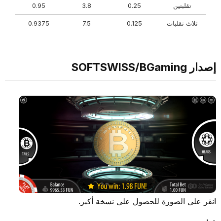
تقلبتين
0.25
3.8
0.95
ثلاث تقلبات
0.125
7.5
0.9375
إصدار SOFTSWISS/BGaming
انقر على الصورة للحصول على نسخة أكبر.