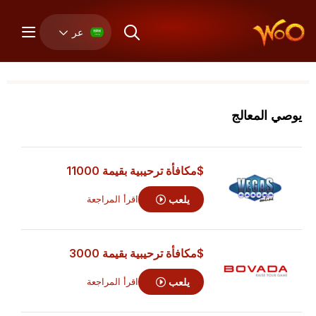
عر
يوصي المعالج
$مكافأة ترحيبية بقيمة 11000
يلعب
اقرأ المراجعة
$مكافأة ترحيبية بقيمة 3000
يلعب
اقرأ المراجعة