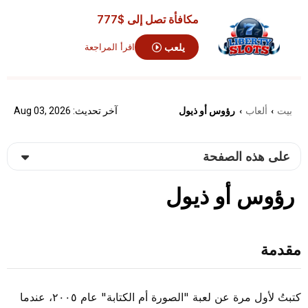
مكافأة تصل إلى
$777
يلعب
اقرأ المراجعة
بيت
ألعاب
رؤوس أو ذيول
آخر تحديث: Aug 03, 2026
›
›
على هذه الصفحة
رؤوس أو ذيول
مقدمة
كتبتُ لأول مرة عن لعبة "الصورة أم الكتابة" عام ٢٠٠٥، عندما