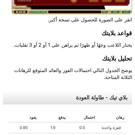
انقر على الصورة للحصول على نسخة أكبر.
قواعد بلايتك
يختار اللاعب وجهًا أو ظهرًا ثم يراهن على 1 أو 2 أو 3 تقلبات.
تحليل بلايتك
يوضح الجدول التالي احتمالات الفوز والعائد المتوقع للرهانات
الثلاثة المتاحة.
بلاي تيك - طاولة العودة
رهان
احتمال
يدفع
يعود
قفزة واحدة
0.5
1.9
0.95