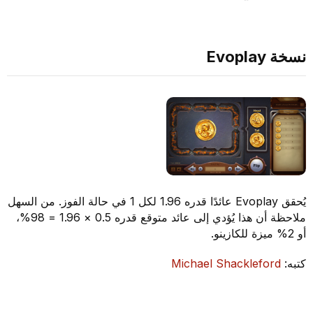
نسخة Evoplay
يُحقق Evoplay عائدًا قدره 1.96 لكل 1 في حالة الفوز. من السهل
ملاحظة أن هذا يُؤدي إلى عائد متوقع قدره 0.5 × 1.96 = 98%،
أو 2% ميزة للكازينو.
كتبه:
Michael Shackleford