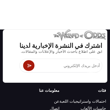
اشترك في النشرة الإخبارية لدينا
استراتيجيات ومعلومات صحيحة رياضيا لألعاب الكازينو مثل
ابق على اطلاع بأحدث الأخبار والإعلانات والمقالات.
البلاك جاك وكرابس والروليت ومئات الألعاب الأخرى التي
يمكن لعبها.
فئات
معلومات عنا
احتمالات واستراتيجيات اللعبة
عن
حاسبات الألعاب
اتصال