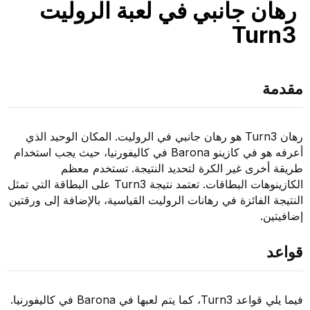
رهان جانبي في لعبة الروليت
Turn3
مقدمة
رهان Turn3 هو رهان جانبي في الروليت. المكان الوحيد الذي
أعرفه هو في كازينو Barona في كاليفورنيا، حيث يجب استخدام
طريقة أخرى غير الكرة لتحديد النتيجة. تستخدم معظم
الكازينوهات البطاقات. تعتمد نتيجة Turn3 على البطاقة التي تمثل
النتيجة الفائزة في رهانات الروليت القياسية، بالإضافة إلى ورقتين
إضافيتين.
قواعد
فيما يلي قواعد Turn3، كما يتم لعبها في Barona في كاليفورنيا.