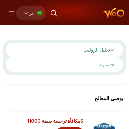
عر
تحليل الروليت
متنوع
يوصي المعالج
$مكافأة ترحيبية بقيمة 11000