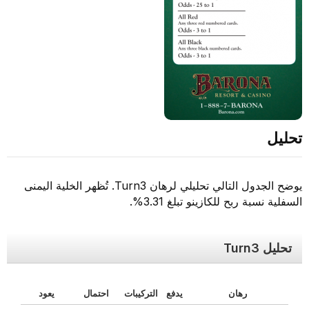
تحليل
يوضح الجدول التالي تحليلي لرهان Turn3. تُظهر الخلية اليمنى
السفلية نسبة ربح للكازينو تبلغ 3.31%.
تحليل Turn3
رهان
يدفع
التركيبات
احتمال
يعود