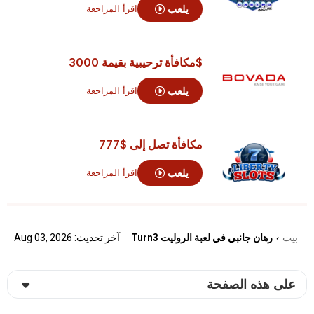
يلعب
اقرأ المراجعة
$مكافأة ترحيبية بقيمة 3000
يلعب
اقرأ المراجعة
مكافأة تصل إلى
$777
يلعب
اقرأ المراجعة
بيت
رهان جانبي في لعبة الروليت Turn3
آخر تحديث: Aug 03, 2026
›
على هذه الصفحة