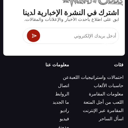
اشترك في النشرة الإخبارية لدينا
استراتيجيات ومعلومات صحيحة رياضيا لألعاب الكازينو مثل
ابق على اطلاع بأحدث الأخبار والإعلانات والمقالات.
البلاك جاك وكرابس والروليت ومئات الألعاب الأخرى التي
يمكن لعبها.
فئات
معلومات عنا
احتمالات واستراتيجيات اللعبة
عن
حاسبات الألعاب
اتصال
معلومات المقامرة
الروابط
اللعب من أجل المتعة
ما الجديد
المقامرة عبر الإنترنت
راديو
اسأل الساحر
فيديو
مدونة