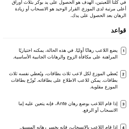
في كلتا اللعبتين، الهدف هو الحصول على يد بوكر بثلاث أوراق
أعلى مرتبة لدى الموزع. القرار الوحيد هو الانسحاب أو زيادة
الرهان بعد الحصول على يدك.
قواعد
يضع اللاعب رهانًا أوليًا. في هذه الحالة، يمكنه اختياريًا
المراهنة على مكافأة الزوج والرهانات الجانبية الأساسية.
يُعطي الموزع لكل لاعب ثلاث بطاقات، ويُعطي نفسه ثلاث
بطاقات. يمكن للاعب الاطلاع على بطاقاته. تُوزّع بطاقات
الموزع مقلوبة.
إذا قام اللاعب بوضع رهان Ante، فإنه يتعين عليه إما
الانسحاب أو الرفع.
إذا قام اللاعب بالانسحاب، فإنه يخسر رهانه المسبق.