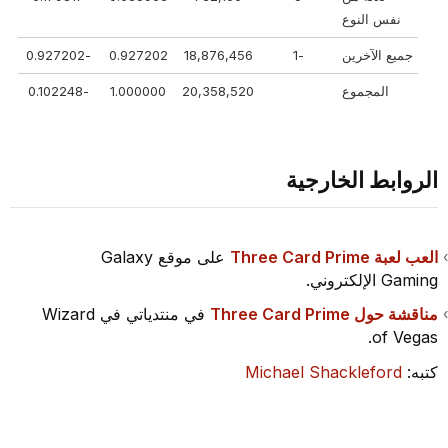
نفس النوع
جميع الآخرين
-1
18,876,456
0.927202
-0.927202
المجموع
20,358,520
1.000000
-0.102248
الروابط الخارجية
العب لعبة Three Card Prime
على موقع Galaxy
Gaming الإلكتروني.
مناقشة حول Three Card Prime
في منتدياتي في Wizard
of Vegas.
كتبه:
Michael Shackleford