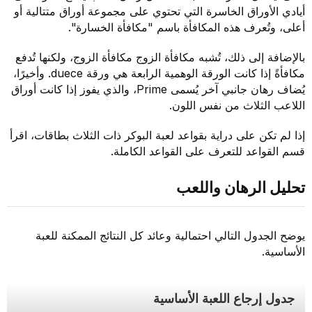
أيادي الأوراق الخاسرة التي تحتوي على مجموعة أوراق متتالية أو
أعلى، وتُعرف هذه المكافأة باسم "مكافأة الخسارة".
بالإضافة إلى ذلك، تُشبه مكافأة الزوج مكافأة الزوج، ولكنها تُدفع
مكافأةً إذا كانت الورقة الوهمية الرابعة هي ورقة duece. وأخيرًا،
يُضاف رهان جانبي آخر يُسمى Prime، والذي يفوز إذا كانت أوراق
اللاعب الثلاث من نفس اللون.
إذا لم تكن على دراية بقواعد لعبة البوكر ذات الثلاث بطاقات، اقرأ
قسم القواعد للتعرف على القواعد الكاملة.
تحليل الرهان واللعب
يوضح الجدول التالي احتمالية وعائد كل النتائج الممكنة للعبة
الأساسية.
جدول إرجاع اللعبة الأساسية