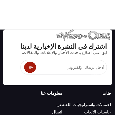
اشترك في النشرة الإخبارية لدينا
استراتيجيات ومعلومات صحيحة رياضيا لألعاب الكازينو مثل
ابق على اطلاع بأحدث الأخبار والإعلانات والمقالات.
البلاك جاك وكرابس والروليت ومئات الألعاب الأخرى التي
يمكن لعبها.
فئات
معلومات عنا
احتمالات واستراتيجيات اللعبة
عن
حاسبات الألعاب
اتصال