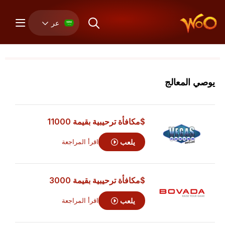
عر
يوصي المعالج
$مكافأة ترحيبية بقيمة 11000
يلعب
اقرأ المراجعة
$مكافأة ترحيبية بقيمة 3000
يلعب
اقرأ المراجعة