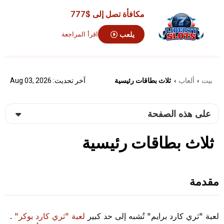
مكافأة تصل إلى
$777
يلعب
اقرأ المراجعة
بيت
ألعاب
ثلاث بطاقات رئيسية
آخر تحديث: Aug 03, 2026
›
›
على هذه الصفحة
ثلاث بطاقات رئيسية
مقدمة
لعبة "ثري كارد برايم" تُشبه إلى حد كبير
لعبة "ثري كارد بوكر"
.