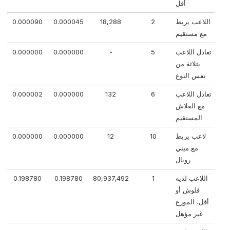
أقل
اللاعب يربط
2
18,288
0.000045
0.000090
مع مستقيم
تعادل اللاعب
5
-
0.000000
0.000000
بثلاثة من
نفس النوع
تعادل اللاعب
6
132
0.000000
0.000002
مع الفلاش
المستقيم
لاعب يربط
10
12
0.000000
0.000000
مع ميني
رويال
اللاعب لديه
1
80,937,492
0.198780
0.198780
فلوش أو
أقل، الموزع
غير مؤهل