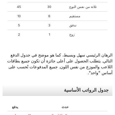
ثلاثة من نفس النوع
30
45
مستقيم
6
10
تدفق
3
5
زوج
1
2
الرهان الرئيسي سهل وبسيط، كما هو موضح في جدول الدفع
التالي. يتطلب الحصول على أعلى جائزة أن تكون جميع بطاقات
اللاعب والموزع من نفس اللون. جميع المدفوعات تُحسب على
أساس "واحد".
جدول الرواتب الأساسية
حدث
يدفع