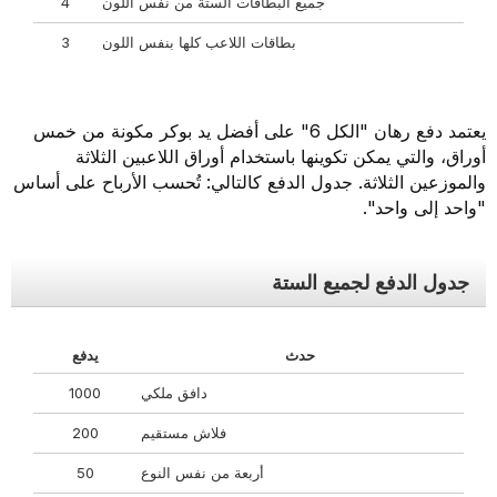
جميع البطاقات الستة من نفس اللون
4
بطاقات اللاعب كلها بنفس اللون
3
يعتمد دفع رهان "الكل 6" على أفضل يد بوكر مكونة من خمس
أوراق، والتي يمكن تكوينها باستخدام أوراق اللاعبين الثلاثة
والموزعين الثلاثة. جدول الدفع كالتالي: تُحسب الأرباح على أساس
"واحد إلى واحد".
جدول الدفع لجميع الستة
حدث
يدفع
دافق ملكي
1000
فلاش مستقيم
200
أربعة من نفس النوع
50