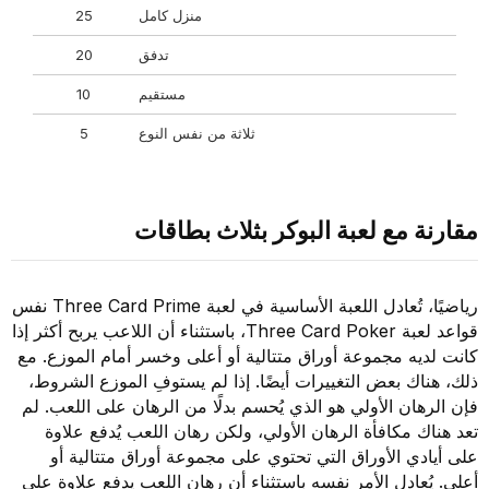
منزل كامل
25
تدفق
20
مستقيم
10
ثلاثة من نفس النوع
5
مقارنة مع لعبة البوكر بثلاث بطاقات
رياضيًا، تُعادل اللعبة الأساسية في لعبة Three Card Prime نفس
قواعد لعبة Three Card Poker، باستثناء أن اللاعب يربح أكثر إذا
كانت لديه مجموعة أوراق متتالية أو أعلى وخسر أمام الموزع. مع
ذلك، هناك بعض التغييرات أيضًا. إذا لم يستوفِ الموزع الشروط،
فإن الرهان الأولي هو الذي يُحسم بدلًا من الرهان على اللعب. لم
تعد هناك مكافأة الرهان الأولي، ولكن رهان اللعب يُدفع علاوة
على أيادي الأوراق التي تحتوي على مجموعة أوراق متتالية أو
أعلى. يُعادل الأمر نفسه باستثناء أن رهان اللعب يدفع علاوة على