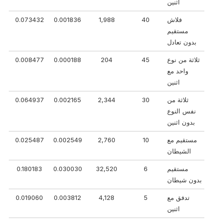
اثنين
فلاش
40
1,988
0.001836
0.073432
مستقيم
بدون تعادل
ثلاثة من نوع
45
204
0.000188
0.008477
واحد مع
اثنين
ثلاثة من
30
2,344
0.002165
0.064937
نفس النوع
بدون اثنين
مستقيم مع
10
2,760
0.002549
0.025487
الشيطان
مستقيم
6
32,520
0.030030
0.180183
بدون شيطان
تدفق مع
5
4,128
0.003812
0.019060
اثنين