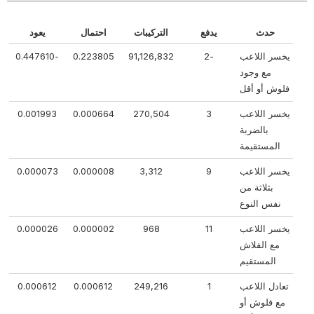
حدث
يدفع
التركيبات
احتمال
يعود
يخسر اللاعب
-2
91,126,832
0.223805
-0.447610
مع وجود
فلوش أو أقل
يخسر اللاعب
3
270,504
0.000664
0.001993
بالضربة
المستقيمة
يخسر اللاعب
9
3,312
0.000008
0.000073
بثلاثة من
نفس النوع
يخسر اللاعب
11
968
0.000002
0.000026
مع الفلاش
المستقيم
تعادل اللاعب
1
249,216
0.000612
0.000612
مع فلوش أو