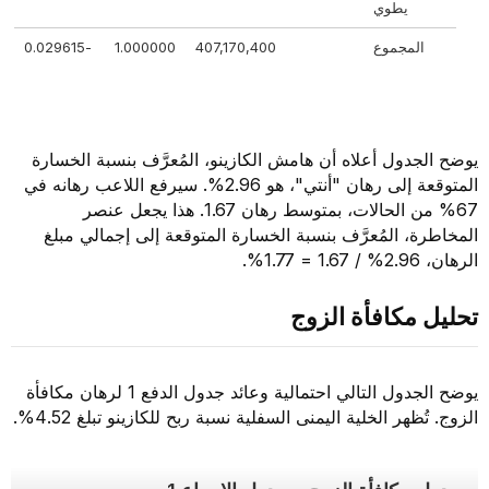
يطوي
المجموع
407,170,400
1.000000
-0.029615
يوضح الجدول أعلاه أن هامش الكازينو، المُعرَّف بنسبة الخسارة
المتوقعة إلى رهان "أنتي"، هو 2.96%. سيرفع اللاعب رهانه في
67% من الحالات، بمتوسط رهان 1.67. هذا يجعل عنصر
المخاطرة، المُعرَّف بنسبة الخسارة المتوقعة إلى إجمالي مبلغ
الرهان، 2.96% / 1.67 = 1.77%.
تحليل مكافأة الزوج
يوضح الجدول التالي احتمالية وعائد جدول الدفع 1 لرهان مكافأة
الزوج. تُظهر الخلية اليمنى السفلية نسبة ربح للكازينو تبلغ 4.52%.