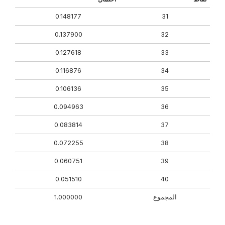
0.148177
31
0.137900
32
0.127618
33
0.116876
34
0.106136
35
0.094963
36
0.083814
37
0.072255
38
0.060751
39
0.051510
40
المجموع
1.000000