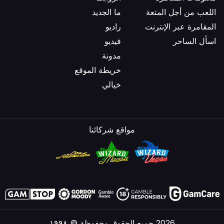
اللعب من أجل المتعة
ما الجديد
المقامرة عبر الإنترنت
راديو
اسأل الساحر
فيديو
مدونة
خريطة الموقع
خيالي
مواقع شركائنا
2026 جميع الحقوق محفوظة © ١٩٩٨