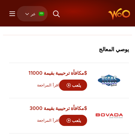
عر
يوصي المعالج
$مكافأة ترحيبية بقيمة 11000
يلعب
اقرأ المراجعة
$مكافأة ترحيبية بقيمة 3000
يلعب
اقرأ المراجعة