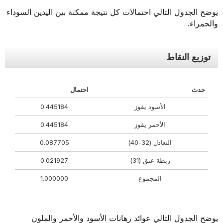
يوضح الجدول التالي احتمالات كل نتيجة ممكنة بين اليدين السوداء
والحمراء.
توزيع النقاط
حدث
احتمال
الأسود يفوز
0.445184
الأحمر يفوز
0.445184
التعادل (32-40)
0.087705
ربطة عنق (31)
0.021927
المجموع
1.000000
يوضح الجدول التالي عوائد رهانات الأسود والأحمر والملون