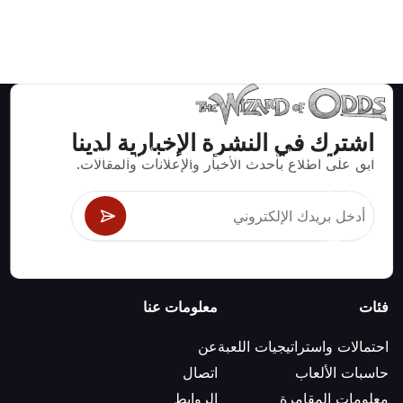
اشترك في النشرة الإخبارية لدينا
استراتيجيات ومعلومات صحيحة رياضيا لألعاب الكازينو مثل
ابق على اطلاع بأحدث الأخبار والإعلانات والمقالات.
البلاك جاك وكرابس والروليت ومئات الألعاب الأخرى التي
يمكن لعبها.
فئات
معلومات عنا
احتمالات واستراتيجيات اللعبة
عن
حاسبات الألعاب
اتصال
معلومات المقامرة
الروابط