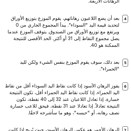
الرهانات الأربعة.
بعد أن يضع اللاعبون رهاناتهم، يقوم الموزع بتوزيع الأوراق
لتحديد قيمة اليد "السوداء". يبدأ المجموع الجاري من 0
ويرتفع مع توزيع الأوراق من الصندوق. يتوقف الموزع عندما
يصل مجموع النقاط إلى 31 أو أكثر. الحد الأقصى للنتيجة
الممكنة هو 40.
بعد ذلك، سوف يقوم الموزع بنفس الشيء ولكن لليد
"الحمراء".
يفوز الرهان الأسود إذا كانت نقاط اليد السوداء أقل من نقاط
اليد الحمراء. إذا كانت نقاط اليد الحمراء أقل، تكون النتيجة
خسارة. إذا تعادل اللاعبان عند 32 إلى 40 نقطة، تكون
النتيجة تعادلاً. إذا تعادلا عند 31 نقطة، فيحق للاعب خسارة
نصف رهانه، أو "حبسه"، وهو ما سأشرحه لاحقًا.
الرهان الأحمر هو عكس الرهان الأسود، حيث يُربح إذا كانت