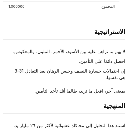
المجموع
1.000000
-0.912295
الاستراتيجية
لا يهم ما تراهن عليه بين الأسود، الأحمر، الملون، والمعكوس.
احصل دائمًا على التأمين.
إن احتمالات خسارة النصف وحبس الرهان بعد التعادل 31-3
هي نفسها.
بمعنى آخر، افعل ما تريد، طالما أنك تأخذ التأمين.
المنهجية
استند هذا التحليل إلى محاكاة عشوائية لأكثر من ٢٦ مليار يد.