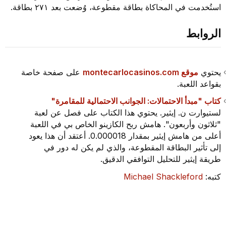
استُخدمت في المحاكاة بطاقة مقطوعة، وُضعت بعد ٢٧١ بطاقة.
الروابط
يحتوي
موقع montecarlocasinos.com
على صفحة خاصة
بقواعد اللعبة.
كتاب "مبدأ الاحتمالات: الجوانب الاحتمالية للمقامرة"
لستيوارت ن. إيثير. يحتوي هذا الكتاب على فصل عن لعبة
"ثلاثون وأربعون". هامش ربح الكازينو الخاص بي في اللعبة
أعلى من هامش إيثير بمقدار 0.000018. أعتقد أن هذا يعود
إلى تأثير البطاقة المقطوعة، والذي لم يكن له دور في
طريقة إيثير للتحليل التوافقي الدقيق.
كتبه:
Michael Shackleford