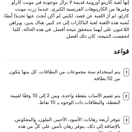
إنها لعبة كازينو أوروبية قديمة لا تزال موجودة في مونت كارلو
وغيرها من الكازينوهات الفرنسية الكبرى. عندما زرت مونت
كارلو، لم أرَ اللعبة عن قصد، لكنني لم أكن أبحث عنها تحديدًا أيضًا.
تُشبه هذه اللعبة لعبة الباكارات إلى حد كبير. هناك يدين، ويراهن
اللاعبون على أيهما ستحقق نتيجة أفضل. في هذه الحالة، كلما
انخفضت النتيجة، كان ذلك أفضل.
قواعد
يتم استخدام ستة مجموعات من البطاقات، كل منها يتكون
من 52 بطاقة.
يتم تقييم الآسات بنقطة واحدة، ومن 2 إلى 10 وفقًا لقيمة
النقطة، والبطاقات ذات الوجوه بـ 10 نقاط.
تتوفر أربعة رهانات: الأسود، الأحمر، الملون، والمعكوس.
بالإضافة إلى ذلك، يتوفر رهان تأمين على كلٍّ من هذه