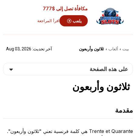
مكافأة تصل إلى
$777
يلعب
اقرأ المراجعة
بيت
ألعاب
ثلاثون وأربعون
آخر تحديث: Aug 03, 2026
›
›
على هذه الصفحة
ثلاثون وأربعون
مقدمة
Trente et Quarante هي كلمة فرنسية تعني "ثلاثون وأربعون".