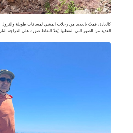
كالعادة، قمتُ بالعديد من رحلات المشي لمسافات طويلة والنزول بال
العديد من الصور التي التقطتها. يُعدّ التقاط صورة على الدراجة الن