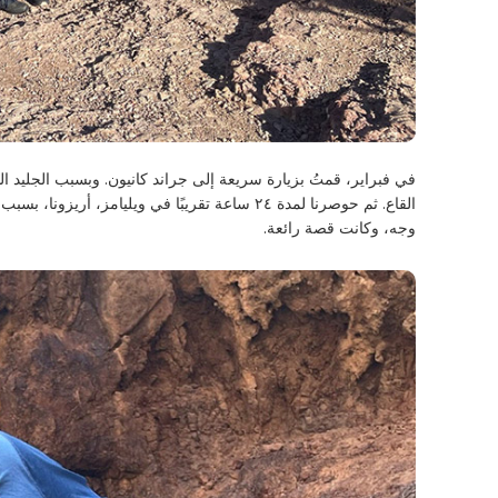
في فبراير، قمتُ بزيارة سريعة إلى جراند كانيون. وبسبب الجليد ا
وجه، وكانت قصة رائعة.