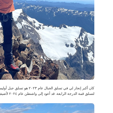
كان أكبر إنجاز لي في تسلق 
لتسلق قمة الدرجة الرابعة. قد أعود إلى واشنطن عام ٢٠٢٤ لأضيف المزيد إلى قائمة قمم واشنطن التي تسلقتها.