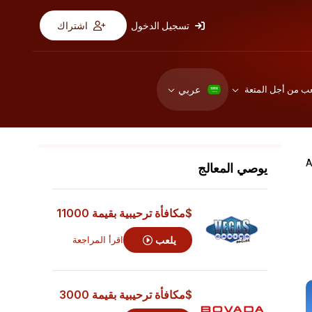
تسجيل الدخول
اشتراك
عربي
عب من أجل المتعة
يوصي المعالج
$مكافأة ترحيبية بقيمة 11000
يلعب
اقرأ المراجعة
$مكافأة ترحيبية بقيمة 3000