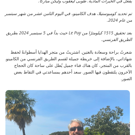
يفعل في الخيرات المادية. طوبى ليعقوب وليكن مباركًا.
تم تحديد كومبوستيلا، هدف الكامينو، في اليوم الثامن عشر من شهر سبتمبر
من عام 2024.
بعد تحقيق 1515 كيلومترًا من Le Puy حيث بدأ في 5 سبتمبر 2024 بطريق
الطريق الفرنسي.
شعرتُ براحة وسعادة بالغتين. اشتريتُ من متجر الهدايا أسطوانةً لحفظ
شهاداتي، بالإضافة إلى خريطة جميلة لقسم الطريق الفرنسي من الكامينو.
بالقرب من المتجر، كان هناك فناء جميل يُطل على ساحة كان الحجاج
الآخرون يلتقطون فيها الصور. سعد أحدهم بمساعدتي في التقاط بعض
الصور.