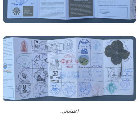
اعتماداتي.