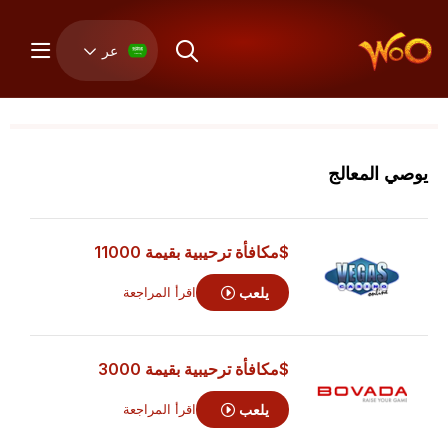
عر
يوصي المعالج
$مكافأة ترحيبية بقيمة 11000
يلعب
اقرأ المراجعة
$مكافأة ترحيبية بقيمة 3000
يلعب
اقرأ المراجعة