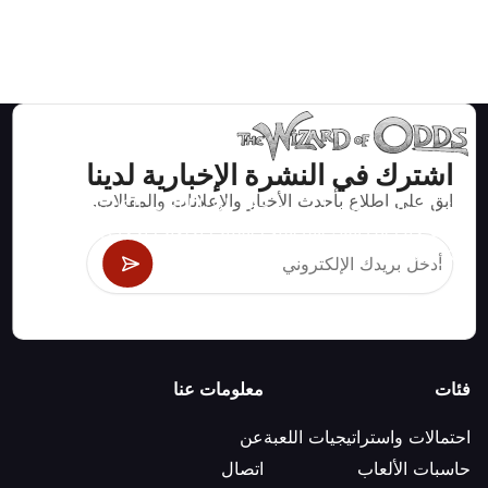
اشترك في النشرة الإخبارية لدينا
ابق على اطلاع بأحدث الأخبار والإعلانات والمقالات.
استراتيجيات ومعلومات صحيحة رياضيا لألعاب الكازينو مثل
البلاك جاك وكرابس والروليت ومئات الألعاب الأخرى التي
يمكن لعبها.
فئات
معلومات عنا
احتمالات واستراتيجيات اللعبة
عن
حاسبات الألعاب
اتصال