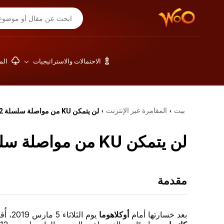
الاحتمالات والاستراتيجيات
المق
بيت
المقامرة عبر الإنترنت
لن يتمكن KU من مواصلة سلسلة Big 12
›
›
لن يتمكن KU من مواصلة سلسلة Big 12
مقدمة
بعد خسارتها أمام
أوكلاهوما
يوم الثلاثاء 5 مارس 2019، أُقصيت