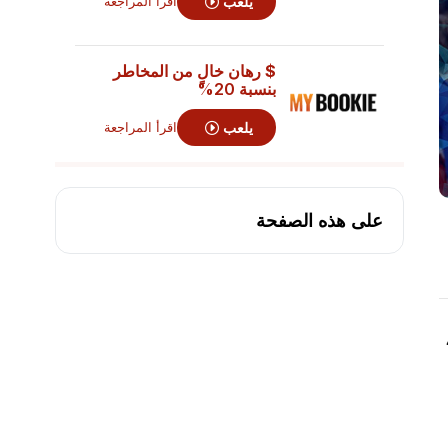
يلعب
اقرأ المراجعة
$ رهان خالٍ من المخاطر
بنسبة 20%
يلعب
اقرأ المراجعة
على هذه الصفحة