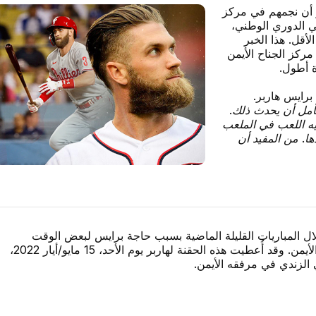
يلادلفيا فيليز أن نجمهم في مركز
ي الدوري الوطني،
أقل. هذا الخبر
ركز الجناح الأيمن
ة أطول.
رايس هاربر.
أمل أن يحدث ذلك.
يه اللعب في الملعب
ها. من المفيد أن
ل المباريات القليلة الماضية بسبب حاجة برايس لبعض الوقت
في مرفقه الأيمن. وقد أُعطيت هذه الحقنة لهاربر يوم الأحد، 15 مايو/أيار 2022،
 الزندي في مرفقه الأيمن.