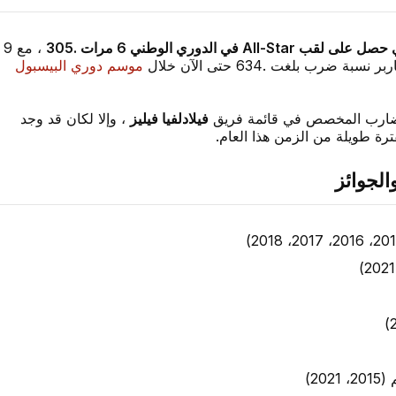
، مع 9
موسم دوري البيسبول
الضارب المخصص في قائمة فريق
فيلادلفيا فيليز
، وإلا لكان قد وجد
رة طويلة من الزمن هذا العام.
الجوائز