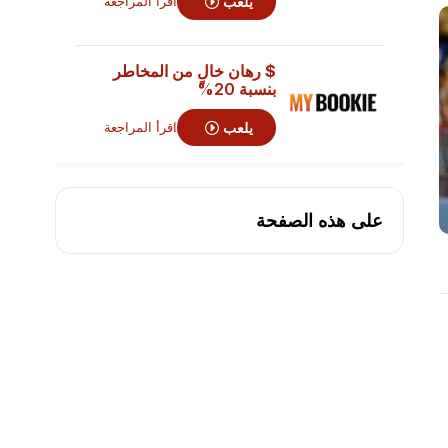
يلعب
اقرأ المراجعة
$ رهان خالٍ من المخاطر
بنسبة 20%
يلعب
اقرأ المراجعة
على هذه الصفحة