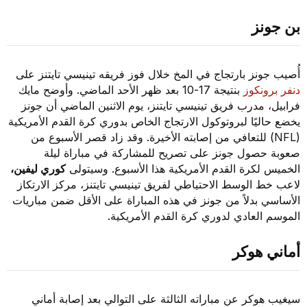
بن جونز
أُصيب جونز بارتجاج في المخ خلال فوز فريقه تينيسي تايتنز على
دنفر برونكوز
بنتيجة 17-10 بعد ظهر الأحد الماضي. وأوضح مايك
فرابيل، مدرب فريق تينيسي تايتنز، يوم الاثنين الماضي أن جونز
يخضع حاليًا لبروتوكول الارتجاج الخاص بدوري كرة القدم الأمريكية
(NFL) للتعافي من إصابته الأخيرة. وقد زاد قصر الأسبوع من
صعوبة حصول جونز على تصريح للمشاركة في مباراة ليلة
الخميس لكرة القدم الأمريكية هذا الأسبوع. وسيتولى
كوري ليفين،
لاعب خط الوسط الاحتياطي لفريق تينيسي تايتنز، مركز الارتكاز
الأساسي بدلاً من جونز في هذه المباراة على الأقل ضمن مباريات
الموسم العادي لدوري كرة القدم الأمريكية.
أماني هوكر
سيغيب هوكر عن مباراته الثالثة على التوالي بعد إصابة أماني