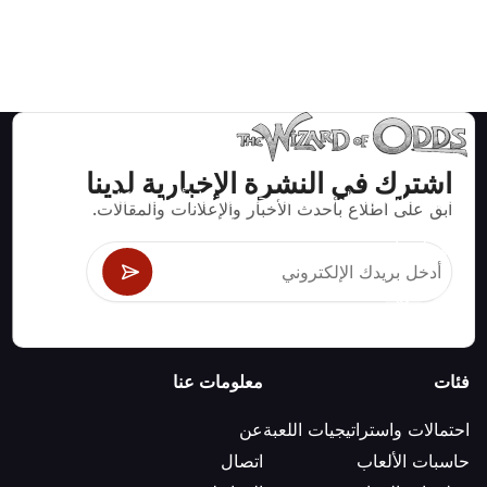
اشترك في النشرة الإخبارية لدينا
استراتيجيات ومعلومات صحيحة رياضيا لألعاب الكازينو مثل
ابق على اطلاع بأحدث الأخبار والإعلانات والمقالات.
البلاك جاك وكرابس والروليت ومئات الألعاب الأخرى التي
يمكن لعبها.
فئات
معلومات عنا
احتمالات واستراتيجيات اللعبة
عن
حاسبات الألعاب
اتصال