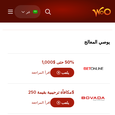
عر
يوصي المعالج
50% حتى
$1,000
يلعب
اقرأ المراجعة
$مكافأة ترحيبية بقيمة 250
يلعب
اقرأ المراجعة