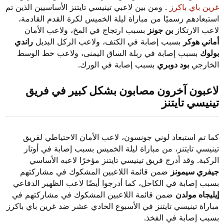
غرين باي باكرز
. ومن بين لاعبي تينيسي تايتنز الأساسيين الذين تم
استبعادهم رسميًا من مباراة ليلة الخميس لكرة القدم القادمة،
لاعب الارتكاز
بن جونز
بسبب ارتجاج في المخ، ولاعب الأمان
أماني هوكر
بسبب إصابة في الكتف، ولاعب الركل البديل
راندي
بولوك
بسبب إصابة في ربلة الساق اليمنى، ولاعب خط الوسط
الخارجي
بود دوبري
بسبب إصابة في الورك.
لاعبون آخرون مصابون بشكل كبير في فريق
تينيسي تايتنز
كما تم استبعاد لوني جونسون، لاعب الأمان الاحتياطي لفريق
تينيسي تايتنز، من مباراة ليلة الخميس بسبب إصابة في أوتار
الركبة. وقد أدرج فريق تينيسي تايتنز مؤخرًا لاعبه الأساسي
جيفري سيمونز
ضمن قائمة اللاعبين المشكوك في مشاركتهم
بسبب إصابة في الكاحل، كما أدرجوا أيضًا لاعب الظهير الدفاعي
إيليجاه مولدن
ضمن قائمة اللاعبين المشكوك في مشاركتهم في
مباراة تينيسي تايتنز في الأسبوع الحادي عشر ضد غرين باي باكرز
بسبب إصابة في الفخذ.