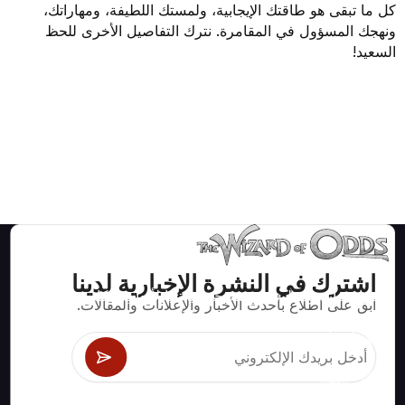
كل ما تبقى هو طاقتك الإيجابية، ولمستك اللطيفة، ومهاراتك،
ونهجك المسؤول في المقامرة. نترك التفاصيل الأخرى للحظ
السعيد!
اشترك في النشرة الإخبارية لدينا
استراتيجيات ومعلومات صحيحة رياضيا لألعاب الكازينو مثل
ابق على اطلاع بأحدث الأخبار والإعلانات والمقالات.
البلاك جاك وكرابس والروليت ومئات الألعاب الأخرى التي
يمكن لعبها.