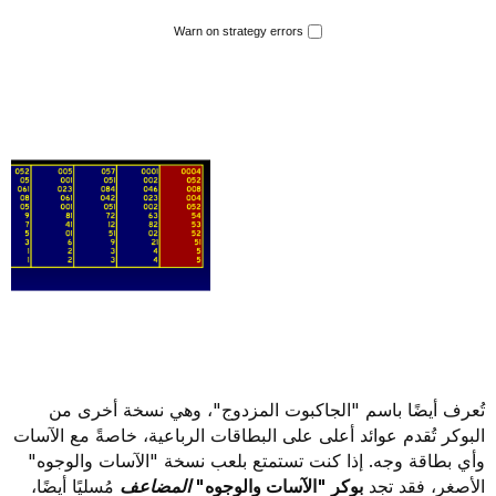
Warn on strategy errors
تُعرف أيضًا باسم "الجاكبوت المزدوج"، وهي نسخة أخرى من
البوكر تُقدم عوائد أعلى على البطاقات الرباعية، خاصةً مع الآسات
وأي بطاقة وجه. إذا كنت تستمتع بلعب نسخة "الآسات والوجوه"
الأصغر، فقد تجد
بوكر "الآسات والوجوه"
المضاعف
مُسليًا أيضًا،