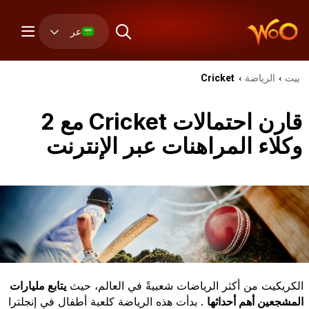
عر
بيت
الرياضة
Cricket
›
›
قارن احتمالات Cricket مع 2
وكلاء المراهنات عبر الإنترنت
الكريكيت من أكثر الرياضات شعبيةً في العالم، حيث
يتابع مليارات
المشجعين أهم أحداثها
. بدأت هذه الرياضة كلعبة أطفال في إنجلترا