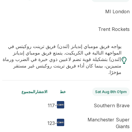
MI London
Trent Rockets
يواجه فريق مومباي إنديانز (لندن) فريق ترينت روكيتس في
المواجهة التالية في الكريكيت. يتمتع فريق مومباي إنديانز
(لندن) بتشكيلة قوية تضم لاعبين ذوي خبرة في الضرب ورماة
متميزين، بينما كان أداء فريق ترينت روكيتس غير مستقر
مؤخرًا.
Sat Aug 8th 01pm
خط
الانتشار
المجموع
-117
Southern Brave
Manchester Super
-123
Giants