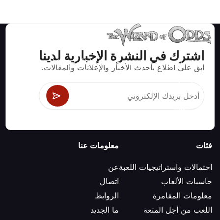
اشترك في النشرة الإخبارية لدينا
استراتيجيات ومعلومات صحيحة رياضيا لألعاب الكازينو مثل
ابق على اطلاع بأحدث الأخبار والإعلانات والمقالات.
البلاك جاك وكرابس والروليت ومئات الألعاب الأخرى التي
يمكن لعبها.
فئات
معلومات عنا
احتمالات واستراتيجيات اللعبة
عن
حاسبات الألعاب
اتصال
معلومات المقامرة
الروابط
اللعب من أجل المتعة
ما الجديد