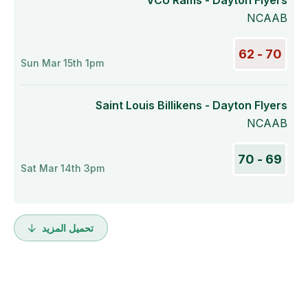
VCU Rams - Dayton Flyers
NCAAB
70 - 62
Sun Mar 15th 1pm
Saint Louis Billikens - Dayton Flyers
NCAAB
69 - 70
Sat Mar 14th 3pm
تحميل المزيد