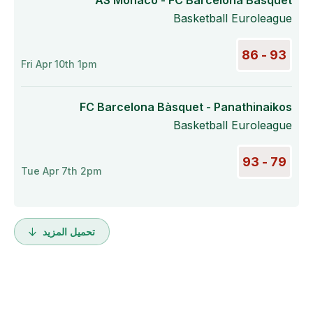
AS Monaco - FC Barcelona Bàsquet
Basketball Euroleague
93 - 86
Fri Apr 10th 1pm
FC Barcelona Bàsquet - Panathinaikos
Basketball Euroleague
79 - 93
Tue Apr 7th 2pm
تحميل المزيد