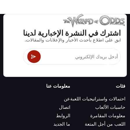
اشترك في النشرة الإخبارية لدينا
استراتيجيات ومعلومات صحيحة رياضيا لألعاب الكازينو مثل
ابق على اطلاع بأحدث الأخبار والإعلانات والمقالات.
البلاك جاك وكرابس والروليت ومئات الألعاب الأخرى التي
يمكن لعبها.
فئات
معلومات عنا
احتمالات واستراتيجيات اللعبة
عن
حاسبات الألعاب
اتصال
معلومات المقامرة
الروابط
اللعب من أجل المتعة
ما الجديد