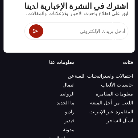
اشترك في النشرة الإخبارية لدينا
استراتيجيات ومعلومات صحيحة رياضيا لألعاب الكازينو مثل
ابق على اطلاع بأحدث الأخبار والإعلانات والمقالات.
البلاك جاك وكرابس والروليت ومئات الألعاب الأخرى التي
يمكن لعبها.
فئات
معلومات عنا
احتمالات واستراتيجيات اللعبة
عن
حاسبات الألعاب
اتصال
معلومات المقامرة
الروابط
اللعب من أجل المتعة
ما الجديد
المقامرة عبر الإنترنت
راديو
اسأل الساحر
فيديو
مدونة