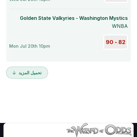
Golden State Valkyries - Washington Mystics
WNBA
82 - 90
Mon Jul 20th 10pm
تحميل المزيد