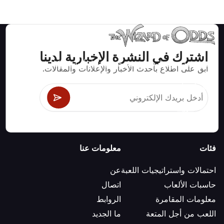
اشترك في النشرة الإخبارية لدينا
استراتيجيات ومعلومات صحيحة رياضيا لألعاب الكازينو مثل
ابق على اطلاع بأحدث الأخبار والإعلانات والمقالات.
البلاك جاك وكرابس والروليت ومئات الألعاب الأخرى التي
يمكن لعبها.
فئات
معلومات عنا
احتمالات واستراتيجيات اللعبة
عن
حاسبات الألعاب
اتصال
معلومات المقامرة
الروابط
اللعب من أجل المتعة
ما الجديد