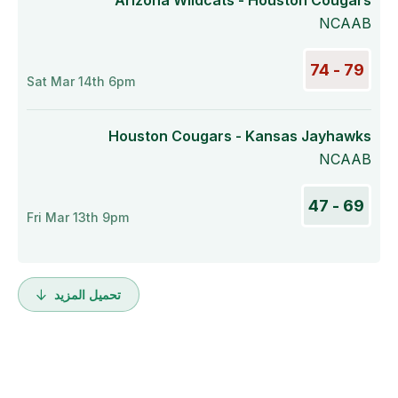
Arizona Wildcats - Houston Cougars
NCAAB
79 - 74
Sat Mar 14th 6pm
Houston Cougars - Kansas Jayhawks
NCAAB
69 - 47
Fri Mar 13th 9pm
تحميل المزيد