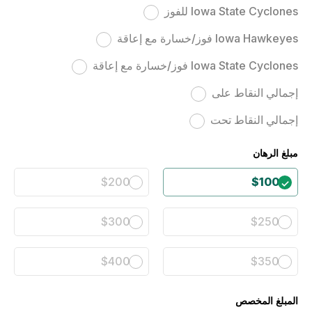
Iowa State Cyclones للفوز
Iowa Hawkeyes فوز/خسارة مع إعاقة
Iowa State Cyclones فوز/خسارة مع إعاقة
إجمالي النقاط على
إجمالي النقاط تحت
مبلغ الرهان
$200
$100
$300
$250
$400
$350
المبلغ المخصص