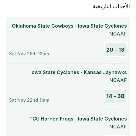
الأحداث التاريخية
Oklahoma State Cowboys - Iowa State Cyclones
NCAAF
13 - 20
Sat Nov 29th 12pm
Iowa State Cyclones - Kansas Jayhawks
NCAAF
38 - 14
Sat Nov 22nd 11am
TCU Horned Frogs - Iowa State Cyclones
NCAAF