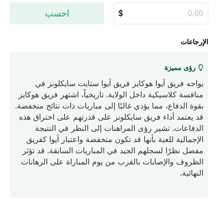
احسب
الإرجاعات
رؤى مميزة
يواجه فريق آيوا هوكايز فريق آيوا ستايت سايكلونز في
منافسة كلاسيكية داخل الولاية. تاريخياً، اشتهر فريق هوكايز
بقوة الدفاع، مما يؤدي غالبًا إلى مباريات ذات نتائج منخفضة.
قد يعتمد أداء فريق سايكلونز على قدرتهم على اختراق هذه
الدفاعات. تشير رؤى المراهنات إلى النظر في النتيجة
الإجمالية للعبة بأنها قد تكون منخفضة واعتبار آيوا كفريق
مفضل نظرًا لسجلهم الجيد في المباريات السابقة. قد تؤثر
الظروف والإصابات بالقرب من يوم المباراة على الرهانات
النهائية.