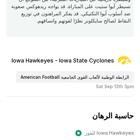
تسيطر آيوا ستيت على المباراة. قد يواجه ريدهوكس صعوبة
ضد أسلوب آيوا التكتيكي. قد يفكر المراهنون في توزيع
النقاط لصالح سايكلونز نظرًا لقوتهم واتساقهم.
Iowa Hawkeyes - Iowa State Cyclones
الرابطة الوطنية لألعاب القوى الجامعية American Football
Sat Sep 12th 3pm
حاسبة الرهان
Iowa Hawkeyes للفوز