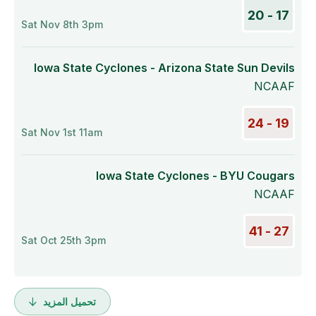
17 - 20
Sat Nov 8th 3pm
Iowa State Cyclones - Arizona State Sun Devils
NCAAF
19 - 24
Sat Nov 1st 11am
Iowa State Cyclones - BYU Cougars
NCAAF
27 - 41
Sat Oct 25th 3pm
تحميل المزيد