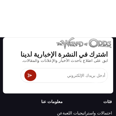
اشترك في النشرة الإخبارية لدينا
استراتيجيات ومعلومات صحيحة رياضيا لألعاب الكازينو مثل
ابق على اطلاع بأحدث الأخبار والإعلانات والمقالات.
البلاك جاك وكرابس والروليت ومئات الألعاب الأخرى التي
يمكن لعبها.
فئات
معلومات عنا
احتمالات واستراتيجيات اللعبة
عن