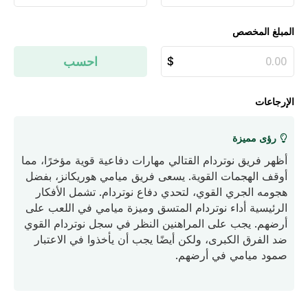
المبلغ المخصص
احسب
الإرجاعات
رؤى مميزة
أظهر فريق نوتردام القتالي مهارات دفاعية قوية مؤخرًا، مما
أوقف الهجمات القوية. يسعى فريق ميامي هوريكانز، بفضل
هجومه الجري القوي، لتحدي دفاع نوتردام. تشمل الأفكار
الرئيسية أداء نوتردام المتسق وميزة ميامي في اللعب على
أرضهم. يجب على المراهنين النظر في سجل نوتردام القوي
ضد الفرق الكبرى، ولكن أيضًا يجب أن يأخذوا في الاعتبار
صمود ميامي في أرضهم.