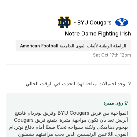
BYU Cougars -
Notre Dame Fighting Irish
الرابطة الوطنية لألعاب القوى الجامعية American Football
Sat Oct 17th 12pm
لا توجد احتمالات متاحة لهذا الحدث في الوقت الحالي.
رؤى مميزة
المواجهة بين فريق BYU Cougars وفريق نوتردام فايتنج
آيريش تعد بأن تكون مواجهة مثيرة. يتمتع فريق Cougars
بهجوم ديناميكي ولكنه سيواجه تحديًا صعبًا أمام دفاع نوتردام
القوي. اللاعبين الرئيسيين الذين يجب مراقبتهم يشملون