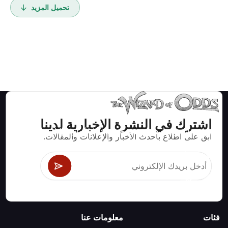
تحميل المزيد
اشترك في النشرة الإخبارية لدينا
استراتيجيات ومعلومات صحيحة رياضيا لألعاب الكازينو مثل
ابق على اطلاع بأحدث الأخبار والإعلانات والمقالات.
البلاك جاك وكرابس والروليت ومئات الألعاب الأخرى التي
يمكن لعبها.
فئات
معلومات عنا