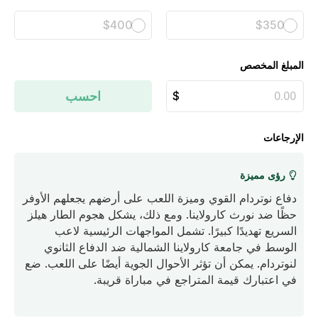
$400
$350
المبلغ المخصص
احسب
الإرجاعات
رؤى مميزة
دفاع نوتردام القوي وميزة اللعب على أرضهم يجعلهم الأوفر
حظًا ضد نورث كارولاينا. ومع ذلك، يشكل هجوم الطار هيلز
السريع تهديدًا كبيرًا. تشمل المواجهات الرئيسية لاعب
الوسط في جامعة كارولاينا الشمالية ضد الدفاع الثانوي
لنوتردام. يمكن أن تؤثر الأحوال الجوية أيضًا على اللعب. ضع
في اعتبارك قيمة المتراجع في مباراة قريبة.