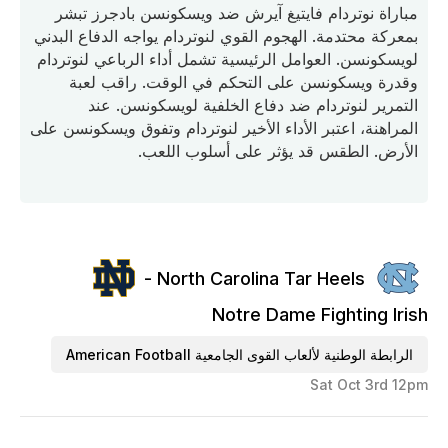
مباراة نوتردام فايتيغ آيرش ضد ويسكونسن بادجرز تبشر
بمعركة محتدمة. الهجوم القوي لنوتردام يواجه الدفاع البدني
لويسكونسن. العوامل الرئيسية تشمل أداء الرباعي لنوتردام
وقدرة ويسكونسن على التحكم في الوقت. راقب لعبة
التمرير لنوتردام ضد دفاع الخلفية لويسكونسن. عند
المراهنة، اعتبر الأداء الأخير لنوتردام وتفوق ويسكونسن على
الأرض. الطقس قد يؤثر على أسلوب اللعب.
North Carolina Tar Heels -
Notre Dame Fighting Irish
الرابطة الوطنية لألعاب القوى الجامعية American Football
Sat Oct 3rd 12pm