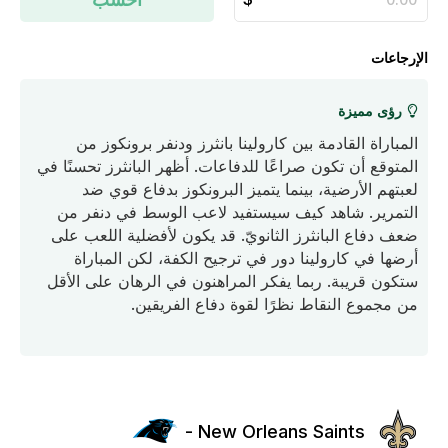
الإرجاعات
رؤى مميزة
المباراة القادمة بين كارولينا بانثرز ودنفر برونكوز من
المتوقع أن تكون صراعًا للدفاعات. أظهر البانثرز تحسنًا في
لعبتهم الأرضية، بينما يتميز البرونكوز بدفاع قوي ضد
التمرير. شاهد كيف سيستفيد لاعب الوسط في دنفر من
ضعف دفاع البانثرز الثانويّ. قد يكون لأفضلية اللعب على
أرضها في كارولينا دور في ترجيح الكفة، لكن المباراة
ستكون قريبة. ربما يفكر المراهنون في الرهان على الأقل
من مجموع النقاط نظرًا لقوة دفاع الفريقين.
New Orleans Saints -