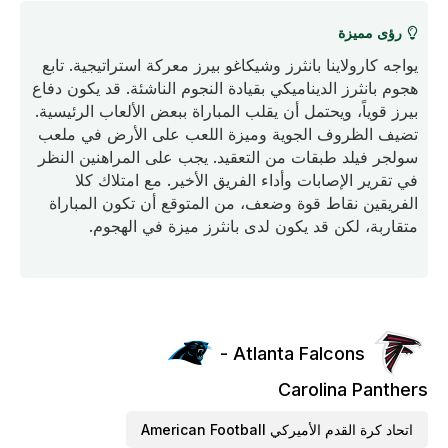
رؤى مميزة
يواجه كارولاينا بانثرز وشيكاغو بيرز معركة استراتيجية. تابع
هجوم بانثرز الديناميكي بقيادة النجوم الناشئة. قد يكون دفاع
بيرز قوياً، ويحتمل أن يقلب المباراة ببعض الألعاب الرئيسية.
تضيف الظروف الجوية وميزة اللعب على الأرض في ملعب
سولجر فيلد طبقات من التعقيد. يجب على المراهنين النظر
في تقرير الإصابات وأداء الفريق الأخير. مع امتلاك كلا
الفريقين نقاط قوة وضعف، من المتوقع أن تكون المباراة
متقاربة، لكن قد يكون لدى بانثرز ميزة في الهجوم.
Atlanta Falcons -
Carolina Panthers
اتحاد كرة القدم الأميركي American Football