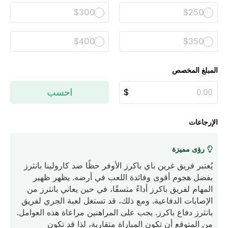
$300
$250
$400
$350
المبلغ المخصص
احسب
الإرجاعات
رؤى مميزة
يُعتبر فريق غرين باي باكرز الأوفر حظًا ضد كارولينا بانثرز
بفضل هجوم أقوى وفائدة اللعب في أرضه. يظهر ظهير
المهام لفريق باكرز أداءً متسقًا، في حين يعاني بانثرز من
الإصابات الدفاعية. ومع ذلك، قد تستغل لعبة الجري لفريق
بانثرز دفاع باكرز. يجب على المراهنين مراعاة هذه العوامل.
من المتوقع أن تكون المباراة متقاربة، لذا قد تكون