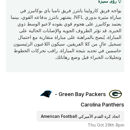
رؤى مميزة
يواجه فريق كارولينا بانثرز فريق تامبا باي بوكانيرز في
مباراة مثيرة بدوري NFL. يشتهر بانثرز بدفاعه القوي، بينما
يعتمد بوكانيرز على هجوم قوي يقوده لاعبو الوسط ذوي
الخبرة. قد تؤثر الظروف الجوية والإصابات الحالية على
المباراة. يُنصح بالمراهنة على مباراة متقاربة مع احتمال
تسجيل عالٍ من كلا الفريقين. سيكون اللاعبون الرئيسيون
حاسمين في تحديد نتيجة المباراة. راقب تحركات الخطوط
وتحليلات الخبراء قبل وضع رهاناتك.
Green Bay Packers -
Carolina Panthers
اتحاد كرة القدم الأميركي American Football
Thu Oct 29th 8pm