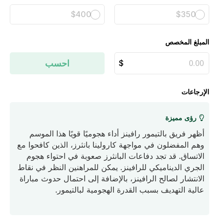
$400
$350
المبلغ المخصص
احسب
الإرجاعات
رؤى مميزة
أظهر فريق بالتيمور رافينز أداء هجوميًا قويًا هذا الموسم
وهم المفضلون في مواجهة كارولينا بانثرز، الذين كافحوا مع
الاتساق. قد تجد دفاعات البانثرز صعوبة في احتواء هجوم
الجري الديناميكي للرافينز. يمكن للمراهنين النظر في نقاط
الانتشار لصالح الرافينز، بالإضافة إلى احتمال حدوث مباراة
عالية التهديف بسبب القدرة الهجومية لبالتيمور.