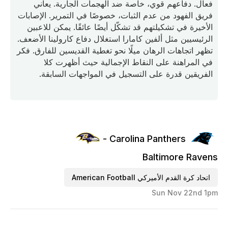
فعال. دفاعهم قوي، خاصة ضد الهجمات الجارية. يعاني
فريق الفهود من عدم الثبات، خصوصًا في التمرير. الإصابات
الأخيرة في تشكيلتهم قد تشكّل أيضًا عائقًا. يمكن للاعبين
الرئيسيين مثل ألفين كامارا استغلال دفاع كارولينا الأضعف.
تظهر اتجاهات الرهان ميلًا نحو تغطية القديسين للفارق. فكر
في المراهنة على النقاط الإجمالية حيث أظهرت كلا
الفريقين قدرة على التسجيل في المواجهات السابقة.
Carolina Panthers -
Baltimore Ravens
اتحاد كرة القدم الأميركي American Football
Sun Nov 22nd 1pm