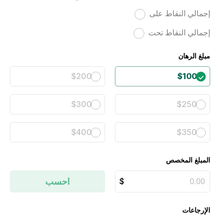
إجمالي النقاط على
إجمالي النقاط تحت
مبلغ الرهان
$200
$100
$300
$250
$400
$350
المبلغ المخصص
احسب
الإرجاعات