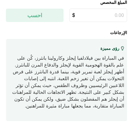
المبلغ المخصص
احسب
الإرجاعات
رؤى مميزة
في المباراة بين فيلادلفيا إيجلز وكارولينا بانثرز، كُن على
علم بالقوة الهجومية القوية لإيجلز والدفاع المرن للبانثرز.
أظهر إيجلز لعبة تمرير قوية، بينما قدرة البانثرز على فرض
التحولات يمكن أن تغير زخم اللعبة. انتبه إلى إصابات
اللاعبين الرئيسيين وظروف الطقس، حيث يمكن أن تؤثر
بشكل كبير على النتيجة. تظهر الاتجاهات الحالية للمراهنات
أن إيجلز هم المفضلون بشكل ضيق، ولكن يمكن أن تكون
المباراة متقاربة، مما يجعلها مباراة مثيرة للمراهنين.