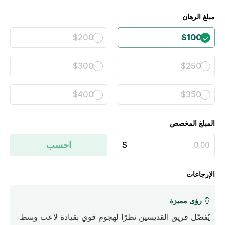
مبلغ الرهان
$200
$100
$300
$250
$400
$350
المبلغ المخصص
احسب
الإرجاعات
رؤى مميزة
يُفضّل فريق القديسين نظرًا لهجوم قوي بقيادة لاعب وسط