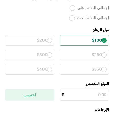
إجمالي النقاط على
إجمالي النقاط تحت
مبلغ الرهان
$200
$100
$300
$250
$400
$350
المبلغ المخصص
احسب
الإرجاعات