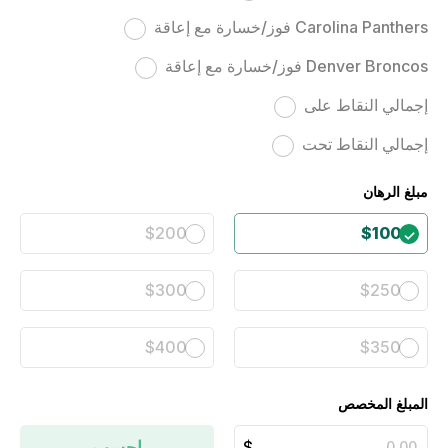
Carolina Panthers فوز/خسارة مع إعاقة
Denver Broncos فوز/خسارة مع إعاقة
إجمالي النقاط على
إجمالي النقاط تحت
مبلغ الرهان
$200
$100
$300
$250
$400
$350
المبلغ المخصص
احسب