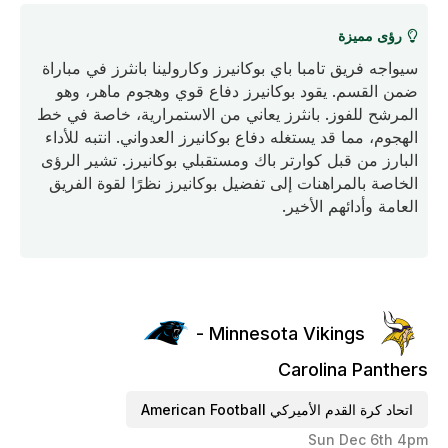
رؤى مميزة
سيواجه فريق تامبا باي بوكانيرز وكارولينا بانثرز في مباراة
ضمن القسم. يقود بوكانيرز دفاع قوي وهجوم ماهر، وهو
المرشح للفوز. بانثرز يعاني من الاستمرارية، خاصة في خط
الهجوم، مما قد يستغله دفاع بوكانيرز العدواني. انتبه للأداء
البارز من قبل كوارتر باك ومستقبلي بوكانيرز. تشير الرؤى
الخاصة بالمراهنات إلى تفضيل بوكانيرز نظرًا لقوة الفريق
العامة وأدائهم الأخير.
Minnesota Vikings -
Carolina Panthers
اتحاد كرة القدم الأميركي American Football
Sun Dec 6th 4pm