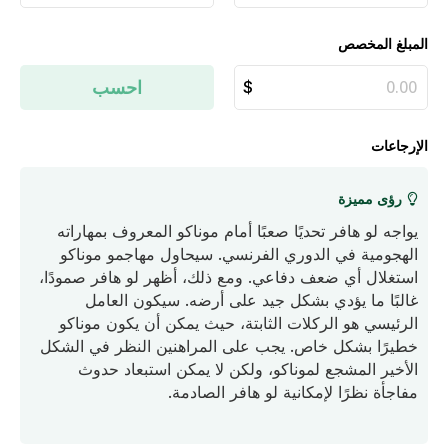
المبلغ المخصص
احسب
الإرجاعات
رؤى مميزة
يواجه لو هافر تحديًا صعبًا أمام موناكو المعروف بمهاراته
الهجومية في الدوري الفرنسي. سيحاول مهاجمو موناكو
استغلال أي ضعف دفاعي. ومع ذلك، أظهر لو هافر صمودًا،
غالبًا ما يؤدي بشكل جيد على أرضه. سيكون العامل
الرئيسي هو الركلات الثابتة، حيث يمكن أن يكون موناكو
خطيرًا بشكل خاص. يجب على المراهنين النظر في الشكل
الأخير المشجع لموناكو، ولكن لا يمكن استبعاد حدوث
مفاجأة نظرًا لإمكانية لو هافر الصادمة.