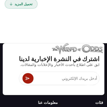
تحميل المزيد
اشترك في النشرة الإخبارية لدينا
استراتيجيات ومعلومات صحيحة رياضيا لألعاب الكازينو مثل
ابق على اطلاع بأحدث الأخبار والإعلانات والمقالات.
البلاك جاك وكرابس والروليت ومئات الألعاب الأخرى التي
يمكن لعبها.
فئات
معلومات عنا