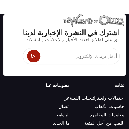
اشترك في النشرة الإخبارية لدينا
استراتيجيات ومعلومات صحيحة رياضيا لألعاب الكازينو مثل
ابق على اطلاع بأحدث الأخبار والإعلانات والمقالات.
البلاك جاك وكرابس والروليت ومئات الألعاب الأخرى التي
يمكن لعبها.
فئات
معلومات عنا
احتمالات واستراتيجيات اللعبة
عن
حاسبات الألعاب
اتصال
معلومات المقامرة
الروابط
اللعب من أجل المتعة
ما الجديد