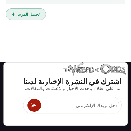
تحميل المزيد
اشترك في النشرة الإخبارية لدينا
استراتيجيات ومعلومات صحيحة رياضيا لألعاب الكازينو مثل
ابق على اطلاع بأحدث الأخبار والإعلانات والمقالات.
البلاك جاك وكرابس والروليت ومئات الألعاب الأخرى التي
يمكن لعبها.