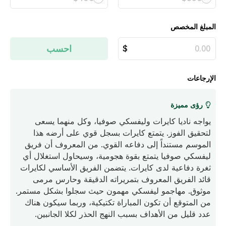
المبلغ المخصص
احسب
الإرجاعات
رؤى مميزة
يواجه ناديا كايرات وليفسكي صوفيا، وكل منهما يسعى
لتحقيق الفوز. يتمتع كايرات بسجل قوي على أرضه هذا
الموسم مستنداً إلى دفاعه القوي. من المعروف أن فريق
ليفسكي صوفيا يتمتع بقوة هجومية، وسيحاول استغلال أي
ثغرة دفاعية لدى كايرات. يتضمن الفريق الأساسي لكايرات
قائد الفريق المعروف بتمريراته الدقيقة وحارس مرمى
موثوق. مهاجمو ليفسكي مهمون حيث سجلوا بشكل مستمر.
من المتوقع أن تكون المباراة تكتيكية، وربما سيكون هناك
عدد قليل من الأهداف بسبب النهج الحذر لكلا الجانبين.