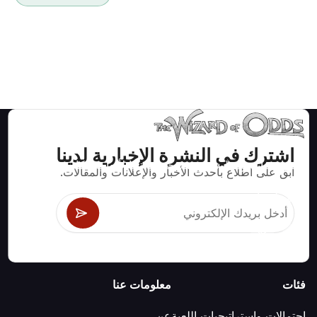
اشترك في النشرة الإخبارية لدينا
استراتيجيات ومعلومات صحيحة رياضيا لألعاب الكازينو مثل
ابق على اطلاع بأحدث الأخبار والإعلانات والمقالات.
البلاك جاك وكرابس والروليت ومئات الألعاب الأخرى التي
يمكن لعبها.
فئات
معلومات عنا
احتمالات واستراتيجيات اللعبة
عن