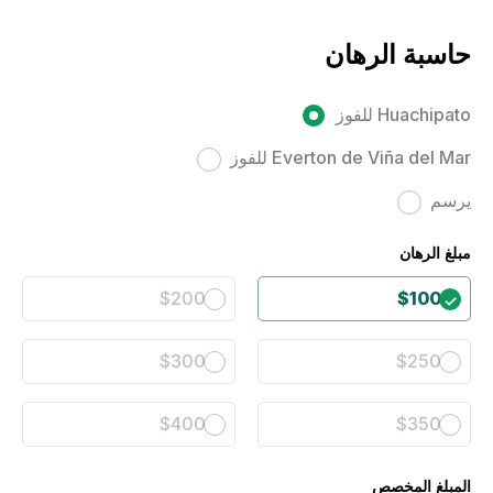
حاسبة الرهان
Huachipato للفوز
Everton de Viña del Mar للفوز
يرسم
مبلغ الرهان
$200
$100
$300
$250
$400
$350
المبلغ المخصص