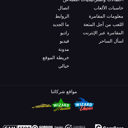
حاسبات الألعاب
اتصال
معلومات المقامرة
الروابط
اللعب من أجل المتعة
ما الجديد
المقامرة عبر الإنترنت
راديو
اسأل الساحر
فيديو
مدونة
خريطة الموقع
خيالي
مواقع شركائنا