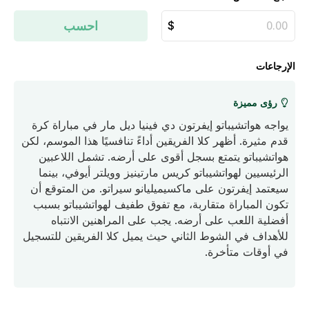
احسب
الإرجاعات
رؤى مميزة
يواجه هواتشيباتو إيفرتون دي فينيا ديل مار في مباراة كرة
قدم مثيرة. أظهر كلا الفريقين أداءً تنافسيًا هذا الموسم، لكن
هواتشيباتو يتمتع بسجل أقوى على أرضه. تشمل اللاعبين
الرئيسيين لهواتشيباتو كريس مارتينيز وويلتر أيوفي، بينما
سيعتمد إيفرتون على ماكسيميليانو سيراتو. من المتوقع أن
تكون المباراة متقاربة، مع تفوق طفيف لهواتشيباتو بسبب
أفضلية اللعب على أرضه. يجب على المراهنين الانتباه
للأهداف في الشوط الثاني حيث يميل كلا الفريقين للتسجيل
في أوقات متأخرة.