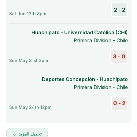
2 - 2
Sat Jun 13th 8pm
Huachipato - Universidad Católica (CHI)
Primera División - Chile
0 - 3
Sun May 31st 3pm
Deportes Concepción - Huachipato
Primera División - Chile
2 - 0
Sun May 24th 12pm
تحميل المزيد