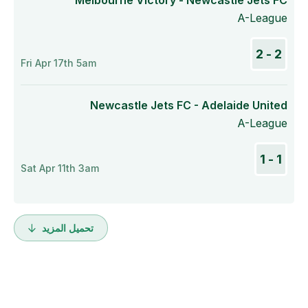
Melbourne Victory - Newcastle Jets FC
A-League
2 - 2
Fri Apr 17th 5am
Newcastle Jets FC - Adelaide United
A-League
1 - 1
Sat Apr 11th 3am
تحميل المزيد