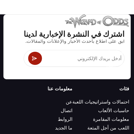
اشترك في النشرة الإخبارية لدينا
استراتيجيات ومعلومات صحيحة رياضيا لألعاب الكازينو مثل
ابق على اطلاع بأحدث الأخبار والإعلانات والمقالات.
البلاك جاك وكرابس والروليت ومئات الألعاب الأخرى التي
يمكن لعبها.
فئات
معلومات عنا
احتمالات واستراتيجيات اللعبة
عن
حاسبات الألعاب
اتصال
معلومات المقامرة
الروابط
اللعب من أجل المتعة
ما الجديد