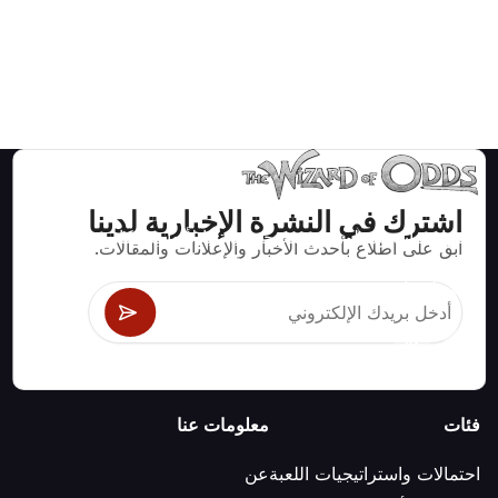
اشترك في النشرة الإخبارية لدينا
استراتيجيات ومعلومات صحيحة رياضيا لألعاب الكازينو مثل
ابق على اطلاع بأحدث الأخبار والإعلانات والمقالات.
البلاك جاك وكرابس والروليت ومئات الألعاب الأخرى التي
يمكن لعبها.
فئات
معلومات عنا
احتمالات واستراتيجيات اللعبة
عن