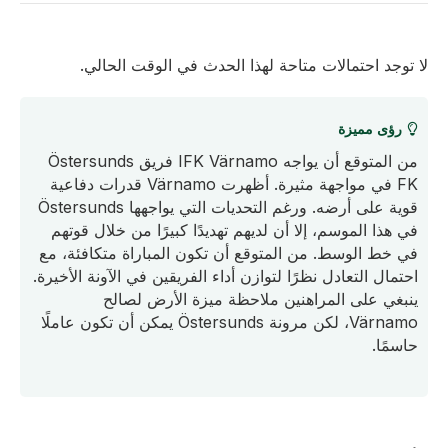
لا توجد احتمالات متاحة لهذا الحدث في الوقت الحالي.
رؤى مميزة
من المتوقع أن يواجه IFK Värnamo فريق Östersunds
FK في مواجهة مثيرة. أظهرت Värnamo قدرات دفاعية
قوية على أرضه. ورغم التحديات التي يواجهها Östersunds
في هذا الموسم، إلا أن لديهم تهديدًا كبيرًا من خلال قوتهم
في خط الوسط. من المتوقع أن تكون المباراة متكافئة، مع
احتمال التعادل نظرًا لتوازن أداء الفريقين في الآونة الأخيرة.
ينبغي على المراهنين ملاحظة ميزة الأرض لصالح
Värnamo، لكن مرونة Östersunds يمكن أن تكون عاملًا
حاسمًا.