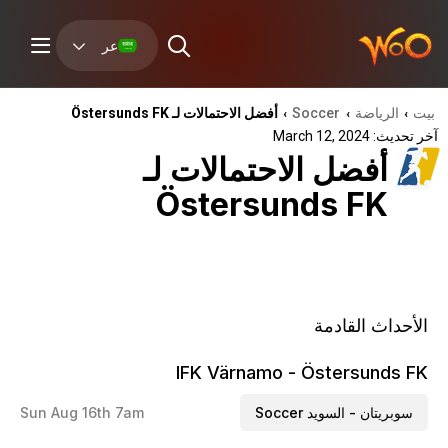
عر
بيت
الرياضة
Soccer
أفضل الاحتمالات لـ Östersunds FK
›
›
›
آخر تحديث: March 12, 2024
أفضل الاحتمالات لـ
Östersunds FK
الأحداث القادمة
IFK Värnamo - Östersunds FK
سوبريتان - السويد Soccer
Sun Aug 16th 7am