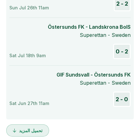
2 - 2
Sun Jul 26th 11am
Östersunds FK - Landskrona BoIS
Superettan - Sweden
2 - 0
Sat Jul 18th 9am
GIF Sundsvall - Östersunds FK
Superettan - Sweden
0 - 2
Sat Jun 27th 11am
تحميل المزيد