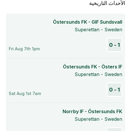
الأحداث التاريخية
Östersunds FK - GIF Sundsvall
Superettan - Sweden
1 - 0
Fri Aug 7th 1pm
Östersunds FK - Östers IF
Superettan - Sweden
1 - 0
Sat Aug 1st 7am
Norrby IF - Östersunds FK
Superettan - Sweden