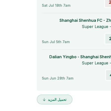
Sat Jul 18th 7am
Shanghai Shenhua FC - Zh
Super League -
Sun Jul 5th 7am
Dalian Yingbo - Shanghai Shen
Super League -
Sun Jun 28th 7am
تحميل المزيد