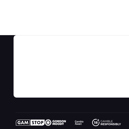
ات
معلومات عنا
تمالات واستراتيجيات اللعبة
عن
فيديو
سبات الألعاب
اتصال
مدونة
لومات المقامرة
الروابط
خريطة الموقع
لعب من أجل المتعة
ما الجديد
خيالي
مقامرة عبر الإنترنت
راديو
أل الساحر