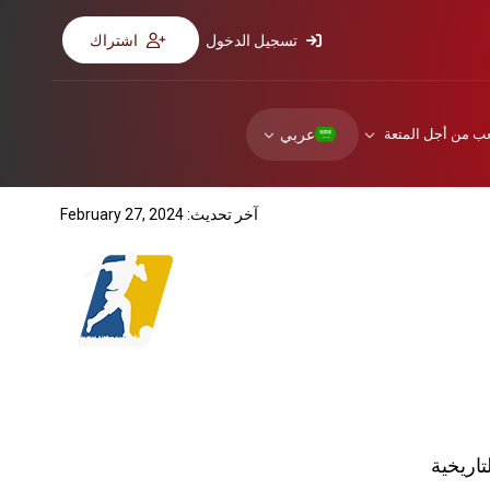
تسجيل الدخول
اشتراك
عربي
عب من أجل المتعة
آخر تحديث: February 27, 2024
تاريخية