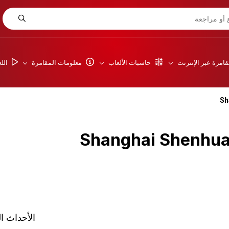
امرة عبر الإنترنت
حاسبات الألعاب
معلومات المقامرة
الل
الأحداث ال