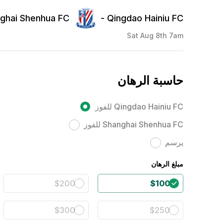
ghai Shenhua FC
Qingdao Hainiu FC -
Sat Aug 8th 7am
حاسبة الرهان
Qingdao Hainiu FC للفوز
Shanghai Shenhua FC للفوز
يرسم
مبلغ الرهان
$200
$100
$300
$250