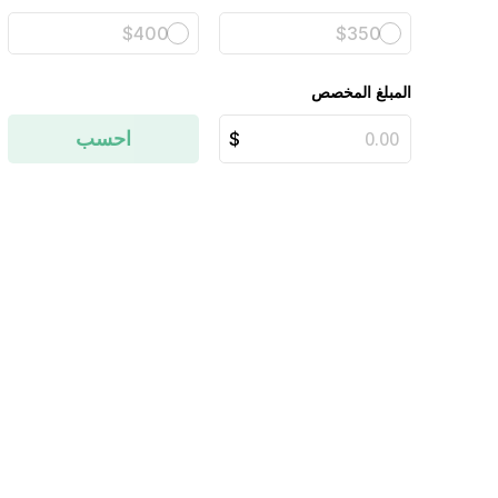
$400
$350
المبلغ المخصص
احسب