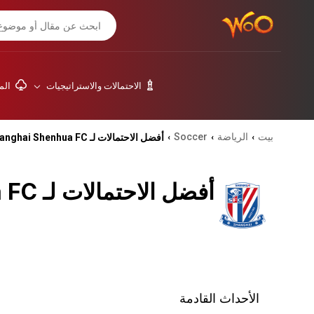
الاحتمالات والاستراتيجيات
المق
بيت
الرياضة
Soccer
أفضل الاحتمالات لـ Shanghai Shenhua FC
›
›
›
أفضل الاحتمالات لـ Shanghai Shenhua FC
الأحداث القادمة