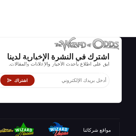
اشترك في النشرة الإخبارية لدينا
استراتيجيات ومعلومات صحيحة رياضيا لألعاب الكازينو مثل
ابق على اطلاع بأحدث الأخبار والإعلانات والمقالات.
البلاك جاك وكرابس والروليت ومئات الألعاب الأخرى التي
يمكن لعبها.
اشتراك
مواقع شركائنا