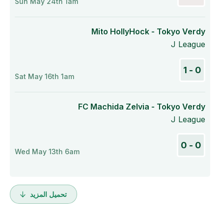
Sun May 24th 1am
Mito HollyHock - Tokyo Verdy
J League
0 - 1
Sat May 16th 1am
FC Machida Zelvia - Tokyo Verdy
J League
0 - 0
Wed May 13th 6am
تحميل المزيد