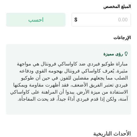
المبلغ المخصص
احسب
الإرجاعات
رؤى مميزة
مباراة طوكيو فيردي ضد كاواساكي فرونتال هي مواجهة
مثيرة. يُعرف كاواساكي فرونتال بهجومه القوي ودفاعه
الصلب مما يجعلهم مفضلين للفوز. في حين أن طوكيو
فيردي تعتبر الفريق الأضعف، فقد أظهرت مقاومة ويمكنها
الاستفادة من ميزة الأرض. يبدوا أن المراهنة على كاواساكي
آمنة، ولكن إذا قدم فيردي أداءً جيداً، قد يحدث المفاجأة.
الأحداث التاريخية