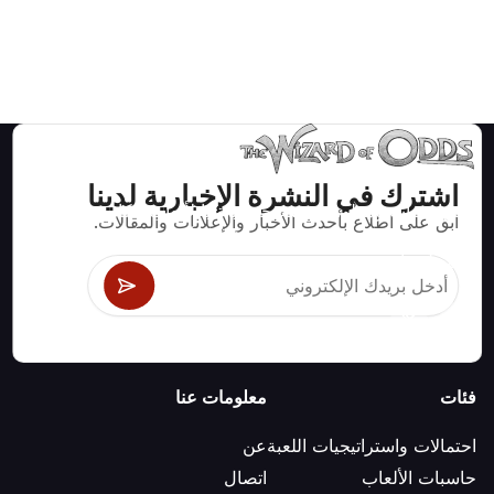
اشترك في النشرة الإخبارية لدينا
استراتيجيات ومعلومات صحيحة رياضيا لألعاب الكازينو مثل
ابق على اطلاع بأحدث الأخبار والإعلانات والمقالات.
البلاك جاك وكرابس والروليت ومئات الألعاب الأخرى التي
يمكن لعبها.
فئات
معلومات عنا
احتمالات واستراتيجيات اللعبة
عن
حاسبات الألعاب
اتصال