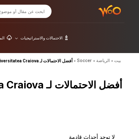
الاحتمالات والاستراتيجيات
المق
بيت
الرياضة
Soccer
أفضل الاحتمالات لـ Universitatea Craiova
›
›
›
أفضل الاحتمالات لـ Universitatea Craiova
لا توجد أحداث قادمة