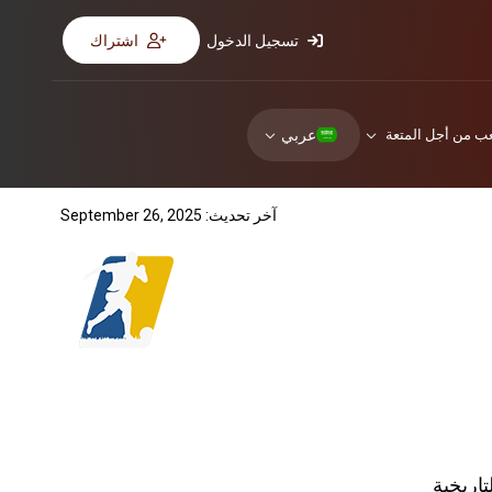
تسجيل الدخول
اشتراك
عربي
عب من أجل المتعة
آخر تحديث: September 26, 2025
تاريخية