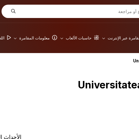
امرة عبر الإنترنت
حاسبات الألعاب
معلومات المقامرة
الل
الأحداث ال