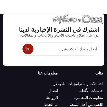
اشترك في النشرة الإخبارية لدينا
استراتيجيات ومعلومات صحيحة رياضيا لألعاب الكازينو مثل
ابق على اطلاع بأحدث الأخبار والإعلانات والمقالات.
البلاك جاك وكرابس والروليت ومئات الألعاب الأخرى التي
يمكن لعبها.
فئات
معلومات عنا
احتمالات واستراتيجيات اللعبة
عن
حاسبات الألعاب
اتصال
معلومات المقامرة
الروابط
اللعب من أجل المتعة
ما الجديد