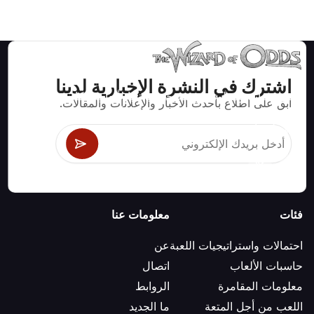
اشترك في النشرة الإخبارية لدينا
استراتيجيات ومعلومات صحيحة رياضيا لألعاب الكازينو مثل
ابق على اطلاع بأحدث الأخبار والإعلانات والمقالات.
البلاك جاك وكرابس والروليت ومئات الألعاب الأخرى التي
يمكن لعبها.
فئات
معلومات عنا
احتمالات واستراتيجيات اللعبة
عن
حاسبات الألعاب
اتصال
معلومات المقامرة
الروابط
اللعب من أجل المتعة
ما الجديد