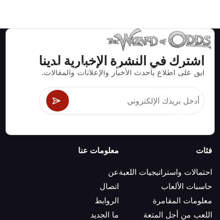
اشترك في النشرة الإخبارية لدينا
استراتيجيات ومعلومات صحيحة رياضيا لألعاب الكازينو مثل
ابق على اطلاع بأحدث الأخبار والإعلانات والمقالات.
البلاك جاك وكرابس والروليت ومئات الألعاب الأخرى التي
يمكن لعبها.
فئات
معلومات عنا
احتمالات واستراتيجيات اللعبة
عن
حاسبات الألعاب
اتصال
معلومات المقامرة
الروابط
اللعب من أجل المتعة
ما الجديد