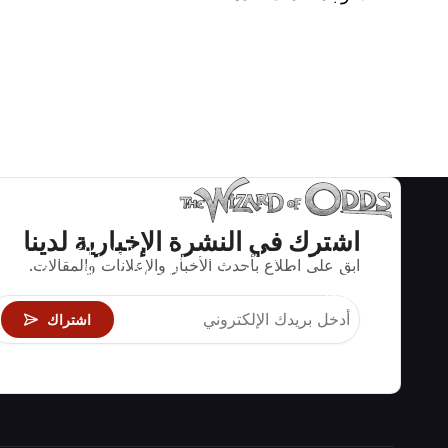
اشترك في النشرة الإخبارية لدينا
استراتيجيات ومعلومات صحيحة رياضيا لألعاب الكازينو مثل
ابق على اطلاع بأحدث الأخبار والإعلانات والمقالات.
البلاك جاك وكرابس والروليت ومئات الألعاب الأخرى التي
يمكن لعبها.
اشتراك