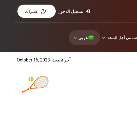
تسجيل الدخول
اشتراك
عربي
عب من أجل المتعة
آخر تحديث: October 16, 2023