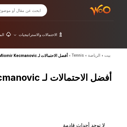
الاحتمالات والاستراتيجيات
المق
بيت
الرياضة
Tennis
أفضل الاحتمالات لـ Miomir Kecmanovic
›
›
›
أفضل الاحتمالات لـ Miomir Kecmanovic
لا توجد أحداث قادمة