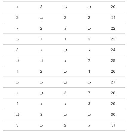
20
ف
ب
3
د
21
2
2
ب
2
22
ب
د
2
7
23
3
1
7
ب
24
د
ف
د
3
25
7
د
ف
ف
26
1
ب
2
1
27
ب
ف
ب
ب
28
7
3
ف
د
29
3
د
د
1
30
ب
ب
3
ف
31
د
2
ب
3