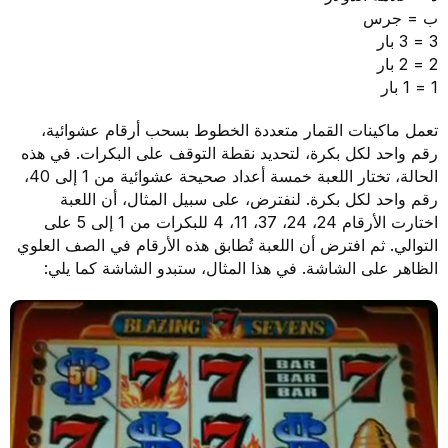
ب = جرس
3 = 3 بار
2 = 2 بار
1 = 1 بار
تعمل ماكينات القمار متعددة الخطوط بسحب أرقام عشوائية،
رقم واحد لكل بكرة، لتحديد نقطة التوقف على البكرات. في هذه
الحالة، تختار اللعبة خمسة أعداد صحيحة عشوائية من 1 إلى 40،
رقم واحد لكل بكرة. لنفترض، على سبيل المثال، أن اللعبة
اختارت الأرقام 24، 24، 37، 11، 4 للبكرات من 1 إلى 5 على
التوالي. ثم افترض أن اللعبة تُطابق هذه الأرقام في الصف العلوي
الظاهر على الشاشة. في هذا المثال، ستبدو الشاشة كما يلي: