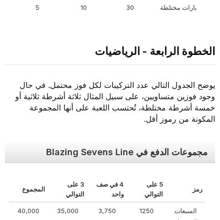
بارات مختلطة
30
10
5
الخطوة الرابعة - الرياضيات
يوضح الجدول التالي عدد التركيبات لكل فوز محتمل. في حال
وجود فوزين متساويين، على سبيل المثال ثلاثة أشرطة ثلاثية أو
خمسة أشرطة مختلطة، تُحتسب اللعبة على أنها المجموعة
المكونة من رموز أقل.
مجموعات الدفع في Blazing Sevens Line
5 على
4 في صف
3 على
رمز
المجموع
التوالي
واحد
التوالي
السبعات
1250
3,750
35,000
40,000