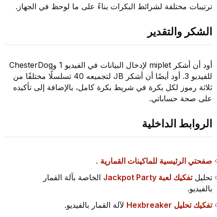
ترتيبات مختلفة لشرائط البكرات بناءً على ما لوحظ في الجهاز.
الشكر والتقدير
أود أن أشكر miplet لإدخال البيانات في الفيديو 1 وChesterDog
للفيديو 3. أود أيضًا أن أشكر JB لتجميعه 40 تسلسلًا مختلفًا من
ثلاثة رموز لكل بكرة في شريط بكرة كامل، بالإضافة إلى تأكيده
على صحة حساباتي.
الروابط الداخلية
صفحتي الرئيسية للماكينات القمارية
.
تحليل
تفكيك لعبة Jackpot Party
الخاصة بآلة القمار
بالفيديو.
تفكيك تحليل Hexbreaker
لآلة القمار بالفيديو.