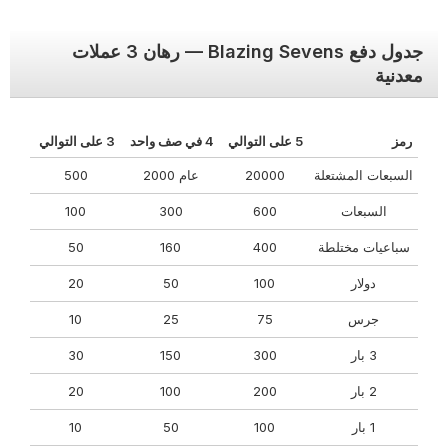
جدول دفع Blazing Sevens — رهان 3 عملات
معدنية
رمز
5 على التوالي
4 في صف واحد
3 على التوالي
السبعات المشتعلة
20000
عام 2000
500
السبعات
600
300
100
سباعيات مختلطة
400
160
50
دولار
100
50
20
جرس
75
25
10
3 بار
300
150
30
2 بار
200
100
20
1 بار
100
50
10