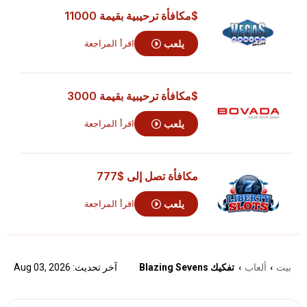
$مكافأة ترحيبية بقيمة 11000
يلعب
اقرأ المراجعة
$مكافأة ترحيبية بقيمة 3000
يلعب
اقرأ المراجعة
مكافأة تصل إلى
$777
يلعب
اقرأ المراجعة
بيت
ألعاب
تفكيك Blazing Sevens
آخر تحديث: Aug 03, 2026
›
›