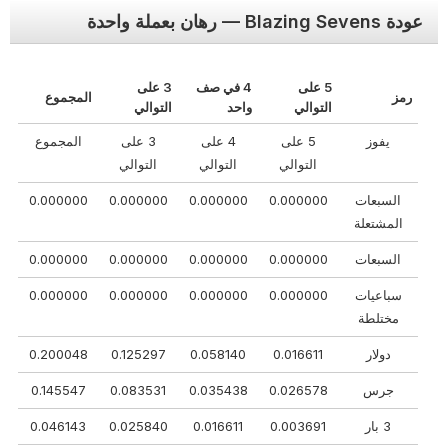
عودة Blazing Sevens — رهان بعملة واحدة
5 على
4 في صف
3 على
رمز
المجموع
التوالي
واحد
التوالي
يفوز
5 على
4 على
3 على
المجموع
التوالي
التوالي
التوالي
السبعات
0.000000
0.000000
0.000000
0.000000
المشتعلة
السبعات
0.000000
0.000000
0.000000
0.000000
سباعيات
0.000000
0.000000
0.000000
0.000000
مختلطة
دولار
0.016611
0.058140
0.125297
0.200048
جرس
0.026578
0.035438
0.083531
0.145547
3 بار
0.003691
0.016611
0.025840
0.046143