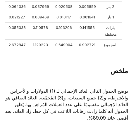
2 بار
0.005859
0.020508
0.037969
0.064336
1 بار
0.001641
0.010117
0.009469
0.021227
بارات
0.141553
0.103206
0.110578
0.355338
مختلطة
المجموع
0.902721
0.649904
1.120223
2.672847
ملخص
يوضح الجدول التالي العائد الإجمالي لـ (1) الدولارات والأجراس
والأشرطة، و(2) جميع السبعات، و(3) المُجمّعة. العائد الصافي هو
العائد الإجمالي مقسومًا على عدد العملات المُراهن بها. يُظهر
الجدول أنه كلما زادت رهانات اللاعب في كل خط، زاد العائد، بحد
أقصى عائد 89.09%.