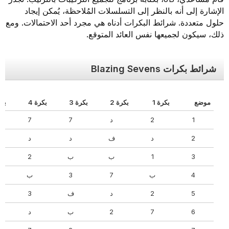
الإشارة إلى أنه بالنظر إلى التسلسلات المُلاحظة، يُمكن إيجاد
حلول متعددة. شرائط البكرات أدناه هي مجرد أحد الاحتمالات. ومع
ذلك، سيكون لجميعها نفس العائد المتوقع.
شرائط بكرات Blazing Sevens
موضع
بكرة 1
بكرة 2
بكرة 3
بكرة 4
بكرة 
1
2
د
7
7
2
د
ف
د
د
3
1
ب
ب
2
4
ب
7
3
ب
5
2
د
ف
3
6
7
2
ب
د