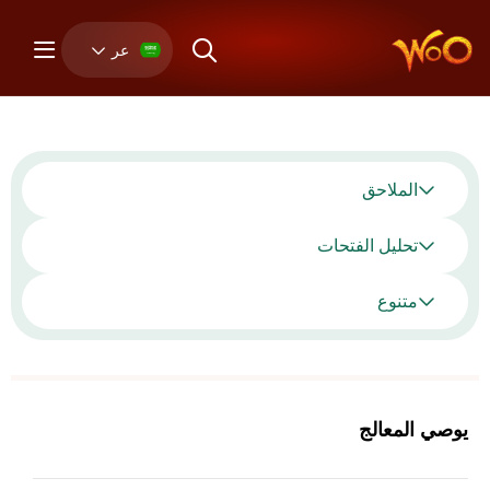
عر
الملاحق
تحليل الفتحات
متنوع
يوصي المعالج