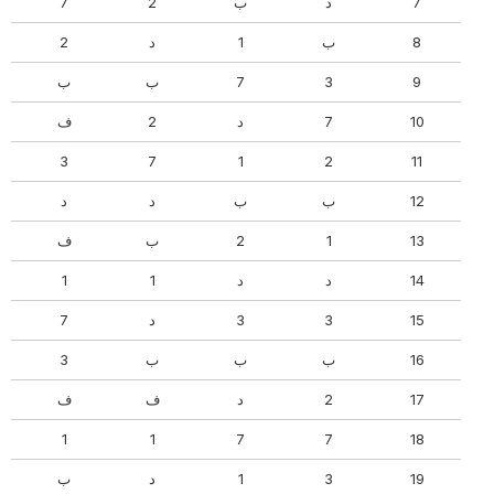
7
د
ب
2
7
8
ب
1
د
2
9
3
7
ب
ب
10
7
د
2
ف
3
7
1
2
11
12
ب
ب
د
د
13
1
2
ب
ف
14
د
د
1
1
15
3
3
د
7
16
ب
ب
ب
3
17
2
د
ف
ف
1
1
7
7
18
19
3
1
د
ب