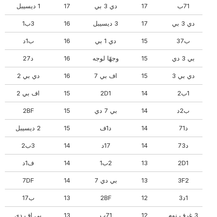
71ب
17
دي 3 بي
17
1 ديسيبل
دي 3 بي
17
3 ديسيبل
16
3ب1
ب37
15
دي 1 بي
16
ب1د
بي 3 دي
15
وجهًا لوجه
16
د27
دي بي 3
15
اف بي 7
16
دي بي 2
1ب2
14
2D1
15
اف بي 2
ب2د
14
بي 7 دي
15
2BF
د71
14
د1ف
15
2 ديسيبل
د73
14
17د
14
3ب2
2D1
13
2ب1
14
ف1د
3F2
13
بي دي 7
14
7DF
1د3
12
2BF
13
ب17
3 غرف نوم
12
71ب
13
بي اف دي