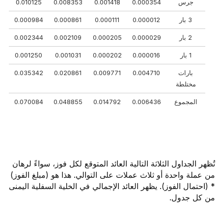
جرس
0.000354
0.001418
0.008353
0.010125
3 بار
0.000012
0.000111
0.000861
0.000984
2 بار
0.000029
0.000205
0.002109
0.002344
1 بار
0.000016
0.000202
0.001031
0.001250
بارات
0.004710
0.009771
0.020861
0.035342
مختلطة
المجموع
0.006436
0.014792
0.048855
0.070084
تُظهر الجداول الثلاثة التالية العائد المتوقع لكل فوز، سواءً لرهان
من عملة واحدة أو ثلاث عملات على التوالي. هذا هو (مبلغ الفوز)
* (احتمال الفوز). يظهر العائد الإجمالي في الخلية السفلية اليمنى
من كل جدول.