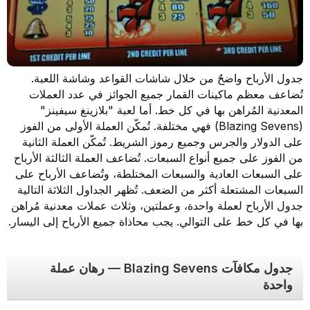
جدول الأرباح واضحٌ من خلال شاشات القواعد وشاشة اللعبة.
تُضاعف معظم ماكينات القمار جميع الجوائز في عدد العملات
المعدنية المُراهن بها في كل خط. أما لعبة "بلازينغ سيفينز"
(Blazing Sevens) فهي مختلفة. تُمكّن العملة الأولى من الفوز
على الدولار والجرس وجميع رموز الشريط. تُمكّن العملة الثانية
من الفوز على جميع أنواع السبعات. تُضاعف العملة الثالثة الأرباح
على السبعات العادية والسبعات المختلطة، وتُضاعف الأرباح على
السبعات المشتعلة أكثر من الضعف. تُظهر الجداول الثلاثة التالية
جدول الأرباح لعملة واحدة، وعملتين، وثلاث عملات معدنية مُراهن
بها في كل خط على التوالي. يجب محاذاة جميع الأرباح إلى اليسار.
جدول مكافآت Blazing Sevens — رهان عملة
واحدة