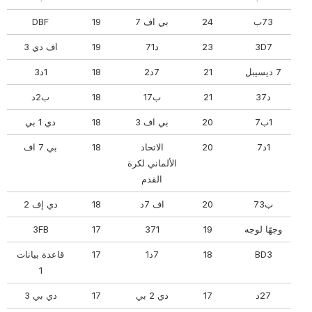
73ب
24
بي اف 7
19
DBF
3D7
23
د71
19
اف دي 3
7 ديسيبل
21
7د2
18
1د3
د37
21
ب17
18
ب2د
1ب7
20
بي اف 3
18
دي 1 بي
1د7
20
الاتحاد
18
بي 7 اف
الألماني لكرة
القدم
ب73
20
اف 7د
18
دي إف 2
وجهًا لوجه
19
371
17
3FB
BD3
18
7د1
17
قاعدة بيانات
1
27د
17
دي 2 بي
17
دي بي 3