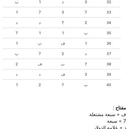
32
3
د
1
ب
1
7
3
7
33
34
2
7
د
د
35
ب
1
1
7
36
1
ف
ب
1
37
د
2
7
ب
38
7
ب
ف
2
39
3
ف
د
د
40
ب
7
2
1
مفتاح
:
ف = سبعة مشتعلة
7 = سبعة
د = علامة الدولار