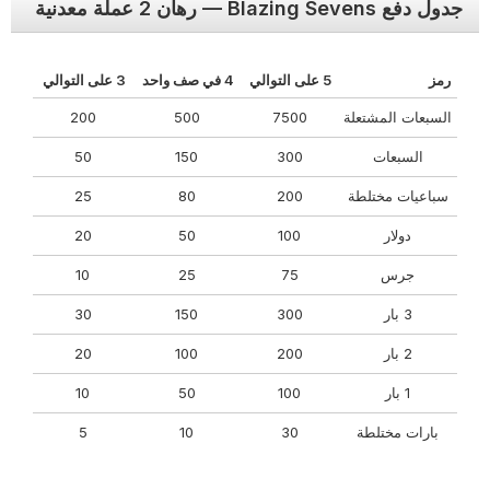
جدول دفع Blazing Sevens — رهان 2 عملة معدنية
رمز
5 على التوالي
4 في صف واحد
3 على التوالي
السبعات المشتعلة
7500
500
200
السبعات
300
150
50
سباعيات مختلطة
200
80
25
دولار
100
50
20
جرس
75
25
10
3 بار
300
150
30
2 بار
200
100
20
1 بار
100
50
10
بارات مختلطة
30
10
5